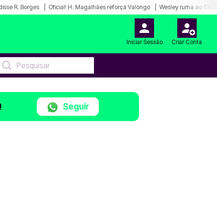
disse R. Borges
Oficial! H. Magalhães reforça Valongo
Wesley ruma ao Cruz
Iniciar Sessão
Criar Conta
Seguir
!