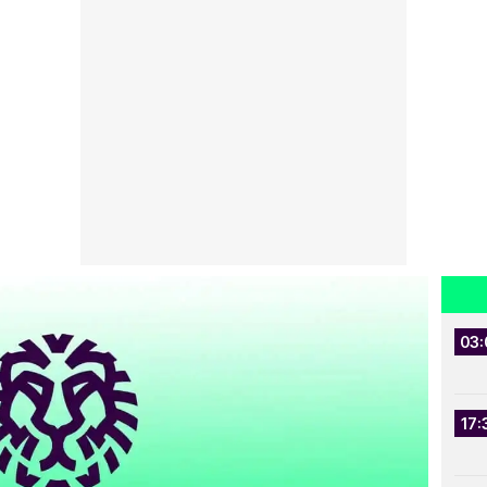
03:
17: