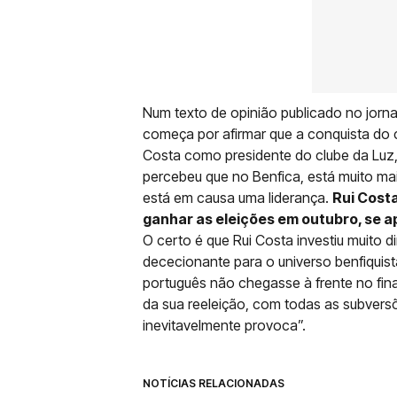
Num texto de opinião publicado no jor
começa por afirmar que a conquista do 
Costa como presidente do clube da Luz, n
percebeu que no Benfica, está muito m
está em causa uma liderança.
Rui Cost
ganhar as eleições em outubro, se 
O certo é que Rui Costa investiu muito 
dececionante para o universo benfiquist
português não chegasse à frente no fin
da sua reeleição, com todas as subvers
inevitavelmente provoca”.
NOTÍCIAS RELACIONADAS