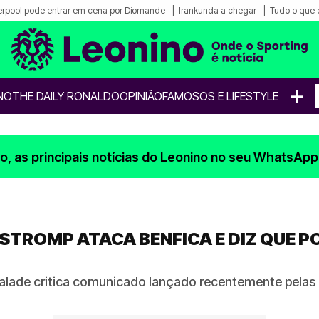
erpool pode entrar em cena por Diomande
Irankunda a chegar
Tudo o que 
+
NO
THE DAILY RONALDO
OPINIÃO
FAMOSOS E LIFESTYLE
, as principais notícias do Leonino no seu WhatsApp
STROMP ATACA BENFICA E DIZ QUE 
lade critica comunicado lançado recentemente pelas 