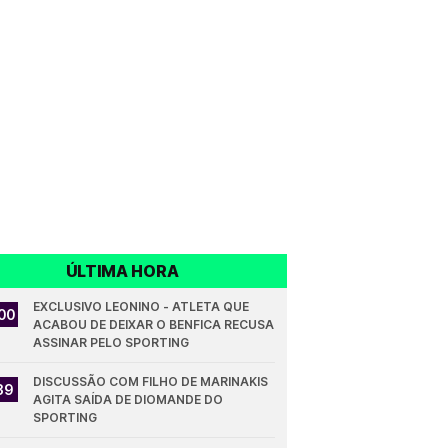
ÚLTIMA HORA
EXCLUSIVO LEONINO - ATLETA QUE 
00
ACABOU DE DEIXAR O BENFICA RECUSA 
ASSINAR PELO SPORTING
DISCUSSÃO COM FILHO DE MARINAKIS 
39
AGITA SAÍDA DE DIOMANDE DO 
SPORTING