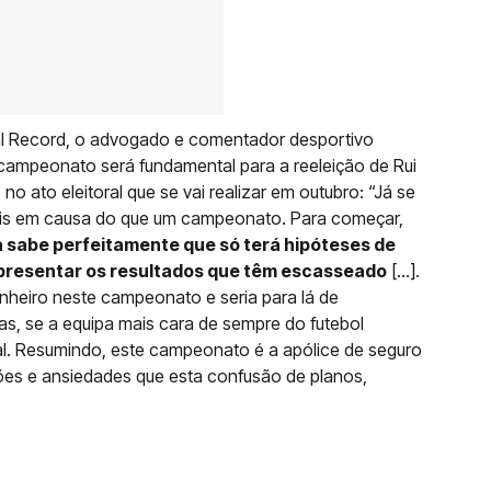
nal Record, o advogado e comentador desportivo
campeonato será fundamental para a reeleição de Rui
o ato eleitoral que se vai realizar em outubro: “Já se
ais em causa do que um campeonato. Para começar,
a sabe perfeitamente que só terá hipóteses de
apresentar os resultados que têm escasseado
[…].
dinheiro neste campeonato e seria para lá de
as, se a equipa mais cara de sempre do futebol
al. Resumindo, este campeonato é a apólice de seguro
ões e ansiedades que esta confusão de planos,