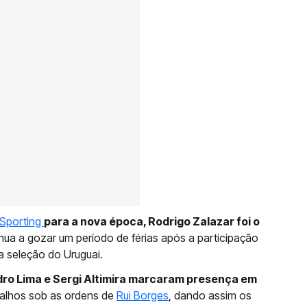
Sporting
para a nova época, Rodrigo Zalazar foi o
nua a gozar um período de férias após a participação
 seleção do Uruguai.
dro Lima e Sergi Altimira marcaram presença em
abalhos sob as ordens de
Rui Borges
, dando assim os