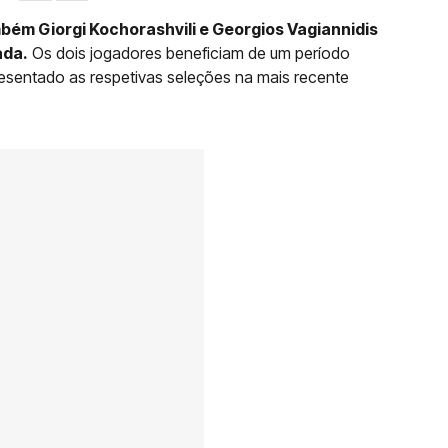
bém Giorgi Kochorashvili e Georgios Vagiannidis
ada.
Os dois jogadores beneficiam de um período
presentado as respetivas seleções na mais recente