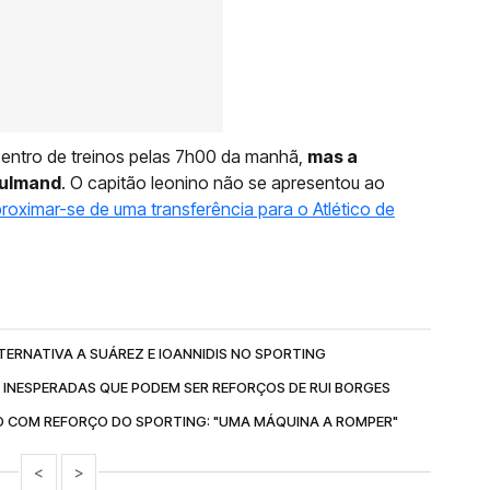
entro de treinos pelas 7h00 da manhã,
mas a
Hjulmand
. O capitão leonino não se apresentou ao
roximar-se de uma transferência para o Atlético de
TERNATIVA A SUÁREZ E IOANNIDIS NO SPORTING
 INESPERADAS QUE PODEM SER REFORÇOS DE RUI BORGES
 COM REFORÇO DO SPORTING: "UMA MÁQUINA A ROMPER"
<
>