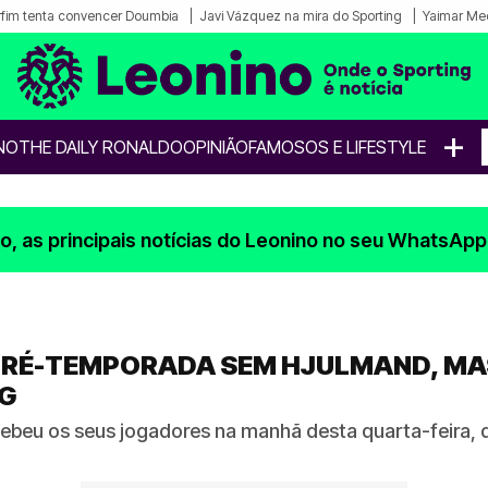
fim tenta convencer Doumbia
Javi Vázquez na mira do Sporting
Yaimar Me
+
NO
THE DAILY RONALDO
OPINIÃO
FAMOSOS E LIFESTYLE
, as principais notícias do Leonino no seu WhatsApp
PRÉ-TEMPORADA SEM HJULMAND, M
NG
ebeu os seus jogadores na manhã desta quarta-feira, d