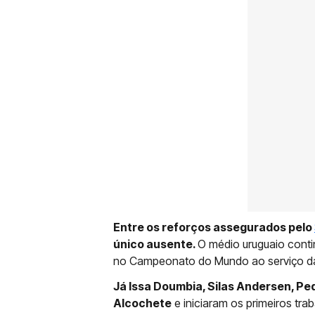
Entre os reforços assegurados pelo
único ausente.
O médio uruguaio conti
no Campeonato do Mundo ao serviço da
Já Issa Doumbia, Silas Andersen, Pe
Alcochete
e iniciaram os primeiros tr