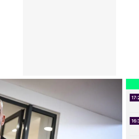
17:
16: