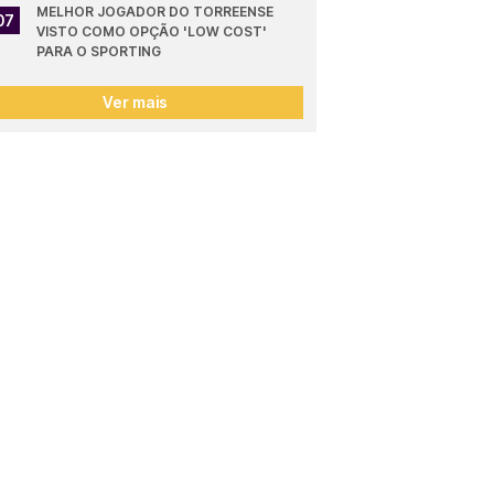
MELHOR JOGADOR DO TORREENSE 
07
VISTO COMO OPÇÃO 'LOW COST' 
PARA O SPORTING
Ver mais