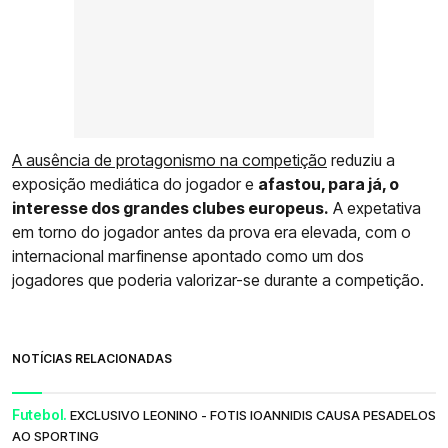
A ausência de protagonismo na competição
reduziu a
exposição mediática do jogador e
afastou, para já, o
interesse dos grandes clubes europeus.
A expetativa
em torno do jogador antes da prova era elevada, com o
internacional marfinense apontado como um dos
jogadores que poderia valorizar-se durante a competição.
NOTÍCIAS RELACIONADAS
Futebol.
EXCLUSIVO LEONINO - FOTIS IOANNIDIS CAUSA PESADELOS
AO SPORTING