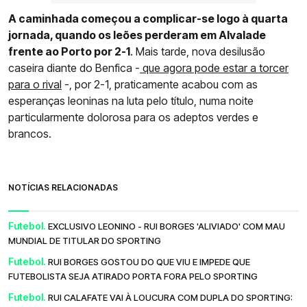
A caminhada começou a complicar-se logo à quarta
jornada, quando os leões perderam em Alvalade
frente ao Porto por 2-1
. Mais tarde, nova desilusão
caseira diante do Benfica -
que agora pode estar a torcer
para o rival
-, por 2-1, praticamente acabou com as
esperanças leoninas na luta pelo título, numa noite
particularmente dolorosa para os adeptos verdes e
brancos.
NOTÍCIAS RELACIONADAS
Futebol.
EXCLUSIVO LEONINO - RUI BORGES 'ALIVIADO' COM MAU
MUNDIAL DE TITULAR DO SPORTING
Futebol.
RUI BORGES GOSTOU DO QUE VIU E IMPEDE QUE
FUTEBOLISTA SEJA ATIRADO PORTA FORA PELO SPORTING
Futebol.
RUI CALAFATE VAI À LOUCURA COM DUPLA DO SPORTING: