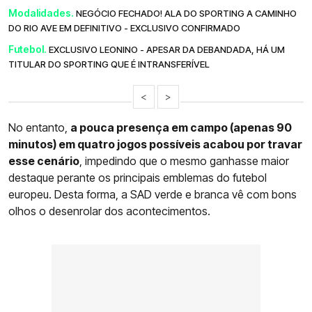
Modalidades.
NEGÓCIO FECHADO! ALA DO SPORTING A CAMINHO
DO RIO AVE EM DEFINITIVO - EXCLUSIVO CONFIRMADO
Futebol.
EXCLUSIVO LEONINO - APESAR DA DEBANDADA, HÁ UM
TITULAR DO SPORTING QUE É INTRANSFERÍVEL
<
>
No entanto,
a pouca presença em campo (apenas 90
minutos) em quatro jogos possíveis acabou por travar
esse cenário
, impedindo que o mesmo ganhasse maior
destaque perante os principais emblemas do futebol
europeu. Desta forma, a SAD verde e branca vê com bons
olhos o desenrolar dos acontecimentos.