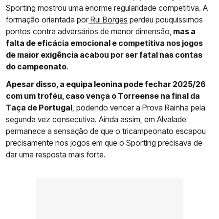
Sporting mostrou uma enorme regularidade competitiva. A
formação orientada por
Rui Borges
perdeu pouquíssimos
pontos contra adversários de menor dimensão,
mas a
falta de eficácia emocional e competitiva nos jogos
de maior exigência acabou por ser fatal nas contas
do campeonato
.
Apesar disso, a equipa leonina pode fechar 2025/26
com um troféu, caso vença o Torreense na final da
Taça de Portugal
, podendo vencer a Prova Rainha pela
segunda vez consecutiva. Ainda assim, em Alvalade
permanece a sensação de que o tricampeonato escapou
precisamente nos jogos em que o Sporting precisava de
dar uma resposta mais forte.