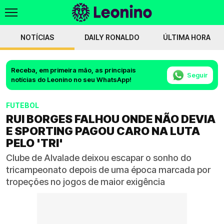
NOTÍCIAS
DAILY RONALDO
ÚLTIMA HORA
Receba, em primeira mão, as principais
Seguir
notícias do Leonino no seu WhatsApp!
FUTEBOL
RUI BORGES FALHOU ONDE NÃO DEVIA
E SPORTING PAGOU CARO NA LUTA
PELO 'TRI'
Clube de Alvalade deixou escapar o sonho do
tricampeonato depois de uma época marcada por
tropeções no jogos de maior exigência