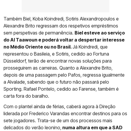
Também Biel, Koba Koindredi, Sotiris Alexandropoulos e
Alexandre Brito regressam dos respetivos empréstimos
sem perspetivas de permanência.
Biel esteve ao serviço
do Al Taawoun e poderá voltar a despertar interesse
no Médio Oriente ou no Brasil.
Já Koindredi, que
representou o Basileia, e Sotiris, cedido ao Fortuna
Düsseldorf, terão de encontrar novas soluções para
prosseguirem as carreiras. Quanto a Alexandre Brito,
depois de uma passagem pelo Pafos, regressa igualmente
a Alvalade, sabendo que o futuro não passará pelo
Sporting. Rafael Pontelo, cedido ao Farense, também é
carta fora do baralho.
Com o plantel ainda de férias, caberá agora à Direção
liderada por Frederico Varandas encontrar destinos para os
sete jogadores. Trata-se de um dos processos mais
delicados do verão leonino,
numa altura em que a SAD