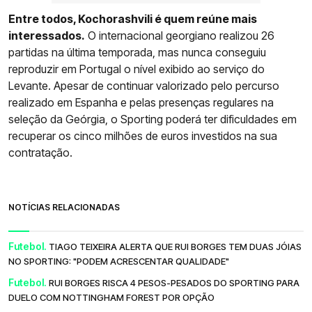
Entre todos, Kochorashvili é quem reúne mais
interessados.
O internacional georgiano realizou 26
partidas na última temporada, mas nunca conseguiu
reproduzir em Portugal o nível exibido ao serviço do
Levante. Apesar de continuar valorizado pelo percurso
realizado em Espanha e pelas presenças regulares na
seleção da Geórgia, o Sporting poderá ter dificuldades em
recuperar os cinco milhões de euros investidos na sua
contratação.
NOTÍCIAS RELACIONADAS
Futebol.
TIAGO TEIXEIRA ALERTA QUE RUI BORGES TEM DUAS JÓIAS
NO SPORTING: "PODEM ACRESCENTAR QUALIDADE"
Futebol.
RUI BORGES RISCA 4 PESOS-PESADOS DO SPORTING PARA
DUELO COM NOTTINGHAM FOREST POR OPÇÃO