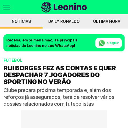
NOTÍCIAS
DAILY RONALDO
ÚLTIMA HORA
Receba, em primeira mão, as principais
Seguir
notícias do Leonino no seu WhatsApp!
FUTEBOL
RUI BORGES FEZ AS CONTAS E QUER
DESPACHAR 7 JOGADORES DO
SPORTING NO VERÃO
Clube prepara próxima temporada e, além dos
reforços já assegurados, terá de resolver vários
dossiês relacionados com futebolistas