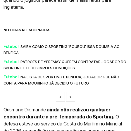
Inglaterra.
NOTÍCIAS RELACIONADAS
Futebol.
SAIBA COMO O SPORTING 'ROUBOU' ISSA DOUMBIA AO
BENFICA
Futebol.
PATRÕES DE YEREMAY QUEREM CONTRATAR JOGADOR DO
SPORTING E LEÕES IMPÕES CONDIÇÕES
Futebol.
NA LISTA DE SPORTING E BENFICA, JOGADOR QUE NÃO
CONTA PARA MOURINHO JÁ DECIDIU O FUTURO
<
>
Ousmane Diomande
ainda não realizou qualquer
encontro durante a pré-temporada do Sporting.
O
defesa esteve ao serviço da Costa do Marfim no Mundial
de 2026, competição em que participou apenas numa