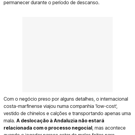
permanecer durante o período de descanso.
Com o negócio preso por alguns detalhes, o internacional
costa-marfinense viajou numa companhia ‘low-cost’,
vestido de chinelos e calções e transportando apenas uma
mala.
A deslocação à Andaluzia não estará
relacionada com o processo negocial
, mas acontece
quando o jogador parece estar de malas feitas para