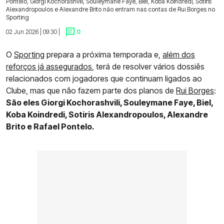
Pontelo, Giorgi Kochorashvili, Souleymane Faye, Biel, Koba Koindredi, Sotiris
Alexandropoulos e Alexandre Brito não entram nas contas de Rui Borges no
Sporting
02 Jun 2026 | 09:30 |
0
O
Sporting
prepara a próxima temporada e,
além dos
reforços já assegurados
, terá de resolver vários dossiês
relacionados com jogadores que continuam ligados ao
Clube, mas que não fazem parte dos planos de
Rui Borges
:
São eles Giorgi Kochorashvili, Souleymane Faye, Biel,
Koba Koindredi, Sotiris Alexandropoulos, Alexandre
Brito e Rafael Pontelo.