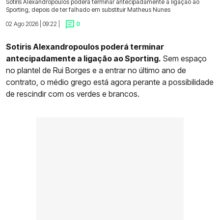
Sotiris Alexandropoulos poderá terminar antecipadamente a ligação ao
Sporting, depois de ter falhado em substituir Matheus Nunes
02 Ago 2026 | 09:22 |
0
Sotiris Alexandropoulos poderá terminar
antecipadamente a ligação ao Sporting.
Sem espaço
no plantel de Rui Borges e a entrar no último ano de
contrato, o médio grego está agora perante a possibilidade
de rescindir com os verdes e brancos.