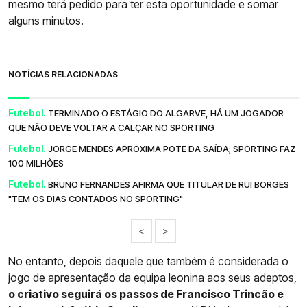
mesmo terá pedido para ter esta oportunidade e somar
alguns minutos.
NOTÍCIAS RELACIONADAS
Futebol.
TERMINADO O ESTÁGIO DO ALGARVE, HÁ UM JOGADOR
QUE NÃO DEVE VOLTAR A CALÇAR NO SPORTING
Futebol.
JORGE MENDES APROXIMA POTE DA SAÍDA; SPORTING FAZ
100 MILHÕES
Futebol.
BRUNO FERNANDES AFIRMA QUE TITULAR DE RUI BORGES
"TEM OS DIAS CONTADOS NO SPORTING"
<
>
No entanto, depois daquele que também é considerada o
jogo de apresentação da equipa leonina aos seus adeptos,
o criativo seguirá os passos de Francisco Trincão e