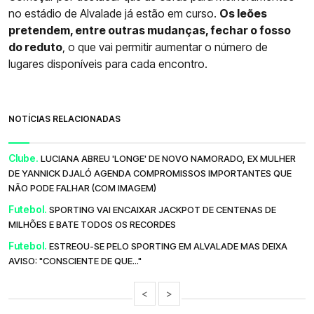
no estádio de Alvalade já estão em curso.
Os leões
pretendem, entre outras mudanças, fechar o fosso
do reduto
, o que vai permitir aumentar o número de
lugares disponíveis para cada encontro.
NOTÍCIAS RELACIONADAS
Clube.
LUCIANA ABREU 'LONGE' DE NOVO NAMORADO, EX MULHER
DE YANNICK DJALÓ AGENDA COMPROMISSOS IMPORTANTES QUE
NÃO PODE FALHAR (COM IMAGEM)
Futebol.
SPORTING VAI ENCAIXAR JACKPOT DE CENTENAS DE
MILHÕES E BATE TODOS OS RECORDES
Futebol.
ESTREOU-SE PELO SPORTING EM ALVALADE MAS DEIXA
AVISO: "CONSCIENTE DE QUE..."
<
>