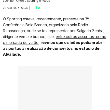
Leonino - Onde o Sporting é notícia
28 Mai 2025 | 08:37 |
0
O
Sporting
esteve, recentemente, presente na 3ª
Conferência Bola Branca, organizada pela Rádio
Renascença, onde se fez representar por Salgado Zenha,
dirigente verde e branco, que,
entre outros assuntos, como
o mercado de verão
,
revelou que os leões podiam abrir
as portas à realização de concertos no estádio de
Alvalade.