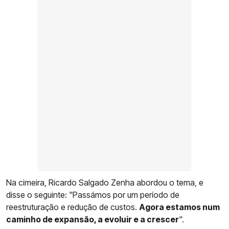
Na cimeira, Ricardo Salgado Zenha abordou o tema, e
disse o seguinte: "Passámos por um período de
reestruturação e redução de custos.
Agora estamos num
caminho de expansão, a evoluir e a crescer
".