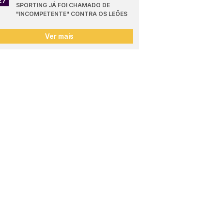
27
SPORTING JÁ FOI CHAMADO DE 
"INCOMPETENTE" CONTRA OS LEÕES
Ver mais