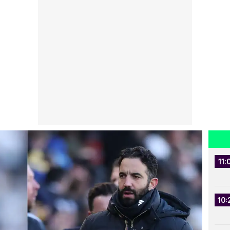
11:
10: