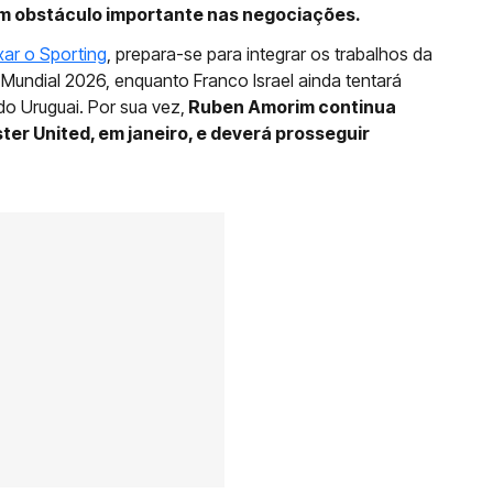
um obstáculo importante nas negociações.
xar o Sporting
, prepara-se para integrar os trabalhos da
Mundial 2026, enquanto Franco Israel ainda tentará
do Uruguai. Por sua vez,
Ruben Amorim continua
er United, em janeiro, e deverá prosseguir