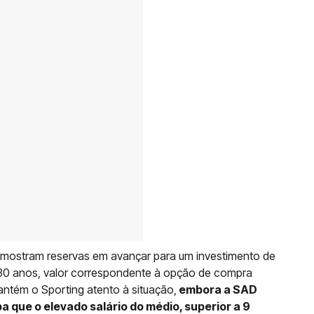
s mostram reservas em avançar para um investimento de
 30 anos, valor correspondente à opção de compra
antém o Sporting atento à situação,
embora a SAD
a que o elevado salário do médio, superior a 9