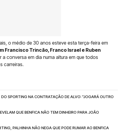
iais, o médio de 30 anos esteve esta terça-feira em
 Francisco Trincão, Franco Israel e Ruben
r a conversa em dia numa altura em que todos
s carreiras.
 DO SPORTING NA CONTRATAÇÃO DE ALVO: "JOGARÁ OUTRO
EVELAM QUE BENFICA NÃO TEM DINHEIRO PARA JOÃO
TING, PALHINHA NÃO NEGA QUE PODE RUMAR AO BENFICA