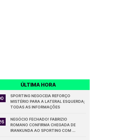
ÚLTIMA HORA
SPORTING NEGOCEIA REFORÇO 
00
MISTÉRIO PARA A LATERAL ESQUERDA; 
TODAS AS INFORMAÇÕES
NEGÓCIO FECHADO! FABRIZIO 
26
ROMANO CONFIRMA CHEGADA DE 
IRANKUNDA AO SPORTING COM 
VALORES