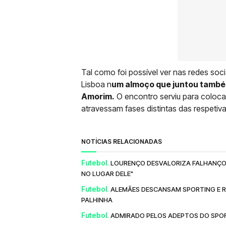
Tal como foi possível ver nas redes soc
Lisboa n
um almoço que juntou também
Amorim.
O encontro serviu para coloca
atravessam fases distintas das respetiva
NOTÍCIAS RELACIONADAS
Futebol.
LOURENÇO DESVALORIZA FALHANÇO
NO LUGAR DELE"
Futebol.
ALEMÃES DESCANSAM SPORTING E R
PALHINHA
Futebol.
ADMIRADO PELOS ADEPTOS DO SPOR