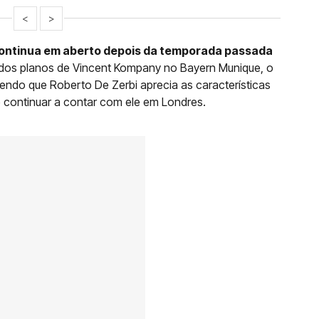
<
>
 continua em aberto depois da temporada passada
dos planos de Vincent Kompany no Bayern Munique, o
ndo que Roberto De Zerbi aprecia as características
e continuar a contar com ele em Londres.