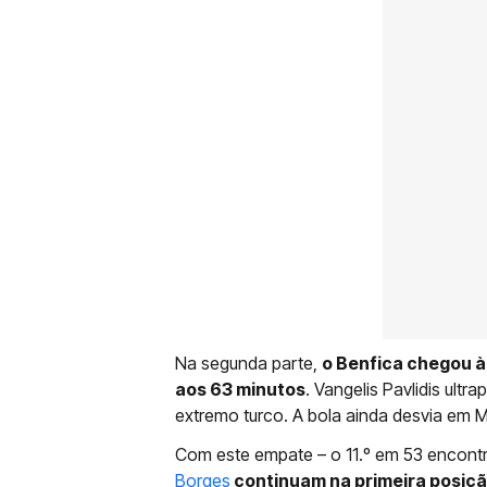
Na segunda parte,
o Benfica chegou à
aos 63 minutos
. Vangelis Pavlidis ultr
extremo turco. A bola ainda desvia em Ma
Com este empate – o 11.º em 53 encont
Borges
continuam na primeira posição