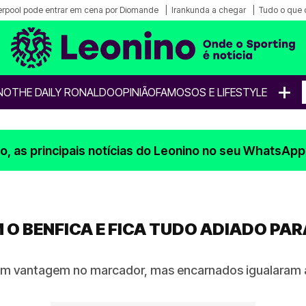
erpool pode entrar em cena por Diomande
Irankunda a chegar
Tudo o que 
+
NO
THE DAILY RONALDO
OPINIÃO
FAMOSOS E LIFESTYLE
, as principais notícias do Leonino no seu WhatsApp
O BENFICA E FICA TUDO ADIADO PA
 em vantagem no marcador, mas encarnados igualaram 