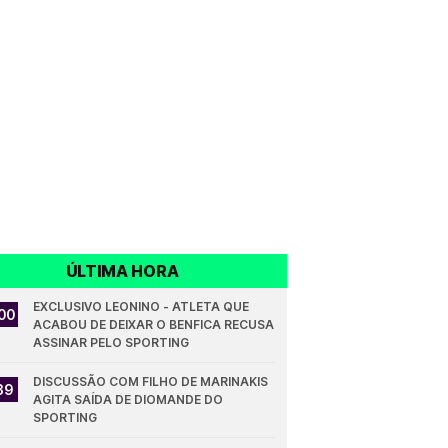
ÚLTIMA HORA
EXCLUSIVO LEONINO - ATLETA QUE 
00
ACABOU DE DEIXAR O BENFICA RECUSA 
ASSINAR PELO SPORTING
DISCUSSÃO COM FILHO DE MARINAKIS 
39
AGITA SAÍDA DE DIOMANDE DO 
SPORTING