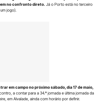
em no confronto direto.
Já o Porto está no terceiro
um jogo).
trar em campo no próximo sábado, dia 17 de maio,
contro, a contar para a 34.ª jornada e última jornada da
eire, em Alvalade, ainda com horário por definir.