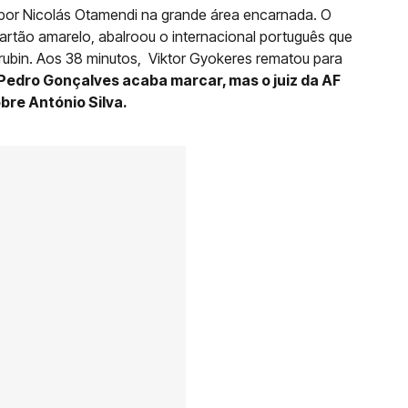
 por Nicolás Otamendi na grande área encarnada. O
 cartão amarelo, abalroou o internacional português que
 Trubin. Aos 38 minutos, Viktor Gyokeres rematou para
Pedro Gonçalves acaba marcar, mas o juiz da AF
bre António Silva.