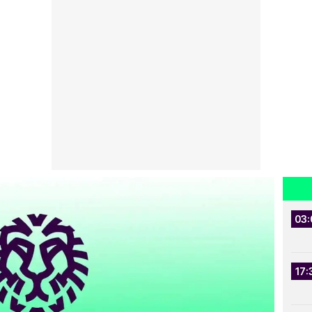
03:
17: