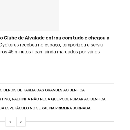
o Clube de Alvalade entrou com tudo e chegou à
r Gyokeres recebeu no espaço, temporizou e serviu
iros 45 minutos ficam ainda marcados por vários
 DEPOIS DE TAREIA DAS GRANDES AO BENFICA
TING, PALHINHA NÃO NEGA QUE PODE RUMAR AO BENFICA
DÁ ESPETÁCULO NO SEIXAL NA PRIMEIRA JORNADA
<
>