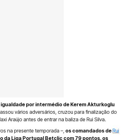
 igualdade por intermédio de Kerem Akturkoglu
apassou vários adversários, cruzou para finalização do
xi Araújo antes de entrar na baliza de Rui Silva.
ros na presente temporada –,
os comandados de
Rui
 da Liga Portugal Betclic com 79 pontos, os