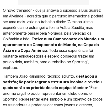
O novo treinador -
que já antevia o sucesso a Luis Suárez
em Alvalade
- acredita que o percurso internacional poderá
ser uma mais-valia no trabalho diário: “A minha última
experiência no estrangeiro foi na Arábia Saudita, mas
anteriormente passei pela Noruega, pela Seleção da
Colômbia e Irão.
Estive num Campeonato do Mundo, um
apuramento de Campeonato do Mundo, na Copa da
Ásia e na Copa América.
Toda essa experiência foi
bastante enriquecedora e espero conseguir trazer um
pouco dela, também, para o trabalho no Sporting”,
explicou.
Também João Raimundo, técnico adjunto,
destacou a
satisfação por integrar a estrutura leonina e revelou
quais serão as prioridades da equipa técnica
: “É um
enorme orgulho poder representar um clube como o
Sporting. Representar este símbolo é um objetivo de todos
os treinadores e poder ajudar estes jovens a crescer,