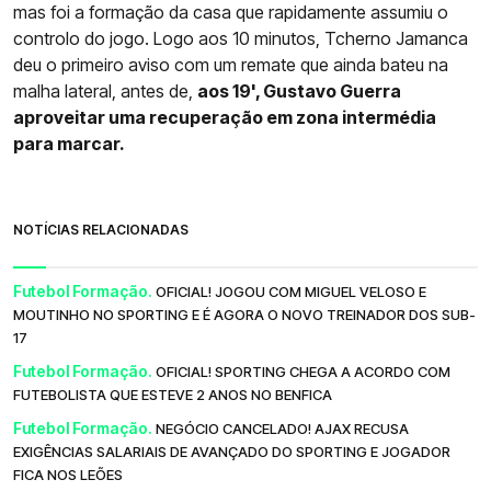
mas foi a formação da casa que rapidamente assumiu o
controlo do jogo. Logo aos 10 minutos, Tcherno Jamanca
deu o primeiro aviso com um remate que ainda bateu na
malha lateral, antes de,
aos 19', Gustavo Guerra
aproveitar uma recuperação em zona intermédia
para marcar.
NOTÍCIAS RELACIONADAS
Futebol Formação.
OFICIAL! JOGOU COM MIGUEL VELOSO E
MOUTINHO NO SPORTING E É AGORA O NOVO TREINADOR DOS SUB-
17
Futebol Formação.
OFICIAL! SPORTING CHEGA A ACORDO COM
FUTEBOLISTA QUE ESTEVE 2 ANOS NO BENFICA
Futebol Formação.
NEGÓCIO CANCELADO! AJAX RECUSA
EXIGÊNCIAS SALARIAIS DE AVANÇADO DO SPORTING E JOGADOR
FICA NOS LEÕES