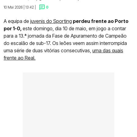
10 Mai 2026 | 13:42 |
0
A equipa de
juvenis do Sporting
perdeu frente ao Porto
por 1-0,
este domingo, dia 10 de maio, em jogo a contar
para a 13.ª jornada da Fase de Apuramento de Campeão
do escalão de sub-17. Os leões veem assim interrompida
uma série de duas vitórias consecutivas,
uma das quais
frente ao Real.