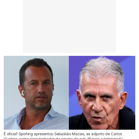
É oficial! Sporting apresentou Sebastião Macias, ex adjunto de Carlos
Queiroz, como novo treinador da equipa de sub-16 para a temporada