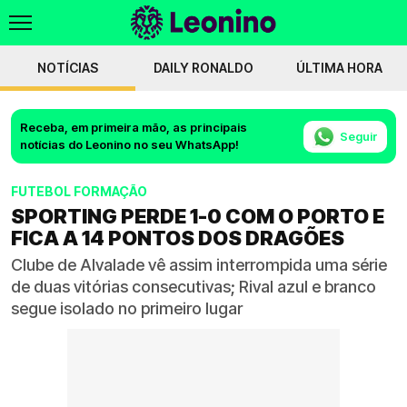
NOTÍCIAS
DAILY RONALDO
ÚLTIMA HORA
Receba, em primeira mão, as principais
Seguir
notícias do Leonino no seu WhatsApp!
FUTEBOL FORMAÇÃO
SPORTING PERDE 1-0 COM O PORTO E
FICA A 14 PONTOS DOS DRAGÕES
Clube de Alvalade vê assim interrompida uma série
de duas vitórias consecutivas; Rival azul e branco
segue isolado no primeiro lugar