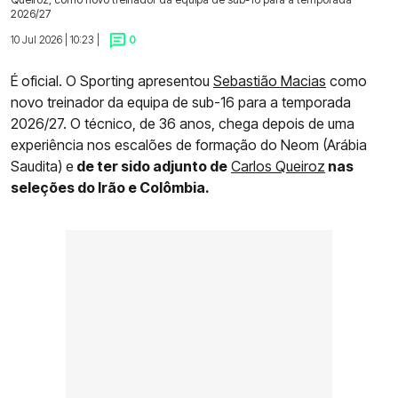
2026/27
10 Jul 2026 | 10:23 |
0
É oficial. O Sporting apresentou
Sebastião Macias
como
novo treinador da equipa de sub-16 para a temporada
2026/27. O técnico, de 36 anos, chega depois de uma
experiência nos escalões de formação do Neom (Arábia
Saudita) e
de ter sido adjunto de
Carlos Queiroz
nas
seleções do Irão e Colômbia.