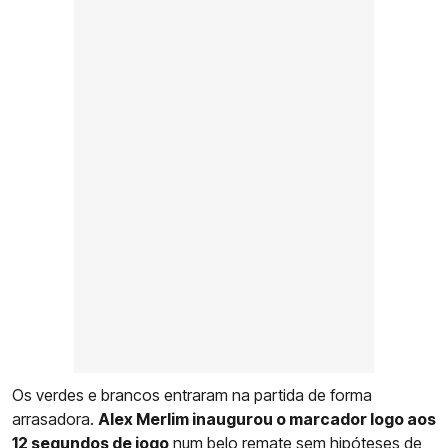
Os verdes e brancos entraram na partida de forma
arrasadora.
Alex Merlim inaugurou o marcador logo aos
12 segundos de jogo
num belo remate sem hipóteses de