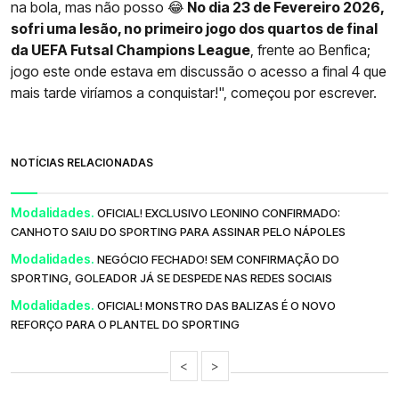
na bola, mas não posso 😂
No dia 23 de Fevereiro 2026,
sofri uma lesão, no primeiro jogo dos quartos de final
da UEFA Futsal Champions League
, frente ao Benfica;
jogo este onde estava em discussão o acesso a final 4 que
mais tarde viríamos a conquistar!", começou por escrever.
NOTÍCIAS RELACIONADAS
Modalidades.
OFICIAL! EXCLUSIVO LEONINO CONFIRMADO:
CANHOTO SAIU DO SPORTING PARA ASSINAR PELO NÁPOLES
Modalidades.
NEGÓCIO FECHADO! SEM CONFIRMAÇÃO DO
SPORTING, GOLEADOR JÁ SE DESPEDE NAS REDES SOCIAIS
Modalidades.
OFICIAL! MONSTRO DAS BALIZAS É O NOVO
REFORÇO PARA O PLANTEL DO SPORTING
<
>