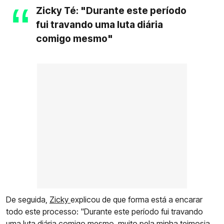
Zicky Té: "Durante este período
fui travando uma luta diária
comigo mesmo"
De seguida,
Zicky
explicou de que forma está a encarar
todo este processo: "Durante este período fui travando
uma luta diária comigo mesmo, muito pela minha teimosia,