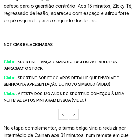
defesa para o guardião contrário. Aos 15 minutos, Zicky Té,
regressado de lesão, apareceu com espaço e atirou forte
de pé esquerdo para o segundo dos leões.
NOTÍCIAS RELACIONADAS
Clube.
SPORTING LANÇA CAMISOLA EXCLUSIVA E ADEPTOS
'ARRASAM' O STOCK
Clube.
SPORTING SOB FOGO APÓS DETALHE QUE ENVOLVE O
BENFICA NA APRESENTAÇÃO DO NOVO SÍMBOLO (VÍDEO)
Clube.
A FESTA DOS 120 ANOS DO SPORTING COMEÇOU À MEIA-
NOITE: ADEPTOS PINTARAM LISBOA (VÍDEO)
<
>
Na etapa complementar, a turma belga viria a reduzir por
intermédio de Cainan aos 31 minutos, num remate em que