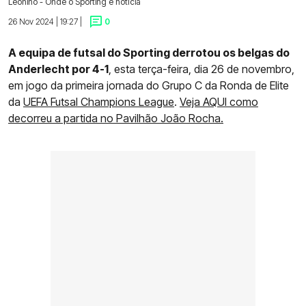
Leonino - Onde o Sporting é notícia
26 Nov 2024 | 19:27 |
0
A equipa de futsal do Sporting derrotou os belgas do
Anderlecht por 4-1
, esta terça-feira, dia 26 de novembro,
em jogo da primeira jornada do Grupo C da Ronda de Elite
da
UEFA Futsal Champions League
.
Veja AQUI como
decorreu a partida no Pavilhão João Rocha.