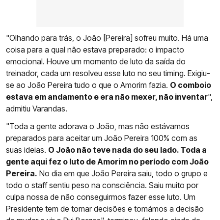
"Olhando para trás, o João [Pereira] sofreu muito. Há uma
coisa para a qual não estava preparado: o impacto
emocional. Houve um momento de luto da saída do
treinador, cada um resolveu esse luto no seu timing. Exigiu-
se ao João Pereira tudo o que o Amorim fazia.
O comboio
estava em andamento e era não mexer, não inventar
",
admitiu Varandas.
"Toda a gente adorava o João, mas não estávamos
preparados para aceitar um João Pereira 100% com as
suas ideias.
O João não teve nada do seu lado. Toda a
gente aqui fez o luto de Amorim no período com João
Pereira.
No dia em que João Pereira saiu, todo o grupo e
todo o staff sentiu peso na consciência. Saiu muito por
culpa nossa de não conseguirmos fazer esse luto. Um
Presidente tem de tomar decisões e tomámos a decisão