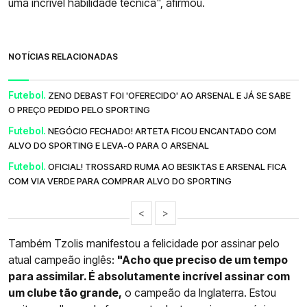
uma incrível habilidade técnica", afirmou.
NOTÍCIAS RELACIONADAS
Futebol.
ZENO DEBAST FOI 'OFERECIDO' AO ARSENAL E JÁ SE SABE
O PREÇO PEDIDO PELO SPORTING
Futebol.
NEGÓCIO FECHADO! ARTETA FICOU ENCANTADO COM
ALVO DO SPORTING E LEVA-O PARA O ARSENAL
Futebol.
OFICIAL! TROSSARD RUMA AO BESIKTAS E ARSENAL FICA
COM VIA VERDE PARA COMPRAR ALVO DO SPORTING
<
>
Também Tzolis manifestou a felicidade por assinar pelo
atual campeão inglês:
"Acho que preciso de um tempo
para assimilar. É absolutamente incrível assinar com
um clube tão grande,
o campeão da Inglaterra. Estou