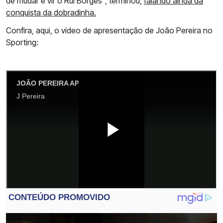
de mudar e vir o Rui Borges", terminou,
falando ainda da
conquista da dobradinha.
Confira, aqui, o vídeo de apresentação de João Pereira no
Sporting: