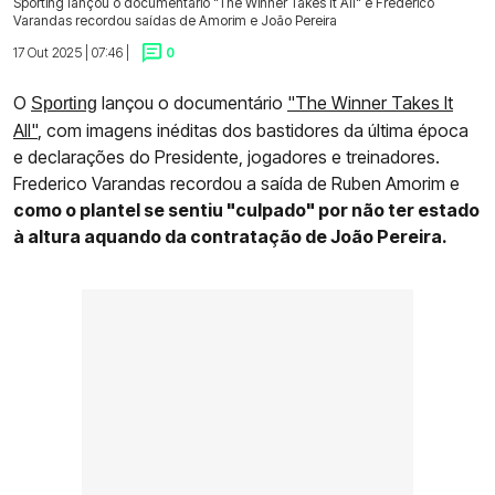
Sporting lançou o documentário "The Winner Takes It All" e Frederico
Varandas recordou saídas de Amorim e João Pereira
17 Out 2025 | 07:46 |
0
O
lançou o documentário
"The Winner Takes It
Sporting
All"
, com imagens inéditas dos bastidores da última época
e declarações do Presidente, jogadores e treinadores.
Frederico Varandas recordou a saída de Ruben Amorim e
como o plantel se sentiu "culpado" por não ter estado
à altura aquando da contratação de João Pereira.