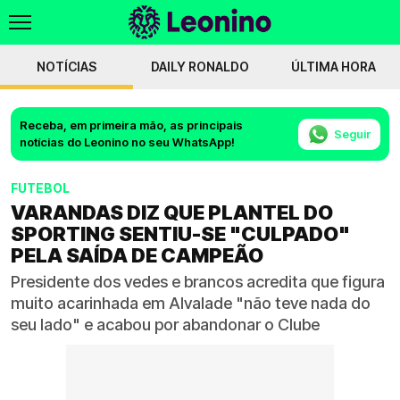
NOTÍCIAS
DAILY RONALDO
ÚLTIMA HORA
Receba, em primeira mão, as principais
Seguir
notícias do Leonino no seu WhatsApp!
FUTEBOL
VARANDAS DIZ QUE PLANTEL DO
SPORTING SENTIU-SE "CULPADO"
PELA SAÍDA DE CAMPEÃO
Presidente dos vedes e brancos acredita que figura
muito acarinhada em Alvalade "não teve nada do
seu lado" e acabou por abandonar o Clube