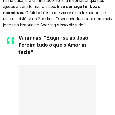
nesta casa, era um treinador feliz, um treinador que nos
ajudou a transformar o clube
. E só consigo ter boas
memórias.
O futebol é isto mesmo e é um treinador que
está na história do Sporting. O segundo treinador com mais
jogos na história do Sporting e isso diz tudo".
Varandas: "Exigiu-se ao João
Pereira tudo o que o Amorim
fazia"