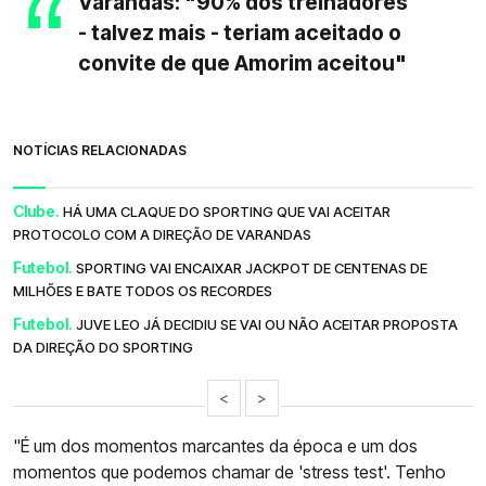
Varandas: "90% dos treinadores
- talvez mais - teriam aceitado o
convite de que Amorim aceitou"
NOTÍCIAS RELACIONADAS
Clube.
HÁ UMA CLAQUE DO SPORTING QUE VAI ACEITAR
PROTOCOLO COM A DIREÇÃO DE VARANDAS
Futebol.
SPORTING VAI ENCAIXAR JACKPOT DE CENTENAS DE
MILHÕES E BATE TODOS OS RECORDES
Futebol.
JUVE LEO JÁ DECIDIU SE VAI OU NÃO ACEITAR PROPOSTA
DA DIREÇÃO DO SPORTING
<
>
"É um dos momentos marcantes da época e um dos
momentos que podemos chamar de 'stress test'. Tenho