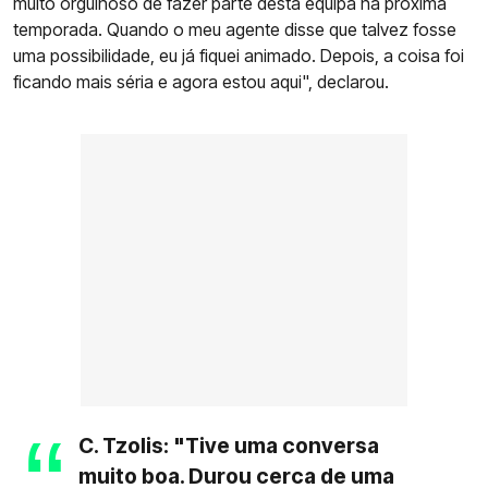
muito orgulhoso de fazer parte desta equipa na próxima
temporada. Quando o meu agente disse que talvez fosse
uma possibilidade, eu já fiquei animado. Depois, a coisa foi
ficando mais séria e agora estou aqui", declarou.
C. Tzolis: "Tive uma conversa
muito boa. Durou cerca de uma