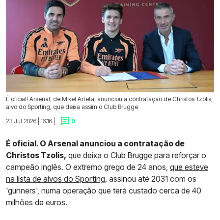
É oficial! Arsenal, de Mikel Arteta, anunciou a contratação de Christos Tzolis,
alvo do Sporting, que deixa assim o Club Brugge
23 Jul 2026 | 16:16 |
0
É oficial. O Arsenal anunciou a contratação de
Christos Tzolis,
que deixa o Club Brugge para reforçar o
campeão inglês. O extremo grego de 24 anos,
que esteve
na lista de alvos do Sporting
, assinou até 2031 com os
'gunners', numa operação que terá custado cerca de 40
milhões de euros.