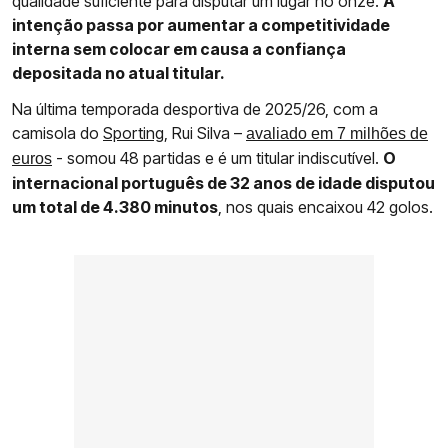
qualidade suficiente para disputar um lugar no onze.
A
intenção passa por aumentar a competitividade
interna sem colocar em causa a confiança
depositada no atual titular.
Na última temporada desportiva de 2025/26, com a
camisola do
Sporting
, Rui Silva –
avaliado em 7 milhões de
- somou 48 partidas e é um titular indiscutível.
O
euros
internacional português de 32 anos de idade disputou
um total de 4.380 minutos
, nos quais encaixou 42 golos.