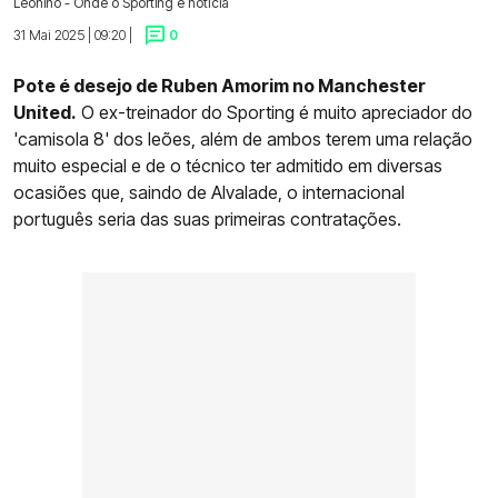
Leonino - Onde o Sporting é notícia
31 Mai 2025 | 09:20 |
0
Pote é desejo de Ruben Amorim no Manchester
United.
O ex-treinador do Sporting é muito apreciador do
'camisola 8' dos leões, além de ambos terem uma relação
muito especial e de o técnico ter admitido em diversas
ocasiões que, saindo de Alvalade, o internacional
português seria das suas primeiras contratações.