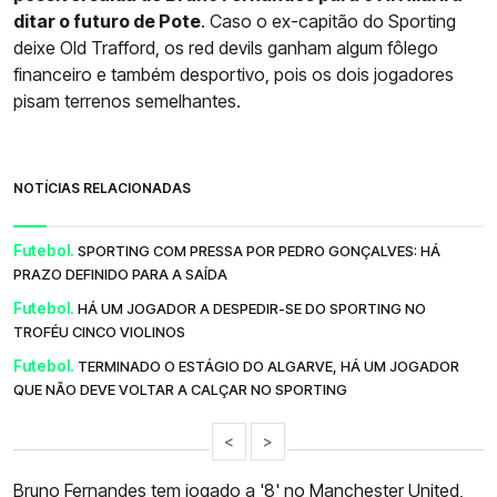
ditar o futuro de Pote
. Caso o ex-capitão do Sporting
deixe Old Trafford, os red devils ganham algum fôlego
financeiro e também desportivo, pois os dois jogadores
pisam terrenos semelhantes.
NOTÍCIAS RELACIONADAS
Futebol.
SPORTING COM PRESSA POR PEDRO GONÇALVES: HÁ
PRAZO DEFINIDO PARA A SAÍDA
Futebol.
HÁ UM JOGADOR A DESPEDIR-SE DO SPORTING NO
TROFÉU CINCO VIOLINOS
Futebol.
TERMINADO O ESTÁGIO DO ALGARVE, HÁ UM JOGADOR
QUE NÃO DEVE VOLTAR A CALÇAR NO SPORTING
<
>
Bruno Fernandes tem jogado a '8' no Manchester United,