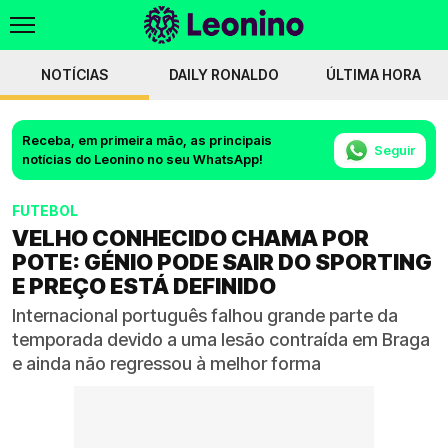
NOTÍCIAS
DAILY RONALDO
ÚLTIMA HORA
Receba, em primeira mão, as principais
Seguir
notícias do Leonino no seu WhatsApp!
FUTEBOL
VELHO CONHECIDO CHAMA POR
POTE: GÉNIO PODE SAIR DO SPORTING
E PREÇO ESTÁ DEFINIDO
Internacional português falhou grande parte da
temporada devido a uma lesão contraída em Braga
e ainda não regressou à melhor forma