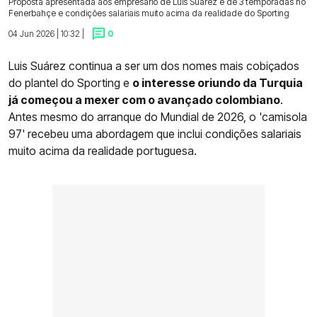
Proposta apresentada aos empresário de Luis Suárez é de 3 temporadas no
Fenerbahçe e condições salariais muito acima da realidade do Sporting
04 Jun 2026 | 10:32 |
0
Luis Suárez continua a ser um dos nomes mais cobiçados
do plantel do Sporting e
o interesse oriundo da Turquia
já começou a mexer com o avançado colombiano
.
Antes mesmo do arranque do Mundial de 2026, o 'camisola
97' recebeu uma abordagem que inclui condições salariais
muito acima da realidade portuguesa.