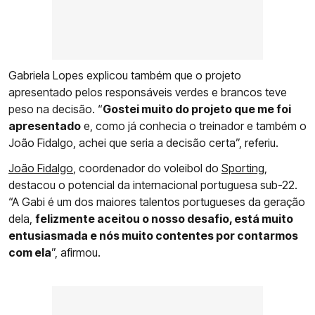
Gabriela Lopes explicou também que o projeto
apresentado pelos responsáveis verdes e brancos teve
peso na decisão. “
Gostei muito do projeto que me foi
apresentado
e, como já conhecia o treinador e também o
João Fidalgo, achei que seria a decisão certa”, referiu.
João Fidalgo
, coordenador do voleibol do
Sporting
,
destacou o potencial da internacional portuguesa sub-22.
“A Gabi é um dos maiores talentos portugueses da geração
dela,
felizmente aceitou o nosso desafio, está muito
entusiasmada e nós muito contentes por contarmos
com ela
”, afirmou.