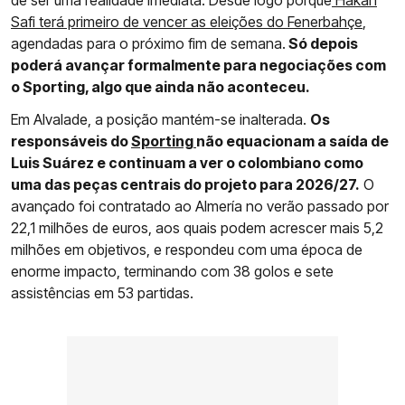
de ser uma realidade imediata. Desde logo porque
Hakan
Safi terá primeiro de vencer as eleições do Fenerbahçe
,
agendadas para o próximo fim de semana.
Só depois
poderá avançar formalmente para negociações com
o Sporting, algo que ainda não aconteceu.
Em Alvalade, a posição mantém-se inalterada.
Os
responsáveis do
Sporting
não equacionam a saída de
Luis Suárez e continuam a ver o colombiano como
uma das peças centrais do projeto para 2026/27.
O
avançado foi contratado ao Almería no verão passado por
22,1 milhões de euros, aos quais podem acrescer mais 5,2
milhões em objetivos, e respondeu com uma época de
enorme impacto, terminando com 38 golos e sete
assistências em 53 partidas.