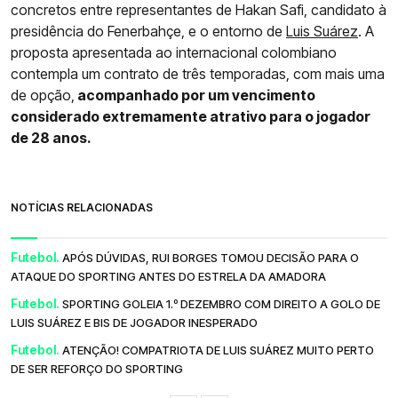
concretos entre representantes de Hakan Safi, candidato à
presidência do Fenerbahçe, e o entorno de
Luis Suárez
. A
proposta apresentada ao internacional colombiano
contempla um contrato de três temporadas, com mais uma
de opção,
acompanhado por um vencimento
considerado extremamente atrativo para o jogador
de 28 anos.
NOTÍCIAS RELACIONADAS
Futebol.
APÓS DÚVIDAS, RUI BORGES TOMOU DECISÃO PARA O
ATAQUE DO SPORTING ANTES DO ESTRELA DA AMADORA
Futebol.
SPORTING GOLEIA 1.º DEZEMBRO COM DIREITO A GOLO DE
LUIS SUÁREZ E BIS DE JOGADOR INESPERADO
Futebol.
ATENÇÃO! COMPATRIOTA DE LUIS SUÁREZ MUITO PERTO
DE SER REFORÇO DO SPORTING