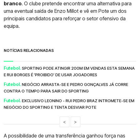
branco
. O clube pretende encontrar uma alternativa para
uma eventual saída de Enzo Millot e vê em Pote um dos
principais candidatos para reforçar o setor ofensivo da
equipa.
NOTÍCIAS RELACIONADAS
Futebol.
SPORTING PODE ATINGIR 200M EM VENDAS ESTA SEMANA
E RUI BORGES É 'PROIBIDO' DE USAR JOGADORES
Futebol.
NEGÓCIO ARRASTA-SE E PEDRO GONÇALVES JÁ CORRE
CONTRA O TEMPO PARA SAIR DO SPORTING
Futebol.
EXCLUSIVO LEONINO - RUI PEDRO BRAZ INTROMETE-SE EM
NEGÓCIO DO SPORTING E TENTA DESVIAR POTE
<
>
A possibilidade de uma transferência ganhou força nas