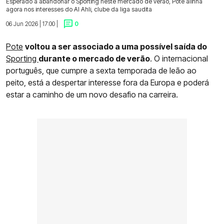
Esperado a abandonar o Sporting neste mercado de verão, Pote alinha
agora nos interesses do Al Ahli, clube da liga saudita
06 Jun 2026 | 17:00 |
0
Pote
voltou a ser associado a uma possível saída do
Sporting
durante o mercado de verão
. O internacional
português, que cumpre a sexta temporada de leão ao
peito, está a despertar interesse fora da Europa e poderá
estar a caminho de um novo desafio na carreira.