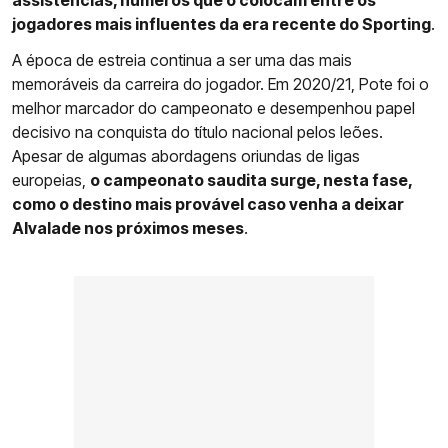
assistências, números que o colocam entre os
jogadores mais influentes da era recente do Sporting
.
A época de estreia continua a ser uma das mais
memoráveis da carreira do jogador. Em 2020/21, Pote foi o
melhor marcador do campeonato e desempenhou papel
decisivo na conquista do título nacional pelos leões.
Apesar de algumas abordagens oriundas de ligas
europeias,
o campeonato saudita surge, nesta fase,
como o destino mais provável caso venha a deixar
Alvalade nos próximos meses
.