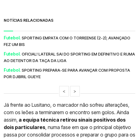
NOTÍCIAS RELACIONADAS
Futebol.
SPORTING EMPATA COM O TORREENSE (2-2); AVANÇADO
FEZ UM BIS
Futebol.
OFICIAL! LATERAL SAI DO SPORTING EM DEFINITIVO E RUMA
AO DETENTOR DA TAÇA DA LIGA
Futebol.
SPORTING PREPARA-SE PARA AVANÇAR COM PROPOSTA
POR DJIBRIL GUEYE
<
>
Já frente ao Lusitano, o marcador não sofreu alterações,
com os leões a terminarem o encontro sem golos. Ainda
assim,
a equipa técnica retirou sinais positivos dos
dois particulares
, numa fase em que o principal objetivo
passa por consolidar processos e preparar o grupo para os