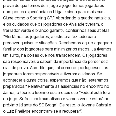
prova de que temos de ir jogo a jogo, temos jogadores
com pouca experiência na I Liga e ainda para mais num
Clube como o Sporting CP." Abordando a quadra natalícia,
e os cuidados que os jogadores de Alvalade tiveram, o
treinador verde e branco garantiu confiar nos seus atletas:
"Alertámos os jogadores, a estrutura fez tudo para
precaver quaisquer situações. Recebemos aqui o agregado
familiar dos jogadores para minimizar os riscos. Já tivemos
um surto, há coisas que nos transcendem. Os jogadores
são responsáveis e sabem da importância de perder dez
dias de prova. Acredito que, tal como os portugueses, os
jogadores foram responsáveis e tiveram cuidados. Se
acontecer alguma coisa, esperamos que não, estaremos
preparados." Relativamente às ausências no encontro no
Jamor, o técnico leonino esclareceu que “Feddal está fora
do jogo. Sofreu um traumatismo e vamos ver se estará no
próximo [diante do SC Braga]. De resto, o Jovane Cabral e
o Luiz Phellype encontram-se a recuperar”.