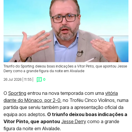
Triunfo do Sporting deixou boas indicações a Vítor Pinto, que apontou Jesse
Derry como a grande figura da noite em Alvalade
26 Jul 2026 | 11:55 |
0
O
Sporting
entrou na nova temporada com uma
vitória
diante do Mónaco, por 2-0
, no Troféu Cinco Violinos, numa
partida que serviu também para a apresentação oficial da
equipa aos adeptos.
O triunfo deixou boas indicações a
Vítor Pinto, que
apontou
Jesse Derry
como a grande
figura da noite em Alvalade.