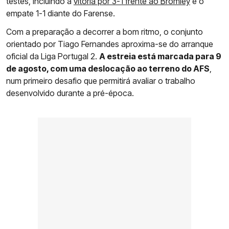
testes, incluindo a
vitória por 3-1 frente ao Bromley
e o
empate 1-1 diante do Farense.
Com a preparação a decorrer a bom ritmo, o conjunto
orientado por Tiago Fernandes aproxima-se do arranque
oficial da Liga Portugal 2.
A estreia está marcada para 9
de agosto, com uma deslocação ao terreno do AFS
,
num primeiro desafio que permitirá avaliar o trabalho
desenvolvido durante a pré-época.