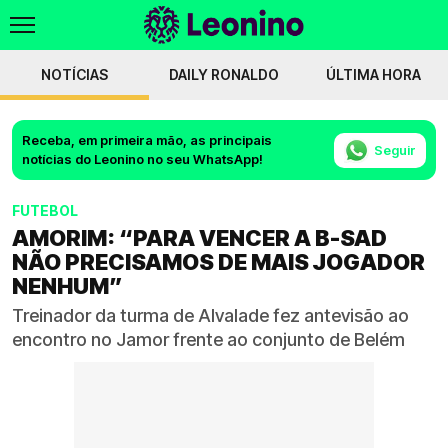
NOTÍCIAS
DAILY RONALDO
ÚLTIMA HORA
Receba, em primeira mão, as principais
Seguir
notícias do Leonino no seu WhatsApp!
FUTEBOL
AMORIM: “PARA VENCER A B-SAD
NÃO PRECISAMOS DE MAIS JOGADOR
NENHUM”
Treinador da turma de Alvalade fez antevisão ao
encontro no Jamor frente ao conjunto de Belém