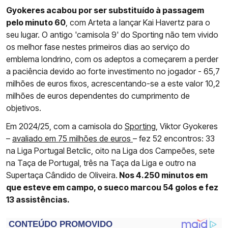
Gyokeres acabou por ser substituído à passagem
pelo minuto 60
, com Arteta a lançar Kai Havertz para o
seu lugar. O antigo 'camisola 9' do Sporting não tem vivido
os melhor fase nestes primeiros dias ao serviço do
emblema londrino, com os adeptos a começarem a perder
a paciência devido ao forte investimento no jogador - 65,7
milhões de euros fixos, acrescentando-se a este valor 10,2
milhões de euros dependentes do cumprimento de
objetivos.
Em 2024/25, com a camisola do
Sporting
, Viktor Gyokeres
–
avaliado em 75 milhões de euros
– fez 52 encontros: 33
na Liga Portugal Betclic, oito na Liga dos Campeões, sete
na Taça de Portugal, três na Taça da Liga e outro na
Supertaça Cândido de Oliveira.
Nos 4.250 minutos em
que esteve em campo, o sueco marcou 54 golos e fez
13 assistências.