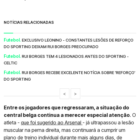
NOTÍCIAS RELACIONADAS
Futebol.
EXCLUSIVO LEONINO - CONSTANTES LESÕES DE REFORÇO
DO SPORTING DEIXAM RUI BORGES PREOCUPADO
Futebol.
RUI BORGES TEM 4 LESIONADOS ANTES DO SPORTING -
CELTIC
Futebol.
RUI BORGES RECEBE EXCELENTE NOTÍCIA SOBRE 'REFORÇO'
DO SPORTING
<
>
Entre os jogadores que regressaram, a situação do
central belga continua a merecer especial atenção
. O
atleta -
que foi sugerido ao Arsenal
- já ultrapassou a lesão
muscular na perna direita, mas continuará a cumprir um
plano de treino individual durante mais alguns dias, de