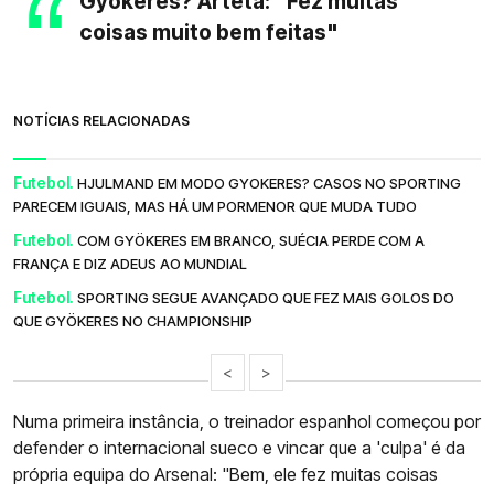
Gyokeres? Arteta: "Fez muitas
coisas muito bem feitas"
NOTÍCIAS RELACIONADAS
Futebol.
HJULMAND EM MODO GYOKERES? CASOS NO SPORTING
PARECEM IGUAIS, MAS HÁ UM PORMENOR QUE MUDA TUDO
Futebol.
COM GYÖKERES EM BRANCO, SUÉCIA PERDE COM A
FRANÇA E DIZ ADEUS AO MUNDIAL
Futebol.
SPORTING SEGUE AVANÇADO QUE FEZ MAIS GOLOS DO
QUE GYÖKERES NO CHAMPIONSHIP
<
>
Numa primeira instância, o treinador espanhol começou por
defender o internacional sueco e vincar que a 'culpa' é da
própria equipa do Arsenal: "Bem, ele fez muitas coisas