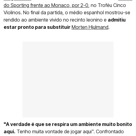
do Sporting frente ao Monaco, por 2-0
, no Troféu Cinco
Violinos. No final da partida, o médio espanhol mostrou-se
rendido ao ambiente vivido no recinto leonino e
admitiu
estar pronto para substituir
Morten Hjulmand
.
"A verdade é que se respira um ambiente muito bonito
aqui.
Tenho muita vontade de jogar aqui". Confrontado