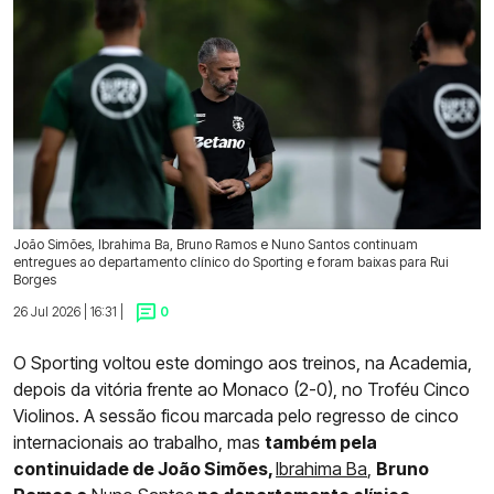
João Simões, Ibrahima Ba, Bruno Ramos e Nuno Santos continuam
entregues ao departamento clínico do Sporting e foram baixas para Rui
Borges
26 Jul 2026 | 16:31 |
0
O Sporting voltou este domingo aos treinos, na Academia,
depois da vitória frente ao Monaco (2-0), no Troféu Cinco
Violinos. A sessão ficou marcada pelo regresso de cinco
internacionais ao trabalho, mas
também pela
continuidade de João Simões,
Ibrahima Ba
,
Bruno