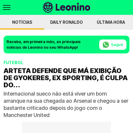
NOTÍCIAS
DAILY RONALDO
ÚLTIMA HORA
Receba, em primeira mão, as principais
Seguir
notícias do Leonino no seu WhatsApp!
FUTEBOL
ARTETA DEFENDE QUE MÁ EXIBIÇÃO
DE GYOKERES, EX SPORTING, É CULPA
DO...
Internacional sueco não está viver um bom
arranque na sua chegada ao Arsenal e chegou a ser
bastante criticado depois do jogo com o
Manchester United