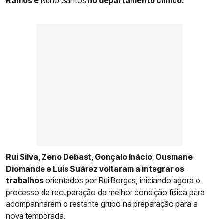
Ramos e
Nuno Santos
no departamento clínico.
Rui Silva, Zeno Debast, Gonçalo Inácio, Ousmane
Diomande e Luis Suárez voltaram a integrar os
trabalhos
orientados por Rui Borges, iniciando agora o
processo de recuperação da melhor condição física para
acompanharem o restante grupo na preparação para a
nova temporada.