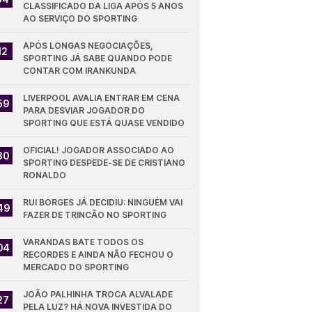
CLASSIFICADO DA LIGA APÓS 5 ANOS 
AO SERVIÇO DO SPORTING
APÓS LONGAS NEGOCIAÇÕES, 
12
SPORTING JÁ SABE QUANDO PODE 
CONTAR COM IRANKUNDA
LIVERPOOL AVALIA ENTRAR EM CENA 
59
PARA DESVIAR JOGADOR DO 
SPORTING QUE ESTÁ QUASE VENDIDO
OFICIAL! JOGADOR ASSOCIADO AO 
30
SPORTING DESPEDE-SE DE CRISTIANO 
RONALDO
RUI BORGES JÁ DECIDIU: NINGUÉM VAI 
49
FAZER DE TRINCÃO NO SPORTING
VARANDAS BATE TODOS OS 
04
RECORDES E AINDA NÃO FECHOU O 
MERCADO DO SPORTING
JOÃO PALHINHA TROCA ALVALADE 
27
PELA LUZ? HÁ NOVA INVESTIDA DO 