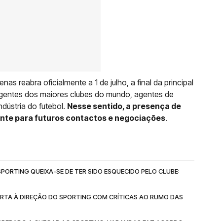
s reabra oficialmente a 1 de julho, a final da principal
igentes dos maiores clubes do mundo, agentes de
ndústria do futebol.
Nesse sentido, a presença de
nte para futuros contactos e negociações
.
ORTING QUEIXA-SE DE TER SIDO ESQUECIDO PELO CLUBE:
TA À DIREÇÃO DO SPORTING COM CRÍTICAS AO RUMO DAS