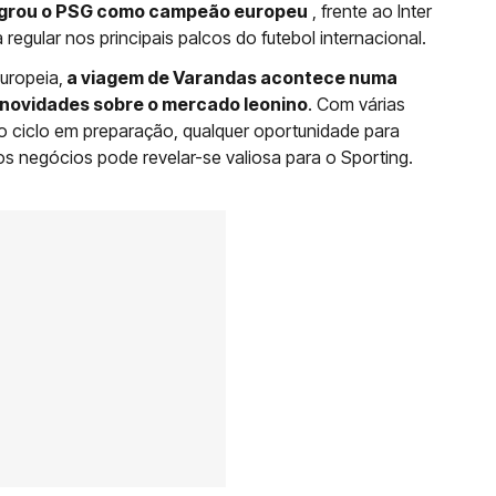
sagrou o PSG como campeão europeu
, frente ao Inter
egular nos principais palcos do futebol internacional.
uropeia,
a viagem de Varandas acontece numa
novidades sobre o mercado leonino
. Com várias
o ciclo em preparação, qualquer oportunidade para
uros negócios pode revelar-se valiosa para o Sporting.