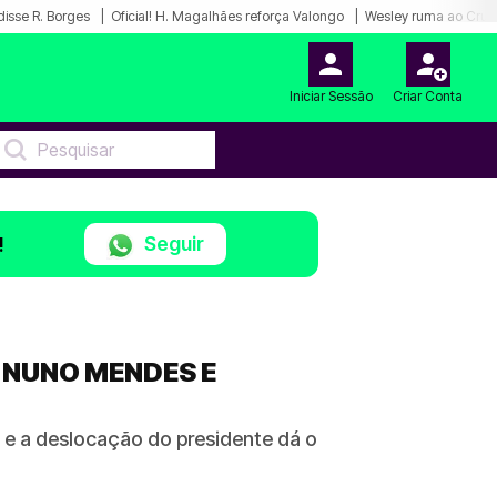
disse R. Borges
Oficial! H. Magalhães reforça Valongo
Wesley ruma ao Cruz
Iniciar Sessão
Criar Conta
Seguir
!
 NUNO MENDES E
 e a deslocação do presidente dá o