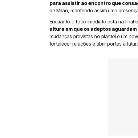
para assistir ao encontro que con
de Milão, mantendo assim uma presença r
Enquanto o foco imediato está na final e
altura em que os adeptos aguardam 
mudanças previstas no plantel e um nov
fortalecer relações e abrir portas a fut