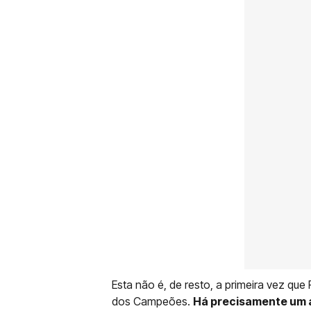
Esta não é, de resto, a primeira vez qu
dos Campeões.
Há precisamente um a