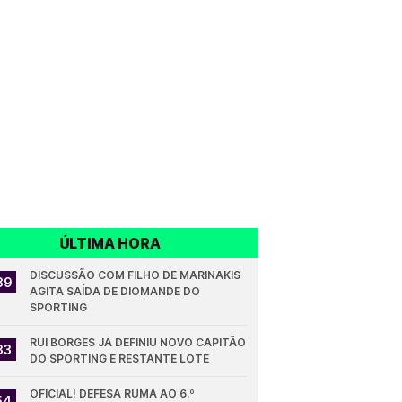
ÚLTIMA HORA
DISCUSSÃO COM FILHO DE MARINAKIS 
39
AGITA SAÍDA DE DIOMANDE DO 
SPORTING
RUI BORGES JÁ DEFINIU NOVO CAPITÃO 
33
DO SPORTING E RESTANTE LOTE
OFICIAL! DEFESA RUMA AO 6.º 
54