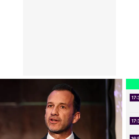
17:
17:
16: