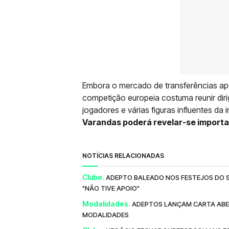
Embora o mercado de transferências apena
competição europeia costuma reunir dir
jogadores e várias figuras influentes da i
Varandas poderá revelar-se importa
NOTÍCIAS RELACIONADAS
Clube.
ADEPTO BALEADO NOS FESTEJOS DO SP
"NÃO TIVE APOIO"
Modalidades.
ADEPTOS LANÇAM CARTA ABER
MODALIDADES