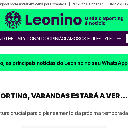
erpool pode entrar em cena por Diomande
Irankunda a chegar
Tudo o que 
+
NO
THE DAILY RONALDO
OPINIÃO
FAMOSOS E LIFESTYLE
, as principais notícias do Leonino no seu WhatsApp
ORTING, VARANDAS ESTARÁ A VER...
ltura crucial para o planeamento da próxima temporada