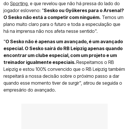
do
Sporting
, e que revelou que não há pressa do lado do
jogador esloveno: "
Sesko ou Gyökeres para o Arsenal?
O Sesko não está a competir com ninguém.
Temos um
plano muito claro para o futuro e toda a especulação que
há na imprensa não nos afeta nesse sentido".
"
O Sesko não é apenas um avançado, é um avançado
especial. O Sesko sairá do RB Leipzig apenas quando
encontrar um clube especial, com um projeto e um
treinador igualmente especiais.
Respeitamos o RB
Leipzig e estou 100% convencido que o RB Leipzig também
respeitará a nossa decisão sobre o próximo passo a dar
quando esse momento tiver de surgir", atirou de seguida o
empresário do avançado.