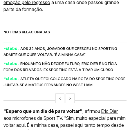
emoção pelo regresso
a uma casa onde passou grande
parte da formação.
NOTÍCIAS RELACIONADAS
Futebol.
AOS 32 ANOS, JOGADOR QUE CRESCEU NO SPORTING
ADMITE QUE QUER VOLTAR: "É A MINHA CASA"
Futebol.
ENQUANTO NÃO DECIDE FUTURO, ERIC DIER É NOTÍCIA
FORA DOS RELVADOS; EX SPORTING ESTÁ A TIRAR UM CURSO
Futebol.
ATLETA QUE FOI COLOCADO NA ROTA DO SPORTING PODE
JUNTAR-SE A MATEUS FERNANDES NO WEST HAM
<
>
"Espero que um dia dê para voltar"
, afirmou
Eric Dier
aos microfones da Sport TV. "Sim, muito especial para mim
voltar aqui. É a minha casa, passei aqui tanto tempo desde