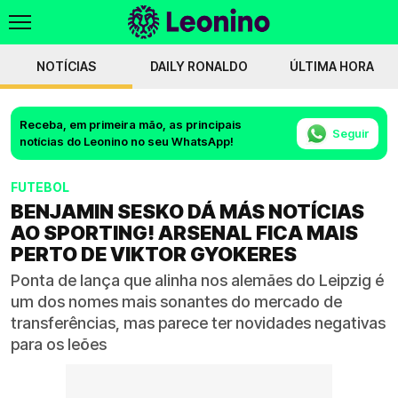
NOTÍCIAS
DAILY RONALDO
ÚLTIMA HORA
Receba, em primeira mão, as principais
Seguir
notícias do Leonino no seu WhatsApp!
FUTEBOL
BENJAMIN SESKO DÁ MÁS NOTÍCIAS
AO SPORTING! ARSENAL FICA MAIS
PERTO DE VIKTOR GYOKERES
Ponta de lança que alinha nos alemães do Leipzig é
um dos nomes mais sonantes do mercado de
transferências, mas parece ter novidades negativas
para os leões