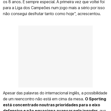
os 8 anos. É sempre especial. A primeira vez que voltei foi
para a Liga dos Campeões num jogo mais a sério por isso
não consegui desfrutar tanto como hoje", acrescentou.
Apesar das palavras do internacional inglês, a possibilidade
de um reencontro não está em cima da mesa.
O Sporting
está concentrado noutras prioridades para o eixo
defensivo e não equaciona avançar pelo jogador
, que