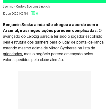
Leonino - Onde o Sporting é notícia
19 Jun 2025 | 09:16 |
0
Benjamin Sesko ainda não chegou a acordo com o
Arsenal, e as negociações parecem complicadas.
O
avançado do Leipzig parecia ter sido o jogador escolhido
pela estrutura dos gunners para o lugar de ponta-de-lança,
estando mesmo acima de Viktor Gyokeres na lista de
prioridades
, mas o negócio parece ameaçado pelos
valores pedidos pelo clube alemão.