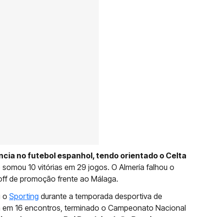
ncia no futebol espanhol, tendo orientado o Celta
somou 10 vitórias em 29 jogos. O Almería falhou o
yoff de promoção frente ao Málaga.
u o
Sporting
durante a temporada desportiva de
ia em 16 encontros, terminado o Campeonato Nacional