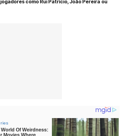
 jogadores como Rui Patrício, João Pereira
ou