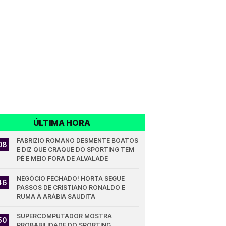
ÚLTIMA HORA
FABRIZIO ROMANO DESMENTE BOATOS 
08
E DIZ QUE CRAQUE DO SPORTING TEM 
PÉ E MEIO FORA DE ALVALADE
NEGÓCIO FECHADO! HORTA SEGUE 
46
PASSOS DE CRISTIANO RONALDO E 
RUMA À ARÁBIA SAUDITA
SUPERCOMPUTADOR MOSTRA 
50
PROBABILIDADE DO SPORTING 