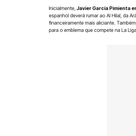
Inicialmente,
Javier García Pimienta er
espanhol deverá rumar ao Al Hilal, da 
financeiramente mais aliciante. Também
para o emblema que compete na La Liga