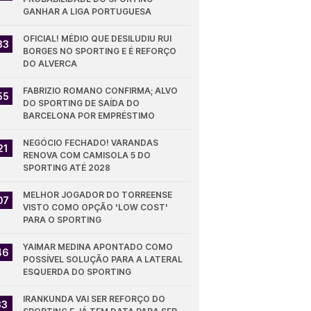
GANHAR A LIGA PORTUGUESA
OFICIAL! MÉDIO QUE DESILUDIU RUI 
33
BORGES NO SPORTING E É REFORÇO 
DO ALVERCA
FABRIZIO ROMANO CONFIRMA; ALVO 
55
DO SPORTING DE SAÍDA DO 
BARCELONA POR EMPRÉSTIMO
NEGÓCIO FECHADO! VARANDAS 
21
RENOVA COM CAMISOLA 5 DO 
SPORTING ATÉ 2028
MELHOR JOGADOR DO TORREENSE 
07
VISTO COMO OPÇÃO 'LOW COST' 
PARA O SPORTING
YAIMAR MEDINA APONTADO COMO 
46
POSSÍVEL SOLUÇÃO PARA A LATERAL 
ESQUERDA DO SPORTING
IRANKUNDA VAI SER REFORÇO DO 
33