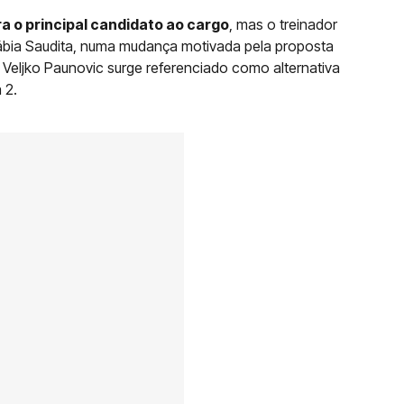
a o principal candidato ao cargo
, mas o treinador
Arábia Saudita, numa mudança motivada pela proposta
 Veljko Paunovic surge referenciado como alternativa
 2.