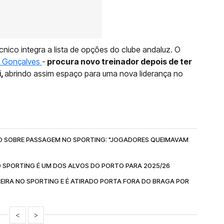
nico integra a lista de opções do clube andaluz. O
o Gonçalves
-
procura novo treinador depois de ter
i,
abrindo assim espaço para uma nova liderança no
O SOBRE PASSAGEM NO SPORTING: "JOGADORES QUEIMAVAM
O SPORTING É UM DOS ALVOS DO PORTO PARA 2025/26
EIRA NO SPORTING E É ATIRADO PORTA FORA DO BRAGA POR
<
>