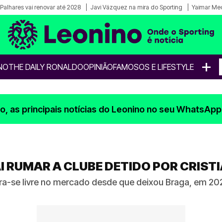
Palhares vai renovar até 2028
Javi Vázquez na mira do Sporting
Yaimar Med
+
NO
THE DAILY RONALDO
OPINIÃO
FAMOSOS E LIFESTYLE
, as principais notícias do Leonino no seu WhatsApp
I RUMAR A CLUBE DETIDO POR CRIS
ra-se livre no mercado desde que deixou Braga, em 20