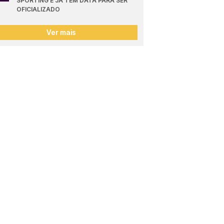
SPORTING E JÁ TEM DATA PARA SER 
OFICIALIZADO
Ver mais