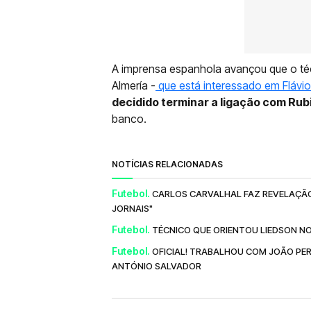
A imprensa espanhola avançou que o téc
Almería -
que está interessado em Flávi
decidido terminar a ligação com Rub
banco.
NOTÍCIAS RELACIONADAS
Futebol.
CARLOS CARVALHAL FAZ REVELAÇÃ
JORNAIS"
Futebol.
TÉCNICO QUE ORIENTOU LIEDSON N
Futebol.
OFICIAL! TRABALHOU COM JOÃO PER
ANTÓNIO SALVADOR