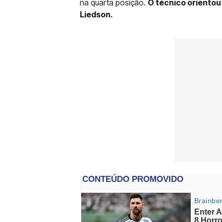
na quarta posição.
O técnico orientou
Liedson.