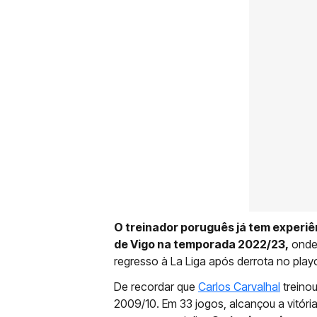
O treinador poruguês já tem experiê
de Vigo na temporada 2022/23,
onde 
regresso à La Liga após derrota no pla
De recordar que
Carlos Carvalhal
treino
2009/10. Em 33 jogos, alcançou a vitór