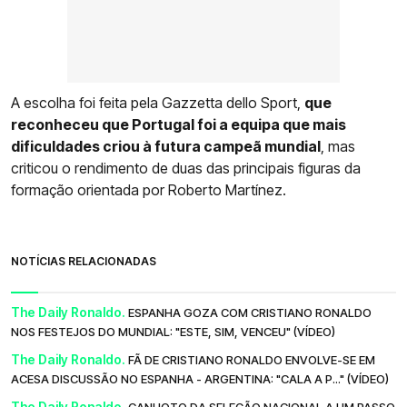
A escolha foi feita pela Gazzetta dello Sport,
que
reconheceu que Portugal foi a equipa que mais
dificuldades criou à futura campeã mundial
, mas
criticou o rendimento de duas das principais figuras da
formação orientada por Roberto Martínez.
NOTÍCIAS RELACIONADAS
The Daily Ronaldo.
ESPANHA GOZA COM CRISTIANO RONALDO
NOS FESTEJOS DO MUNDIAL: "ESTE, SIM, VENCEU" (VÍDEO)
The Daily Ronaldo.
FÃ DE CRISTIANO RONALDO ENVOLVE-SE EM
ACESA DISCUSSÃO NO ESPANHA - ARGENTINA: "CALA A P..." (VÍDEO)
The Daily Ronaldo.
CANHOTO DA SELEÇÃO NACIONAL A UM PASSO