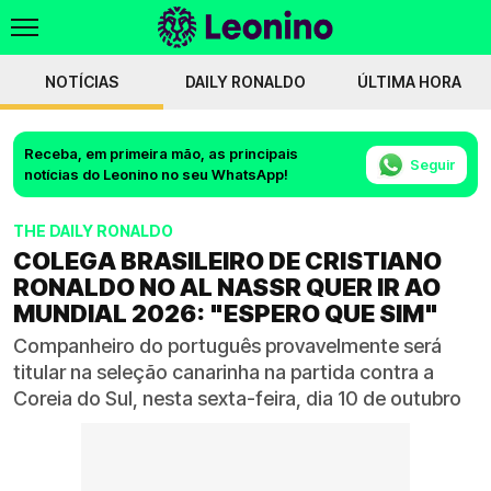
NOTÍCIAS
DAILY RONALDO
ÚLTIMA HORA
Receba, em primeira mão, as principais
Seguir
notícias do Leonino no seu WhatsApp!
THE DAILY RONALDO
COLEGA BRASILEIRO DE CRISTIANO
RONALDO NO AL NASSR QUER IR AO
MUNDIAL 2026: "ESPERO QUE SIM"
Companheiro do português provavelmente será
titular na seleção canarinha na partida contra a
Coreia do Sul, nesta sexta-feira, dia 10 de outubro