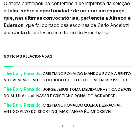
O atleta participou na conferência de imprensa da seleção
e
falou sobre a oportunidade de ocupar um espaço
que, nas últimas convocatórias, pertencia a Alisson e
Ederson
, que foi cortado das escolhas de Carlo Ancelotti
por conta de um lesão num treino do Fenerbahçe.
NOTÍCIAS RELACIONADAS
The Daily Ronaldo.
CRISTIANO RONALDO MANDOU BOCA A BENTO
NO BALNEÁRIO ANTES DO JOGO DO TÍTULO DO AL NASSR (VÍDEO)
The Daily Ronaldo.
JORGE JESUS TOMA MEDIDA DRÁSTICA DEPOIS
DO AL HILAL – AL NASSR E CRISTIANO RONALDO AGRADECE
The Daily Ronaldo.
CRISTIANO RONALDO QUERIA DESPACHAR
ANTIGO ALVO DO SPORTING, MAS TAREFA É... IMPOSSÍVEL
<
>