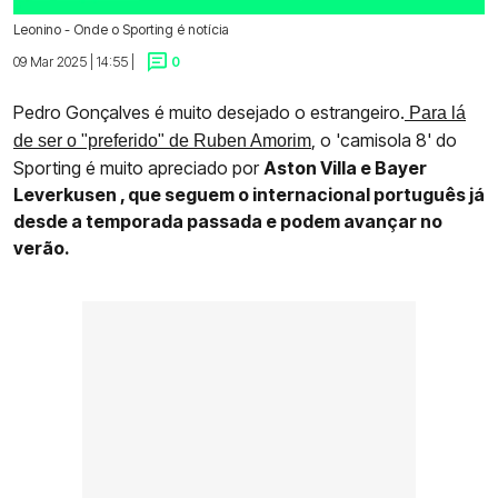
Leonino - Onde o Sporting é notícia
09 Mar 2025 | 14:55 |
0
Pedro Gonçalves é muito desejado o estrangeiro.
Para lá
, o 'camisola 8' do
de ser o "preferido" de Ruben Amorim
Sporting é muito apreciado por
Aston Villa e Bayer
Leverkusen , que seguem o internacional português já
desde a temporada passada e podem avançar no
verão.