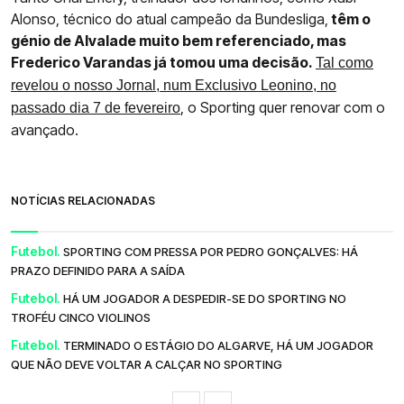
Alonso, técnico do atual campeão da Bundesliga,
têm o
génio de Alvalade muito bem referenciado, mas
Frederico Varandas já tomou uma decisão.
Tal como
revelou o nosso Jornal, num Exclusivo Leonino, no
, o Sporting quer renovar com o
passado dia 7 de fevereiro
avançado.
NOTÍCIAS RELACIONADAS
Futebol.
SPORTING COM PRESSA POR PEDRO GONÇALVES: HÁ
PRAZO DEFINIDO PARA A SAÍDA
Futebol.
HÁ UM JOGADOR A DESPEDIR-SE DO SPORTING NO
TROFÉU CINCO VIOLINOS
Futebol.
TERMINADO O ESTÁGIO DO ALGARVE, HÁ UM JOGADOR
QUE NÃO DEVE VOLTAR A CALÇAR NO SPORTING