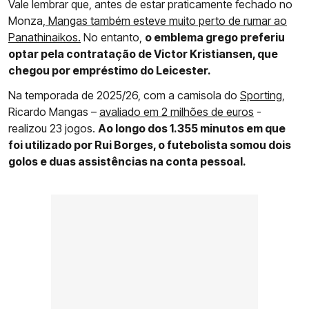
Vale lembrar que, antes de estar praticamente fechado no
Monza,
Mangas também esteve muito perto de rumar ao
Panathinaikos.
No entanto,
o emblema grego preferiu
optar pela contratação de Victor Kristiansen, que
chegou por empréstimo do Leicester.
Na temporada de 2025/26, com a camisola do
Sporting
,
Ricardo Mangas –
avaliado em 2 milhões de euros
-
realizou 23 jogos.
Ao longo dos 1.355 minutos em que
foi utilizado por Rui Borges, o futebolista somou dois
golos e duas assistências na conta pessoal.