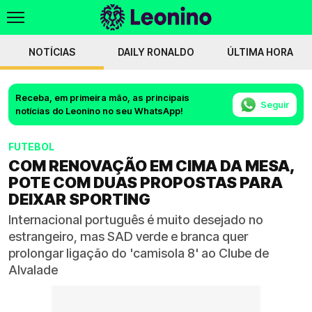
NOTÍCIAS
DAILY RONALDO
ÚLTIMA HORA
Receba, em primeira mão, as principais
Seguir
notícias do Leonino no seu WhatsApp!
FUTEBOL
COM RENOVAÇÃO EM CIMA DA MESA,
POTE COM DUAS PROPOSTAS PARA
DEIXAR SPORTING
Internacional português é muito desejado no
estrangeiro, mas SAD verde e branca quer
prolongar ligação do 'camisola 8' ao Clube de
Alvalade