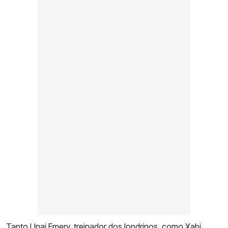
Tanto Unai Emery, treinador dos londrinos, como Xabi