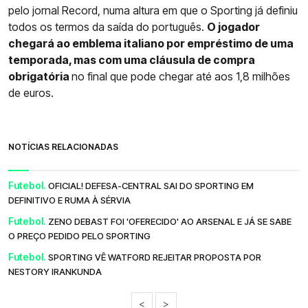
pelo jornal Record, numa altura em que o Sporting já definiu
todos os termos da saída do português.
O jogador
chegará ao emblema italiano por empréstimo de uma
temporada, mas com uma cláusula de compra
obrigatória
no final que pode chegar até aos 1,8 milhões
de euros.
NOTÍCIAS RELACIONADAS
Futebol.
OFICIAL! DEFESA-CENTRAL SAI DO SPORTING EM
DEFINITIVO E RUMA À SÉRVIA
Futebol.
ZENO DEBAST FOI 'OFERECIDO' AO ARSENAL E JÁ SE SABE
O PREÇO PEDIDO PELO SPORTING
Futebol.
SPORTING VÊ WATFORD REJEITAR PROPOSTA POR
NESTORY IRANKUNDA
<
>