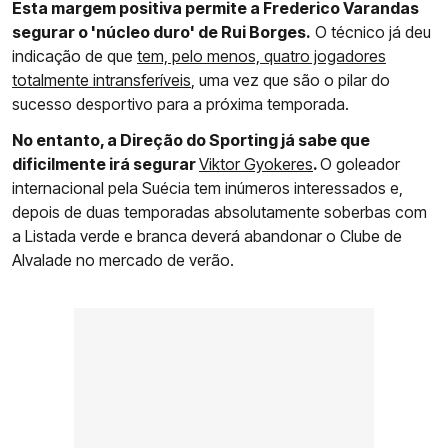
Esta margem positiva permite a Frederico Varandas
segurar o 'núcleo duro' de Rui Borges.
O técnico já deu
indicação de que
tem, pelo menos, quatro jogadores
totalmente intransferíveis
, uma vez que são o pilar do
sucesso desportivo para a próxima temporada.
No entanto, a Direção do Sporting já sabe que
dificilmente irá segurar
Viktor Gyokeres
.
O goleador
internacional pela Suécia tem inúmeros interessados e,
depois de duas temporadas absolutamente soberbas com
a Listada verde e branca deverá abandonar o Clube de
Alvalade no mercado de verão.