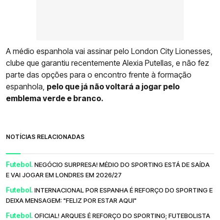
A médio espanhola vai assinar pelo London City Lionesses,
clube que garantiu recentemente Alexia Putellas, e não fez
parte das opções para o encontro frente à formação
espanhola,
pelo que já não voltará a jogar pelo
emblema verde e branco.
NOTÍCIAS RELACIONADAS
Futebol.
NEGÓCIO SURPRESA! MÉDIO DO SPORTING ESTÁ DE SAÍDA
E VAI JOGAR EM LONDRES EM 2026/27
Futebol.
INTERNACIONAL POR ESPANHA É REFORÇO DO SPORTING E
DEIXA MENSAGEM: "FELIZ POR ESTAR AQUI"
Futebol.
OFICIAL! ARQUES É REFORÇO DO SPORTING; FUTEBOLISTA