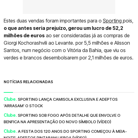
Estes duas vendas foram importantes para o
Sporting
pois,
o que antes seria prejuízo, gerou um lucro de 52,2
milhões de euros
ao ser consideradas já as compras de
Giorgi Kochorashvili ao Levante. por 5,5 milhões e Alisson
Santos, num negócio com o Vitória da Bahia, que viu os
verdes e brancos desembolsarem por 2,1 milhões de euros.
NOTÍCIAS RELACIONADAS
Clube.
SPORTING LANÇA CAMISOLA EXCLUSIVA E ADEPTOS
'ARRASAM' O STOCK
Clube.
SPORTING SOB FOGO APÓS DETALHE QUE ENVOLVE O
BENFICA NA APRESENTAÇÃO DO NOVO SÍMBOLO (VÍDEO)
Clube.
A FESTA DOS 120 ANOS DO SPORTING COMEÇOU À MEIA-
NOITE: ADEPTOS PINTARAM LISBOA (VÍDEO)