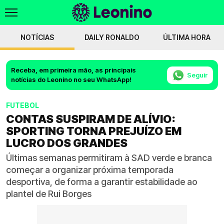
NOTÍCIAS
DAILY RONALDO
ÚLTIMA HORA
Receba, em primeira mão, as principais
Seguir
notícias do Leonino no seu WhatsApp!
FUTEBOL
CONTAS SUSPIRAM DE ALÍVIO:
SPORTING TORNA PREJUÍZO EM
LUCRO DOS GRANDES
Últimas semanas permitiram à SAD verde e branca
começar a organizar próxima temporada
desportiva, de forma a garantir estabilidade ao
plantel de Rui Borges