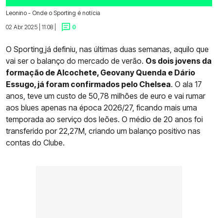
Leonino - Onde o Sporting é notícia
02 Abr 2025 | 11:08 |
0
O Sporting
já definiu, nas últimas duas semanas, aquilo que
vai ser o balanço do mercado de verão.
Os dois jovens da
formação de Alcochete, Geovany Quenda e Dário
Essugo, já foram confirmados pelo Chelsea
. O ala 17
anos, teve um custo de 50,78 milhões de euro e vai rumar
aos blues apenas na época 2026/27, ficando mais uma
temporada ao serviço dos leões. O médio de 20 anos foi
transferido por 22,27M, criando um balanço positivo nas
contas do Clube.