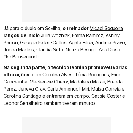
Já para o duelo em Sevilha,
o treinador
Micael Sequeira
lançou de início
Julia Wozniak, Emma Ramirez, Ashley
Barron, Georgia Eaton-Collins, Ágata Filipa, Andreia Bravo,
Joana Martins, Cláudia Neto, Neuza Besugo, Ana Dias e
Flor Bonsegundo.
Na segunda parte, o técnico leonino promoveu várias
alterações
, com Carolina Alves, Tânia Rodrigues, Érica
Cancelinha, Mackenzie Cherry, Madalena Marau, Brenda
Pérez, Jeneva Gray, Carla Armengol, Miri, Maísa Correia e
Carolina Santiago a entrarem em campo. Cassie Coster e
Leonor Serralheiro também tiveram minutos.