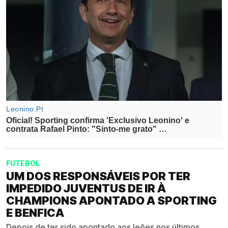
FUTEBOL
UM DOS RESPONSÁVEIS POR TER
IMPEDIDO JUVENTUS DE IR À
CHAMPIONS APONTADO A SPORTING
E BENFICA
Depois de ter sido apontado aos leões nos últimos