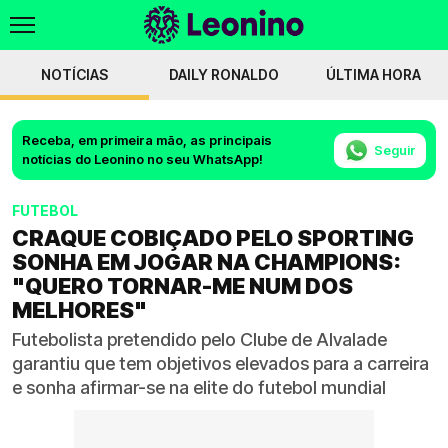
NOTÍCIAS
DAILY RONALDO
ÚLTIMA HORA
Receba, em primeira mão, as principais
Seguir
notícias do Leonino no seu WhatsApp!
FUTEBOL
CRAQUE COBIÇADO PELO SPORTING
SONHA EM JOGAR NA CHAMPIONS:
"QUERO TORNAR-ME NUM DOS
MELHORES"
Futebolista pretendido pelo Clube de Alvalade
garantiu que tem objetivos elevados para a carreira
e sonha afirmar-se na elite do futebol mundial