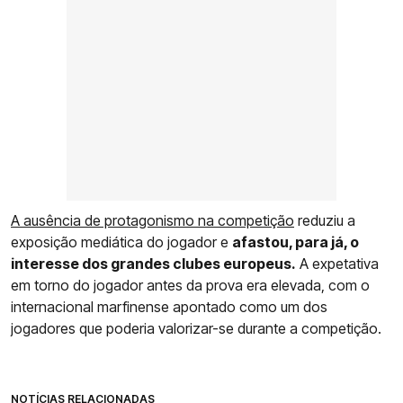
A ausência de protagonismo na competição
reduziu a
exposição mediática do jogador e
afastou, para já, o
interesse dos grandes clubes europeus.
A expetativa
em torno do jogador antes da prova era elevada, com o
internacional marfinense apontado como um dos
jogadores que poderia valorizar-se durante a competição.
NOTÍCIAS RELACIONADAS