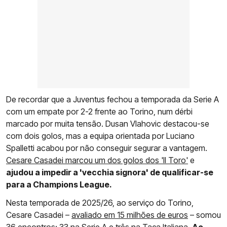
De recordar que a Juventus fechou a temporada da Serie A
com um empate por 2-2 frente ao Torino, num dérbi
marcado por muita tensão. Dusan Vlahovic destacou-se
com dois golos, mas a equipa orientada por Luciano
Spalletti acabou por não conseguir segurar a vantagem.
Cesare Casadei marcou um dos golos dos 'Il Toro'
e
ajudou a impedir a 'vecchia signora' de qualificar-se
para a Champions League.
Nesta temporada de 2025/26, ao serviço do Torino,
Cesare Casadei –
avaliado em 15 milhões de euros
– somou
36 encontros: 33 na Serie A e três na Taça Italiana.
Ao