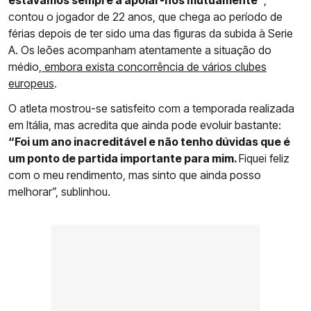
estávamos sempre a apoiar-nos mutuamente”
,
contou o jogador de 22 anos, que chega ao período de
férias depois de ter sido uma das figuras da subida à Serie
A. Os leões acompanham atentamente a situação do
médio,
embora exista concorrência de vários clubes
europeus
.
O atleta mostrou-se satisfeito com a temporada realizada
em Itália, mas acredita que ainda pode evoluir bastante:
“Foi um ano inacreditável e não tenho dúvidas que é
um ponto de partida importante para mim.
Fiquei feliz
com o meu rendimento, mas sinto que ainda posso
melhorar”, sublinhou.