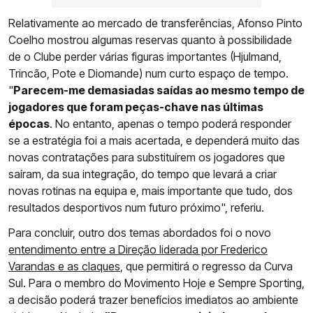
Relativamente ao mercado de transferências, Afonso Pinto
Coelho mostrou algumas reservas quanto à possibilidade
de o Clube perder várias figuras importantes (Hjulmand,
Trincão, Pote e Diomande) num curto espaço de tempo.
"
Parecem-me demasiadas saídas ao mesmo tempo de
jogadores que foram peças-chave nas últimas
épocas
. No entanto, apenas o tempo poderá responder
se a estratégia foi a mais acertada, e dependerá muito das
novas contratações para substituírem os jogadores que
saíram, da sua integração, do tempo que levará a criar
novas rotinas na equipa e, mais importante que tudo, dos
resultados desportivos num futuro próximo", referiu.
Para concluir, outro dos temas abordados foi o novo
entendimento entre a Direção liderada por Frederico
Varandas e as claques
, que permitirá o regresso da Curva
Sul. Para o membro do Movimento Hoje e Sempre Sporting,
a decisão poderá trazer benefícios imediatos ao ambiente