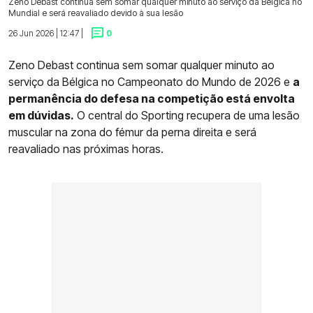
Zeno Debast continua sem somar qualquer minuto ao serviço da Bélgica no
Mundial e será reavaliado devido à sua lesão
26 Jun 2026 | 12:47 |
0
Zeno Debast continua sem somar qualquer minuto ao
serviço da Bélgica no Campeonato do Mundo de 2026 e
a
permanência do defesa na competição está envolta
em dúvidas.
O central do Sporting recupera de uma lesão
muscular na zona do fémur da perna direita e será
reavaliado nas próximas horas.