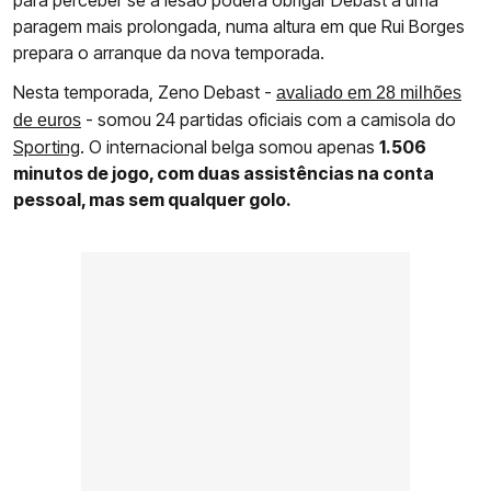
para perceber se a lesão poderá obrigar Debast a uma
paragem mais prolongada, numa altura em que Rui Borges
prepara o arranque da nova temporada.
Nesta temporada, Zeno Debast -
avaliado em 28 milhões
- somou 24 partidas oficiais com a camisola do
de euros
Sporting
. O internacional belga somou apenas
1.506
minutos de jogo, com duas assistências na conta
pessoal, mas sem qualquer golo.