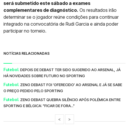
será submetido este sábado a exames
complementares de diagnóstico.
Os resultados irão
determinar se o jogador reúne condições para continuar
integrado na convocatória de Rudi Garcia e ainda poder
participar no torneio.
NOTÍCIAS RELACIONADAS
Futebol.
DEPOIS DE DEBAST TER SIDO SUGERIDO AO ARSENAL, JÁ
HÁ NOVIDADES SOBRE FUTURO NO SPORTING
Futebol.
ZENO DEBAST FOI 'OFERECIDO' AO ARSENAL E JÁ SE SABE
O PREÇO PEDIDO PELO SPORTING
Futebol.
ZENO DEBAST QUEBRA SILÊNCIO APÓS POLÉMICA ENTRE
SPORTING E BÉLGICA: "FICAR DE FORA..."
<
>