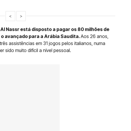
<
>
Al Nassr está disposto a pagar os 80 milhões de
r o avançado para a Arábia Saudita.
Aos 26 anos,
 três assistências em 31 jogos pelos italianos, numa
sido muito difícil a nível pessoal.