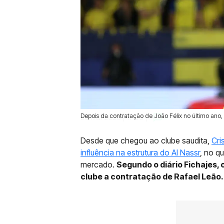
Depois da contratação de João Félix no último ano
29 Mai 2026 | 17:33 |
0
Desde que chegou ao clube saudita,
Cri
influência na estrutura do Al Nassr
, no q
mercado.
Segundo o diário Fichajes, 
clube a contratação de Rafael Leão.