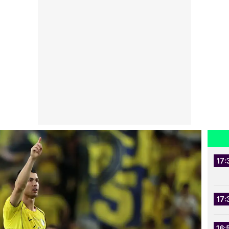
17:
17:
16: