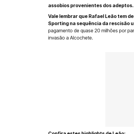
assobios provenientes dos adeptos.
Vale lembrar que Rafael Leão tem de
Sporting na sequência da rescisão u
pagamento de quase 20 milhões por par
invasão a Alcochete.
Confira estes highlights de Leão: