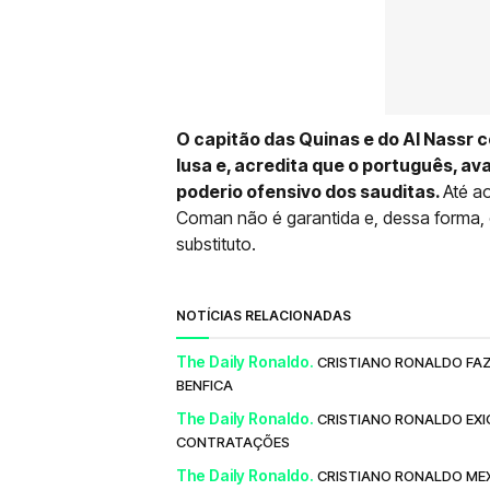
O capitão das Quinas e do Al Nassr
lusa e, acredita que o português, av
poderio ofensivo dos sauditas.
Até a
Coman não é garantida e, dessa forma, 
substituto.
NOTÍCIAS RELACIONADAS
The Daily Ronaldo.
CRISTIANO RONALDO FAZ
BENFICA
The Daily Ronaldo.
CRISTIANO RONALDO EXI
CONTRATAÇÕES
The Daily Ronaldo.
CRISTIANO RONALDO MEX