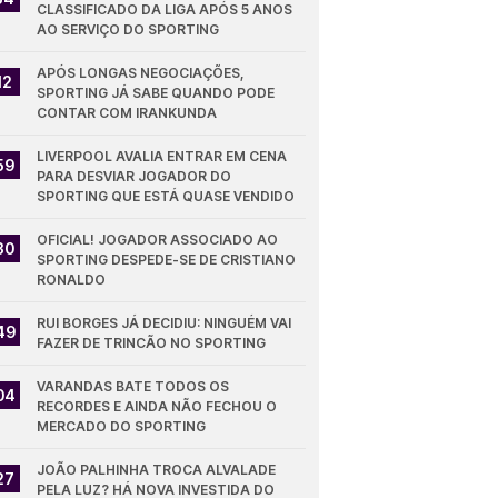
CLASSIFICADO DA LIGA APÓS 5 ANOS 
AO SERVIÇO DO SPORTING
APÓS LONGAS NEGOCIAÇÕES, 
12
SPORTING JÁ SABE QUANDO PODE 
CONTAR COM IRANKUNDA
LIVERPOOL AVALIA ENTRAR EM CENA 
59
PARA DESVIAR JOGADOR DO 
SPORTING QUE ESTÁ QUASE VENDIDO
OFICIAL! JOGADOR ASSOCIADO AO 
30
SPORTING DESPEDE-SE DE CRISTIANO 
RONALDO
RUI BORGES JÁ DECIDIU: NINGUÉM VAI 
49
FAZER DE TRINCÃO NO SPORTING
VARANDAS BATE TODOS OS 
04
RECORDES E AINDA NÃO FECHOU O 
MERCADO DO SPORTING
JOÃO PALHINHA TROCA ALVALADE 
27
PELA LUZ? HÁ NOVA INVESTIDA DO 