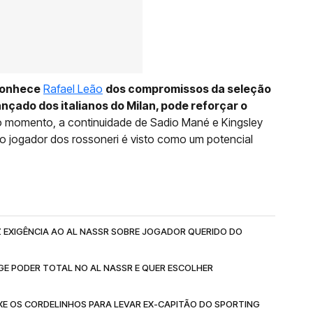
 conhece
Rafael Leão
dos compromissos da seleção
ançado dos italianos do Milan, pode reforçar o
o momento, a continuidade de Sadio Mané e Kingsley
o jogador dos rossoneri é visto como um potencial
 EXIGÊNCIA AO AL NASSR SOBRE JOGADOR QUERIDO DO
GE PODER TOTAL NO AL NASSR E QUER ESCOLHER
E OS CORDELINHOS PARA LEVAR EX-CAPITÃO DO SPORTING