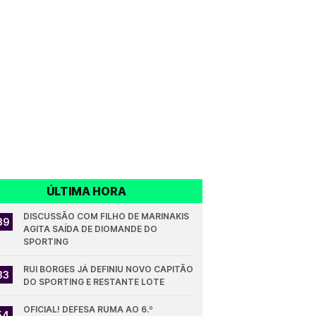
ÚLTIMA HORA
DISCUSSÃO COM FILHO DE MARINAKIS 
39
AGITA SAÍDA DE DIOMANDE DO 
SPORTING
RUI BORGES JÁ DEFINIU NOVO CAPITÃO 
33
DO SPORTING E RESTANTE LOTE
OFICIAL! DEFESA RUMA AO 6.º 
54