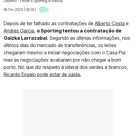
Leonino - Onde o Sporting é notícia
06 Fev 2025 | 09:26 |
0
Depois de ter falhado as contratações de
Alberto Costa
e
Andrés Garcia
,
o Sporting tentou a contratação de
Gaizka Larrazabal
. Segundo as últimas informações, nos
últimos dias do mercado de transferências, os leões
chegaram mesmo a iniciar negociações com o Casa Pia
mas as negociações acabaram por não chegar a bom
porto. No que diz respeito à lateral dos verdes e brancos,
Ricardo Esgaio pode estar de saída.