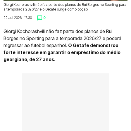
Giorgi Kochorashvili não faz parte dos planos de Rui Borges no Sporting para
a temporada 2026/27 e o Getafe surge como opção
22 Jul 2026 | 17:30 |
0
Giorgi Kochorashvili não faz parte dos planos de Rui
Borges no Sporting para a temporada 2026/27 e poderá
regressar ao futebol espanhol.
O Getafe demonstrou
forte interesse em garantir o empréstimo do médio
georgiano, de 27 anos.