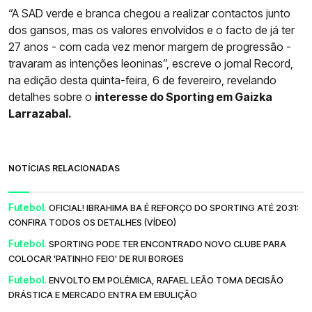
“A SAD verde e branca chegou a realizar contactos junto
dos gansos, mas os valores envolvidos e o facto de já ter
27 anos - com cada vez menor margem de progressão -
travaram as intenções leoninas”, escreve o jornal Record,
na edição desta quinta-feira, 6 de fevereiro, revelando
detalhes sobre o
interesse do Sporting em Gaizka
Larrazabal.
NOTÍCIAS RELACIONADAS
Futebol.
OFICIAL! IBRAHIMA BA É REFORÇO DO SPORTING ATÉ 2031:
CONFIRA TODOS OS DETALHES (VÍDEO)
Futebol.
SPORTING PODE TER ENCONTRADO NOVO CLUBE PARA
COLOCAR 'PATINHO FEIO' DE RUI BORGES
Futebol.
ENVOLTO EM POLÉMICA, RAFAEL LEÃO TOMA DECISÃO
DRÁSTICA E MERCADO ENTRA EM EBULIÇÃO