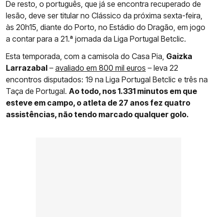
De resto, o português, que já se encontra recuperado de
lesão, deve ser titular no Clássico da próxima sexta-feira,
às 20h15, diante do Porto, no Estádio do Dragão, em jogo
a contar para a 21.ª jornada da Liga Portugal Betclic.
Esta temporada, com a camisola do Casa Pia,
Gaizka
Larrazabal
–
avaliado em 800 mil euros
– leva 22
encontros disputados: 19 na Liga Portugal Betclic e três na
Taça de Portugal.
Ao todo, nos 1.331 minutos em que
esteve em campo, o atleta de 27 anos fez quatro
assistências, não tendo marcado qualquer golo.