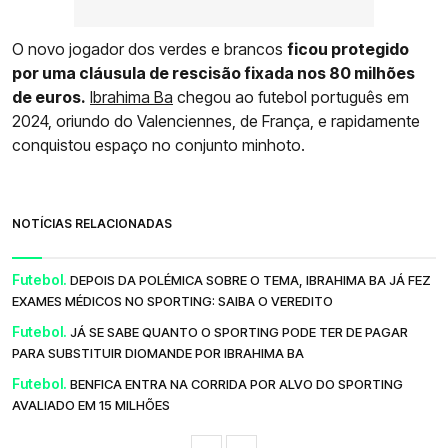
O novo jogador dos verdes e brancos
ficou protegido
por uma cláusula de rescisão fixada nos 80 milhões
de euros.
Ibrahima Ba
chegou ao futebol português em
2024, oriundo do Valenciennes, de França, e rapidamente
conquistou espaço no conjunto minhoto.
NOTÍCIAS RELACIONADAS
Futebol.
DEPOIS DA POLÉMICA SOBRE O TEMA, IBRAHIMA BA JÁ FEZ
EXAMES MÉDICOS NO SPORTING: SAIBA O VEREDITO
Futebol.
JÁ SE SABE QUANTO O SPORTING PODE TER DE PAGAR
PARA SUBSTITUIR DIOMANDE POR IBRAHIMA BA
Futebol.
BENFICA ENTRA NA CORRIDA POR ALVO DO SPORTING
AVALIADO EM 15 MILHÕES