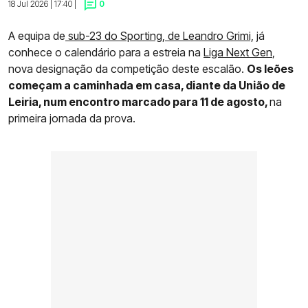
18 Jul 2026 | 17:40 |
0
A equipa de
sub-23 do Sporting, de Leandro Grimi,
já
conhece o calendário para a estreia na
Liga Next Gen
,
nova designação da competição deste escalão.
Os leões
começam a caminhada em casa, diante da União de
Leiria, num encontro marcado para 11 de agosto,
na
primeira jornada da prova.