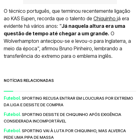
O técnico português, que terminou recentemente ligação
ao KAS Eupen, recorda que o talento de
Chiquinho
já era
evidente há vários anos: "
Já naquela altura era uma
questão de tempo até chegar a um grande.
O
Wolverhampton antecipou-se e levou-o para Inglaterra, a
meio da época", afirmou Bruno Pinheiro, lembrando a
transferência do extremo para o emblema inglês.
NOTÍCIAS RELACIONADAS
Futebol.
SPORTING RECUSA ENTRAR EM LOUCURAS POR EXTREMO
DA LIGA E DESISTE DE COMPRA
Futebol.
SPORTING DESISTE DE CHIQUINHO APÓS EXIGÊNCIA
CONSIDERADA INCOMPORTÁVEL
Futebol.
SPORTING VAI À LUTA POR CHIQUINHO, MAS ALVERCA
PEDE UMA PIPA DE MASSA