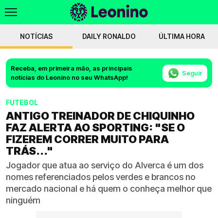
NOTÍCIAS
DAILY RONALDO
ÚLTIMA HORA
Receba, em primeira mão, as principais
Seguir
notícias do Leonino no seu WhatsApp!
FUTEBOL
ANTIGO TREINADOR DE CHIQUINHO
FAZ ALERTA AO SPORTING: "SE O
FIZEREM CORRER MUITO PARA
TRÁS..."
Jogador que atua ao serviço do Alverca é um dos
nomes referenciados pelos verdes e brancos no
mercado nacional e há quem o conheça melhor que
ninguém