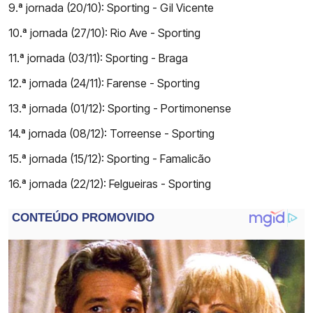
9.ª jornada (20/10): Sporting - Gil Vicente
10.ª jornada (27/10): Rio Ave - Sporting
11.ª jornada (03/11): Sporting - Braga
12.ª jornada (24/11): Farense - Sporting
13.ª jornada (01/12): Sporting - Portimonense
14.ª jornada (08/12): Torreense - Sporting
15.ª jornada (15/12): Sporting - Famalicão
16.ª jornada (22/12): Felgueiras - Sporting