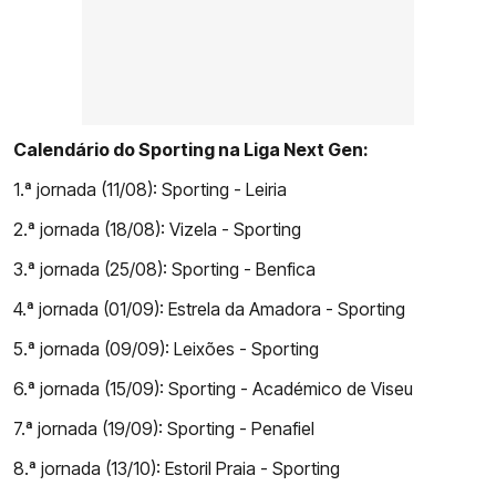
Calendário do Sporting na Liga Next Gen:
1.ª jornada (11/08): Sporting - Leiria
2.ª jornada (18/08): Vizela - Sporting
3.ª jornada (25/08): Sporting - Benfica
4.ª jornada (01/09): Estrela da Amadora - Sporting
5.ª jornada (09/09): Leixões - Sporting
6.ª jornada (15/09): Sporting - Académico de Viseu
7.ª jornada (19/09): Sporting - Penafiel
8.ª jornada (13/10): Estoril Praia - Sporting