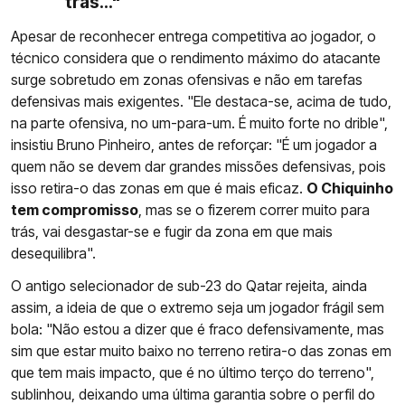
trás..."
Apesar de reconhecer entrega competitiva ao jogador, o
técnico considera que o rendimento máximo do atacante
surge sobretudo em zonas ofensivas e não em tarefas
defensivas mais exigentes. "Ele destaca-se, acima de tudo,
na parte ofensiva, no um-para-um. É muito forte no drible",
insistiu Bruno Pinheiro, antes de reforçar: "É um jogador a
quem não se devem dar grandes missões defensivas, pois
isso retira-o das zonas em que é mais eficaz.
O Chiquinho
tem compromisso
, mas se o fizerem correr muito para
trás, vai desgastar-se e fugir da zona em que mais
desequilibra".
O antigo selecionador de sub-23 do Qatar rejeita, ainda
assim, a ideia de que o extremo seja um jogador frágil sem
bola: "Não estou a dizer que é fraco defensivamente, mas
sim que estar muito baixo no terreno retira-o das zonas em
que tem mais impacto, que é no último terço do terreno",
sublinhou, deixando uma última garantia sobre o perfil do