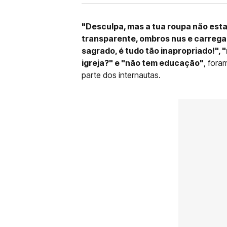
"Desculpa, mas a tua roupa não esta
transparente, ombros nus e carregar
sagrado, é tudo tão inapropriado!",
igreja?" e "não tem educação"
, fora
parte dos internautas.