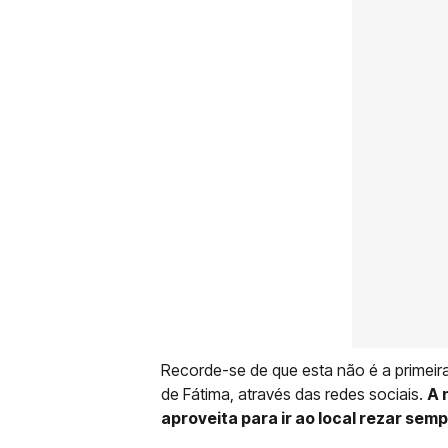
Recorde-se de que esta não é a primeir
de Fátima, através das redes sociais.
A 
aproveita para ir ao local rezar sem