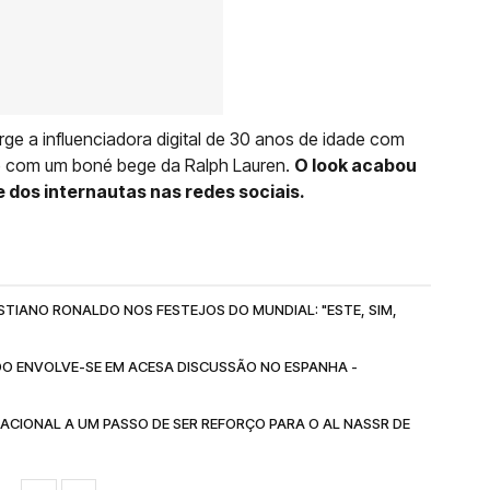
rge a influenciadora digital de 30 anos de idade com
e com um boné bege da Ralph Lauren.
O look acabou
te dos internautas nas redes sociais.
TIANO RONALDO NOS FESTEJOS DO MUNDIAL: "ESTE, SIM,
DO ENVOLVE-SE EM ACESA DISCUSSÃO NO ESPANHA -
CIONAL A UM PASSO DE SER REFORÇO PARA O AL NASSR DE