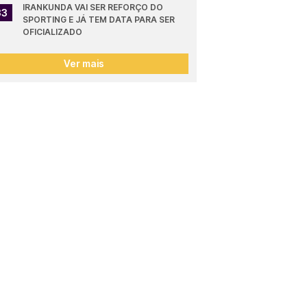
IRANKUNDA VAI SER REFORÇO DO 
33
SPORTING E JÁ TEM DATA PARA SER 
OFICIALIZADO
Ver mais