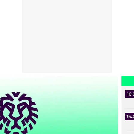
16:
15: