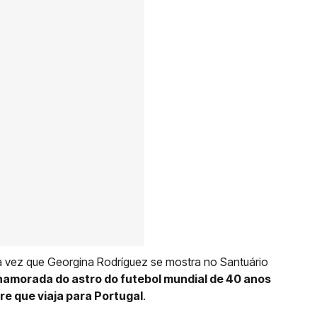
a vez que Georgina Rodríguez se mostra no Santuário
namorada do astro do futebol mundial de 40 anos
pre que viaja para Portugal
.