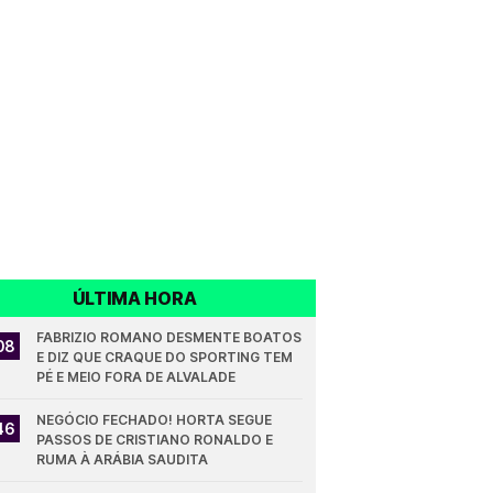
ÚLTIMA HORA
FABRIZIO ROMANO DESMENTE BOATOS 
08
E DIZ QUE CRAQUE DO SPORTING TEM 
PÉ E MEIO FORA DE ALVALADE
NEGÓCIO FECHADO! HORTA SEGUE 
46
PASSOS DE CRISTIANO RONALDO E 
RUMA À ARÁBIA SAUDITA