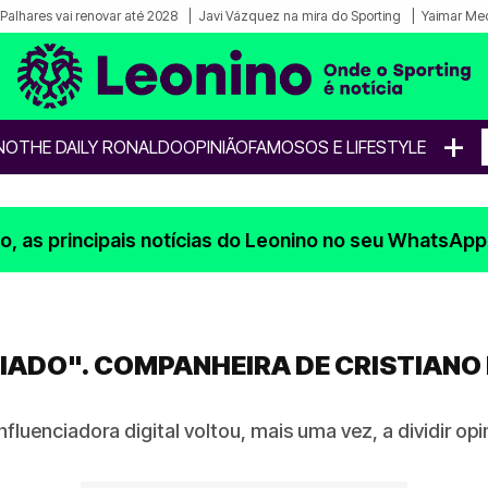
Palhares vai renovar até 2028
Javi Vázquez na mira do Sporting
Yaimar Med
+
NO
THE DAILY RONALDO
OPINIÃO
FAMOSOS E LIFESTYLE
, as principais notícias do Leonino no seu WhatsApp
IADO". COMPANHEIRA DE CRISTIANO
luenciadora digital voltou, mais uma vez, a dividir opi