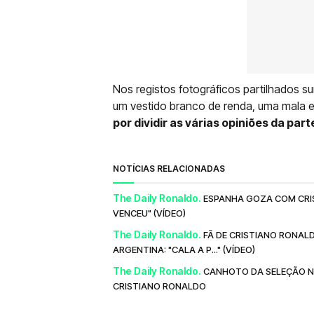
Nos registos fotográficos partilhados su
um vestido branco de renda, uma mala 
por dividir as várias opiniões da par
NOTÍCIAS RELACIONADAS
The Daily Ronaldo.
ESPANHA GOZA COM CRIS
VENCEU" (VÍDEO)
The Daily Ronaldo.
FÃ DE CRISTIANO RONAL
ARGENTINA: "CALA A P..." (VÍDEO)
The Daily Ronaldo.
CANHOTO DA SELEÇÃO NA
CRISTIANO RONALDO