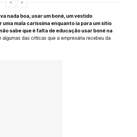
<
>
va nada boa, usar um boné, um vestido
 uma mala caríssima enquanto ia para um sítio
 "não sabe que é falta de educação usar boné na
m algumas das críticas que a empresária recebeu da