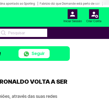
ina apontado ao Sporting
Fabrizio diz que Diomande está perto de sair
Bar
Iniciar Sessão
Criar Conta
Seguir
!
 RONALDO VOLTA A SER
niões, através das suas redes