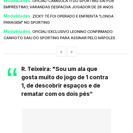
Modalidades.
OFICIAL! CAMISOLA 11 DO SPORTING SAI POR
EMPRÉSTIMO; VARANDAS DESPACHA JOGADOR DE 26 ANOS
Modalidades.
ZICKY TÉ FOI OPERADO E ENFRENTA "LONGA
PARAGEM" NO SPORTING
Modalidades.
OFICIAL! EXCLUSIVO LEONINO CONFIRMADO:
CANHOTO SAIU DO SPORTING PARA ASSINAR PELO NÁPOLES
<
>
R. Teixeira: "Sou um ala que
gosta muito do jogo de 1 contra
1, de descobrir espaços e de
rematar com os dois pés”