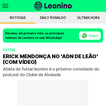
NOTÍCIAS
DAILY RONALDO
ÚLTIMA HORA
Receba, em primeira mão, as principais
Seguir
notícias do Leonino no seu WhatsApp!
FUTSAL
ERICK MENDONÇA NO 'ADN DE LEÃO'
(COM VÍDEO)
Atleta do futsal leonino é o próximo convidado do
podcast do Clube de Alvalade