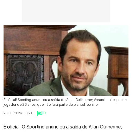
É oficial! Sporting anunciou a saída de Allan Guilherme; Varandas despacha
jogador de 26 anos, que não fará parte do plantel leonino
23 Jul 2026 | 13:21 |
0
É oficial. O
Sporting
anunciou a saída de
Allan Guilherme
,