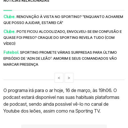
NOTÍCIAS RELACIONADAS
Clube.
RENOVAÇÃO À VISTA NO SPORTING? "ENQUANTO ACHAREM
QUE POSSO AJUDAR, ESTAREI CÁ"
Clube.
POTE FICOU ALCOOLIZADO, ENVOLVEU-SE EM CONFUSÃO E
QUASE FOI PRESO? CRAQUE DO SPORTING REVELA TUDO (COM
VÍDEO)
Futebol.
SPORTING PROMETE VÁRIAS SURPRESAS PARA ÚLTIMO
EPISÓDIO DE ‘ADN DE LEÃO’: AMORIM E SEUS COMANDADOS VÃO
MARCAR PRESENÇA
<
>
O programa irá para o ar hoje, 16 de março, às 19h06. O
podcast estará disponível nas suas habituais plataformas
de podcast, sendo ainda possível vê-lo no canal de
Youtube dos leões, assim como na Sporting TV.