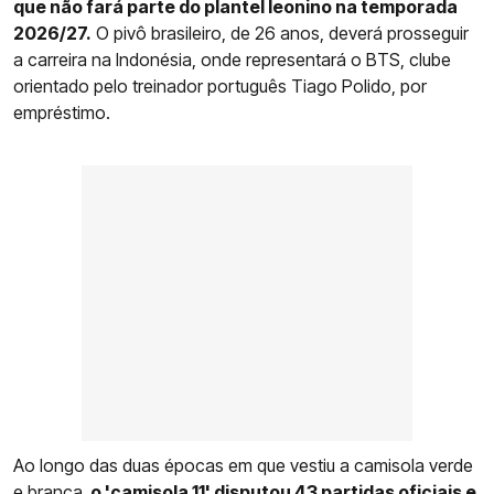
que não fará parte do plantel leonino na temporada
2026/27.
O pivô brasileiro, de 26 anos, deverá prosseguir
a carreira na Indonésia, onde representará o BTS, clube
orientado pelo treinador português Tiago Polido, por
empréstimo.
Ao longo das duas épocas em que vestiu a camisola verde
e branca,
o 'camisola 11' disputou 43 partidas oficiais e