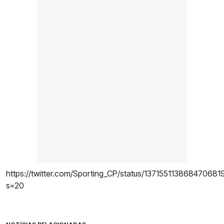
https://twitter.com/Sporting_CP/status/137155113868470681
s=20