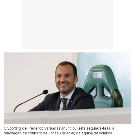
O Sporting de Frederico Varandas anunciou, esta segunda-feira, a
renovação de contrato de Jonas Aguenier, da equipa de voleibol