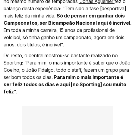
no mesmo número de temporadas,
Jonas Aguenier
fez o
balanço desta experiência: "Tem sido a fase [desportiva]
mais feliz da minha vida.
Só de pensar em ganhar dois
Campeonatos, ser Bicampeão Nacional aqui é incrível.
Em toda a minha carreira, 15 anos de profissional de
voleibol, só tinha ganho um campeonato, agora em dois
anos, dois títulos, é incrível".
De resto, o central mostrou-se bastante realizado no
Sporting: "Para mim, o mais importante é saber que o João
Coelho, o João Fidalgo, todo o staff, fazem um grupo para
ser bom todos os dias.
Para mim o mais importante é
ser feliz todos os dias e aqui [no Sporting] sou muito
feliz
".