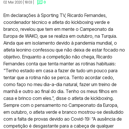
02 Mai 2020 | 18:03 |
0
Em declarações à Sporting TV, Ricardo Fernandes,
coordenador técnico e atleta do kickboxing verde e
branco, revelou que tem em mente o Campeonato da
Europa de WAKO, que se realiza em outubro, na Turquia.
Ainda que em isolamento devido à pandemia mundial, o
atleta leonino confessou que não deixa de estar focado no
objetivo. Enquanto a competição não chega, Ricardo
Fernandes conta que tenta manter as rotinas habituais:
"Tenho estado em casa a fazer de tudo um pouco para
tentar que a rotina não se perca. Tento acordar cedo,
como faço no meu dia-a-dia natural, fazer um treino de
manhã e outro ao final do dia. Tenho os meus filhos em
casa e brinco com eles.”, disse o atleta de kickboxing.
Sempre com o pensamento no Campeonato da Europa,
em outubro, o atleta verde e branco mostrou-se desiludido
com a falta de provas devido ao Covid-19: “A ausência de
competição é desgastante para a cabeça de qualquer