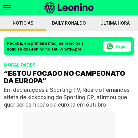
NOTÍCIAS
DAILY RONALDO
ÚLTIMA HORA
Receba, em primeira mão, as principais
Seguir
notícias do Leonino no seu WhatsApp!
MODALIDADES
“ESTOU FOCADO NO CAMPEONATO
DA EUROPA”
Em declarações à Sporting TV, Ricardo Fernandes,
atleta de kickboxing do Sporting CP, afirmou que
quer ser campeão da europa em outubro