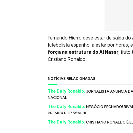
Fernando Hierro deve estar de saída do 
futebolista espanhol a estar por horas, e
força na estrutura do Al Nassr
, frut
Cristiano Ronaldo.
NOTÍCIAS RELACIONADAS
The Daily Ronaldo.
JORNALISTA ANUNCIA DA
NACIONAL
The Daily Ronaldo.
NEGÓCIO FECHADO! RIVA
PREMIER POR 55M+10
The Daily Ronaldo.
CRISTIANO RONALDO É E