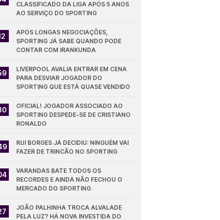
CLASSIFICADO DA LIGA APÓS 5 ANOS 
AO SERVIÇO DO SPORTING
APÓS LONGAS NEGOCIAÇÕES, 
12
SPORTING JÁ SABE QUANDO PODE 
CONTAR COM IRANKUNDA
LIVERPOOL AVALIA ENTRAR EM CENA 
59
PARA DESVIAR JOGADOR DO 
SPORTING QUE ESTÁ QUASE VENDIDO
OFICIAL! JOGADOR ASSOCIADO AO 
30
SPORTING DESPEDE-SE DE CRISTIANO 
RONALDO
RUI BORGES JÁ DECIDIU: NINGUÉM VAI 
49
FAZER DE TRINCÃO NO SPORTING
VARANDAS BATE TODOS OS 
04
RECORDES E AINDA NÃO FECHOU O 
MERCADO DO SPORTING
JOÃO PALHINHA TROCA ALVALADE 
27
PELA LUZ? HÁ NOVA INVESTIDA DO 