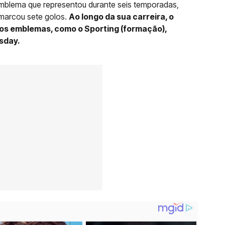
emblema que representou durante seis temporadas,
marcou sete golos.
Ao longo da sua carreira, o
sos emblemas, como o Sporting (formação),
esday.