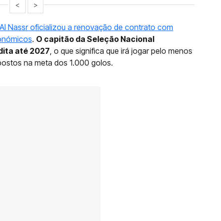
<
>
Al Nassr oficializou a renovação de contrato com
ronómicos
.
O capitão da Seleção Nacional
dita até 2027
, o que significa que irá jogar pelo menos
postos na meta dos 1.000 golos.