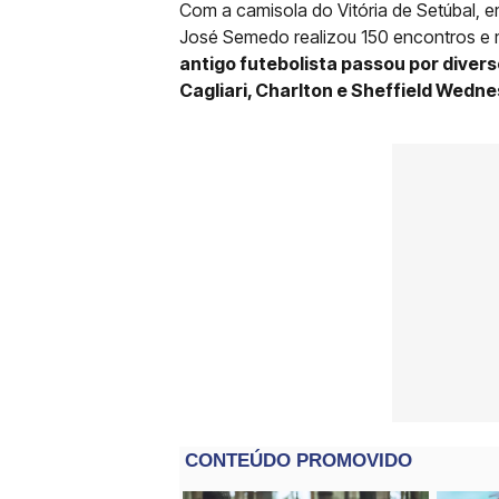
Com a camisola do Vitória de Setúbal, 
José Semedo realizou 150 encontros e 
antigo futebolista passou por diver
Cagliari, Charlton e Sheffield Wedn