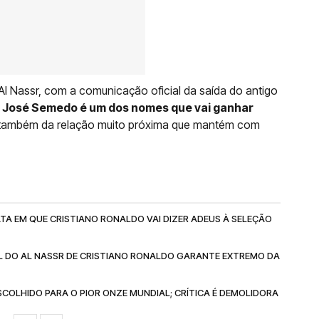
Al Nassr, com a comunicação oficial da saída do antigo
José Semedo é um dos nomes que vai ganhar
o também da relação muito próxima que mantém com
TA EM QUE CRISTIANO RONALDO VAI DIZER ADEUS À SELEÇÃO
L DO AL NASSR DE CRISTIANO RONALDO GARANTE EXTREMO DA
SCOLHIDO PARA O PIOR ONZE MUNDIAL; CRÍTICA É DEMOLIDORA