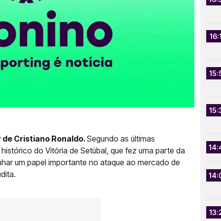
16:
15:
15:
 de Cristiano Ronaldo.
Segundo as últimas
14:
histórico do Vitória de Setúbal, que fez uma parte da
nhar um papel importante no ataque ao mercado de
dita.
14:
13: