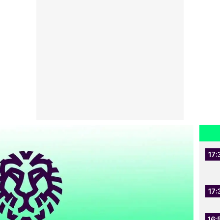
17:
17:
16: