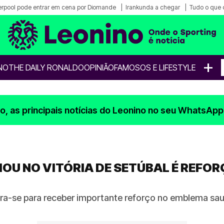
erpool pode entrar em cena por Diomande
Irankunda a chegar
Tudo o que 
+
NO
THE DAILY RONALDO
OPINIÃO
FAMOSOS E LIFESTYLE
, as principais notícias do Leonino no seu WhatsApp
HOU NO VITÓRIA DE SETÚBAL É REFOR
ra-se para receber importante reforço no emblema sa