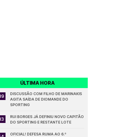
ÚLTIMA HORA
DISCUSSÃO COM FILHO DE MARINAKIS 
39
AGITA SAÍDA DE DIOMANDE DO 
SPORTING
RUI BORGES JÁ DEFINIU NOVO CAPITÃO 
33
DO SPORTING E RESTANTE LOTE
OFICIAL! DEFESA RUMA AO 6.º 
54