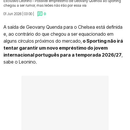
Exclusivo Leonino - Possível empréstimo de Geovany Quenda ao Sporting
chegou a ser rumor, mas leões não irão por essa via
01 Jun 2026 | 03:00 |
0
A saída de Geovany Quenda para o Chelsea está definida
e, ao contrário do que chegou a ser equacionado em
alguns círculos próximos do mercado,
o Sporting não irá
tentar garantir um novo empréstimo do jovem
internacional português para a temporada 2026/27
,
sabe o Leonino.