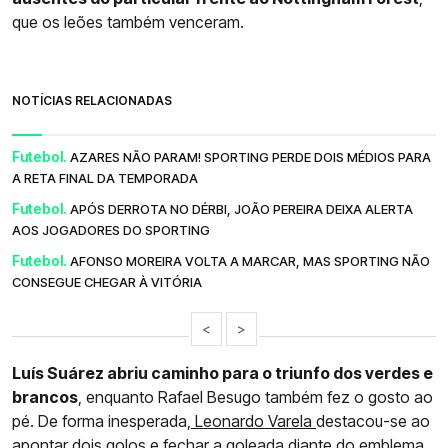
que os leões também venceram.
NOTÍCIAS RELACIONADAS
Futebol.
AZARES NÃO PARAM! SPORTING PERDE DOIS MÉDIOS PARA
A RETA FINAL DA TEMPORADA
Futebol.
APÓS DERROTA NO DÉRBI, JOÃO PEREIRA DEIXA ALERTA
AOS JOGADORES DO SPORTING
Futebol.
AFONSO MOREIRA VOLTA A MARCAR, MAS SPORTING NÃO
CONSEGUE CHEGAR À VITÓRIA
<
>
Luís Suárez abriu caminho para o triunfo dos verdes e
brancos
, enquanto Rafael Besugo também fez o gosto ao
pé. De forma inesperada,
Leonardo Varela
destacou-se ao
apontar dois golos e fechar a goleada diante do emblema