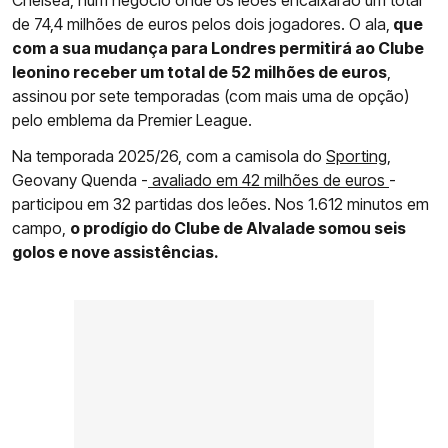
Chelsea, num negócio onde os leões encaixarão um total
de 74,4 milhões de euros pelos dois jogadores. O ala,
que
com a sua mudança para Londres permitirá ao Clube
leonino receber um total de 52 milhões de euros
,
assinou por sete temporadas (com mais uma de opção)
pelo emblema da Premier League.
Na temporada 2025/26, com a camisola do
Sporting
,
Geovany Quenda -
avaliado em 42 milhões de euros
-
participou em 32 partidas dos leões. Nos 1.612 minutos em
campo,
o prodígio do Clube de Alvalade somou seis
golos e nove assistências.