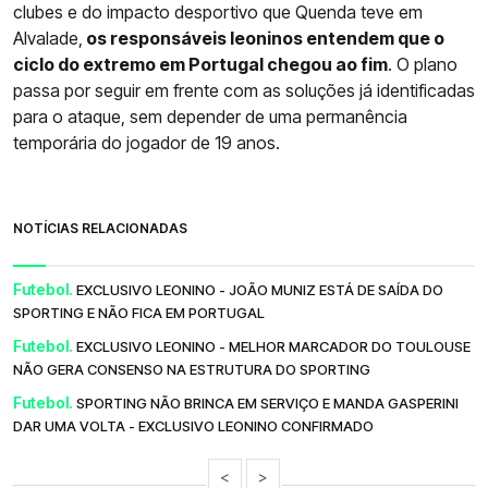
clubes e do impacto desportivo que Quenda teve em
Alvalade,
os responsáveis leoninos entendem que o
ciclo do extremo em Portugal chegou ao fim
. O plano
passa por seguir em frente com as soluções já identificadas
para o ataque, sem depender de uma permanência
temporária do jogador de 19 anos.
NOTÍCIAS RELACIONADAS
Futebol.
EXCLUSIVO LEONINO - JOÃO MUNIZ ESTÁ DE SAÍDA DO
SPORTING E NÃO FICA EM PORTUGAL
Futebol.
EXCLUSIVO LEONINO - MELHOR MARCADOR DO TOULOUSE
NÃO GERA CONSENSO NA ESTRUTURA DO SPORTING
Futebol.
SPORTING NÃO BRINCA EM SERVIÇO E MANDA GASPERINI
DAR UMA VOLTA - EXCLUSIVO LEONINO CONFIRMADO
<
>