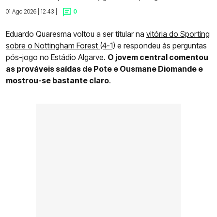
01 Ago 2026 | 12:43 |
0
Eduardo Quaresma voltou a ser titular na
vitória do Sporting
sobre o Nottingham Forest (4-1)
e respondeu às perguntas
pós-jogo no Estádio Algarve.
O jovem central comentou
as prováveis saídas de Pote e Ousmane Diomande e
mostrou-se bastante claro
.