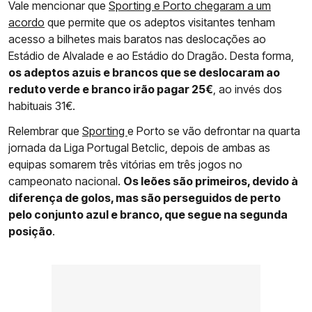
Vale mencionar que
Sporting e Porto chegaram a um
acordo
que permite que os adeptos visitantes tenham
acesso a bilhetes mais baratos nas deslocações ao
Estádio de Alvalade e ao Estádio do Dragão. Desta forma,
os adeptos azuis e brancos que se deslocaram ao
reduto verde e branco irão pagar 25€
, ao invés dos
habituais 31€.
Relembrar que
Sporting
e Porto se vão defrontar na quarta
jornada da Liga Portugal Betclic, depois de ambas as
equipas somarem três vitórias em três jogos no
campeonato nacional.
Os leões são primeiros, devido à
diferença de golos, mas são perseguidos de perto
pelo conjunto azul e branco, que segue na segunda
posição
.