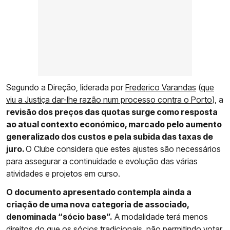
Segundo a Direção, liderada por
Frederico Varandas
(
que
viu a Justiça dar-lhe razão num processo contra o Porto
), a
revisão dos preços das quotas surge como resposta
ao atual contexto económico, marcado pelo aumento
generalizado dos custos e pela subida das taxas de
juro.
O Clube considera que estes ajustes são necessários
para assegurar a continuidade e evolução das várias
atividades e projetos em curso.
O documento apresentado contempla ainda a
criação de uma nova categoria de associado,
denominada “sócio base”.
A modalidade terá menos
direitos do que os sócios tradicionais, não permitindo votar,