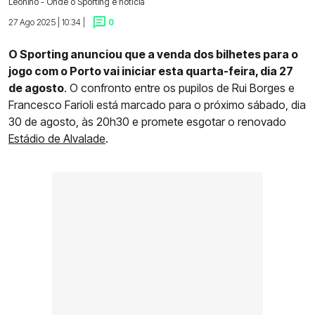
Leonino - Onde o Sporting é notícia
27 Ago 2025 | 10:34 |
0
O Sporting anunciou que a venda dos bilhetes para o
jogo com o Porto vai iniciar esta quarta-feira, dia 27
de agosto
. O confronto entre os pupilos de Rui Borges e
Francesco Farioli está marcado para o próximo sábado, dia
30 de agosto, às 20h30 e promete esgotar o renovado
Estádio de Alvalade
.