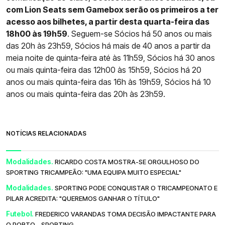
com Lion Seats sem Gamebox serão os primeiros a ter
acesso aos bilhetes, a partir desta quarta-feira das
18h00 às 19h59
. Seguem-se Sócios há 50 anos ou mais
das 20h às 23h59, Sócios há mais de 40 anos a partir da
meia noite de quinta-feira até às 11h59, Sócios há 30 anos
ou mais quinta-feira das 12h00 às 15h59, Sócios há 20
anos ou mais quinta-feira das 16h às 19h59, Sócios há 10
anos ou mais quinta-feira das 20h às 23h59.
NOTÍCIAS RELACIONADAS
Modalidades.
RICARDO COSTA MOSTRA-SE ORGULHOSO DO
SPORTING TRICAMPEÃO: "UMA EQUIPA MUITO ESPECIAL"
Modalidades.
SPORTING PODE CONQUISTAR O TRICAMPEONATO E
PILAR ACREDITA: "QUEREMOS GANHAR O TÍTULO"
Futebol.
FREDERICO VARANDAS TOMA DECISÃO IMPACTANTE PARA
O PORTO - SPORTING