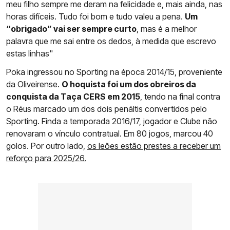
meu filho sempre me deram na felicidade e, mais ainda, nas
horas difíceis. Tudo foi bom e tudo valeu a pena.
Um
“obrigado” vai ser sempre curto
, mas é a melhor
palavra que me sai entre os dedos, à medida que escrevo
estas linhas"
Poka ingressou no Sporting na época 2014/15, proveniente
da Oliveirense.
O hoquista foi um dos obreiros da
conquista da Taça CERS em 2015
, tendo na final contra
o Réus marcado um dos dois penáltis convertidos pelo
Sporting. Finda a temporada 2016/17, jogador e Clube não
renovaram o vínculo contratual. Em 80 jogos, marcou 40
golos. Por outro lado,
os leões estão prestes a receber um
reforço para 2025/26.