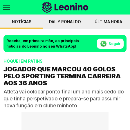
NOTÍCIAS
DAILY RONALDO
ÚLTIMA HORA
Receba, em primeira mão, as principais
Seguir
notícias do Leonino no seu WhatsApp!
HÓQUEI EM PATINS
JOGADOR QUE MARCOU 40 GOLOS
PELO SPORTING TERMINA CARREIRA
AOS 36 ANOS
Atleta vai colocar ponto final um ano mais cedo do
que tinha perspetivado e prepara-se para assumir
nova função em clube minhoto