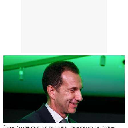
É oficial! Sporting garantiu mais um reforço para a equipa de hóquei em