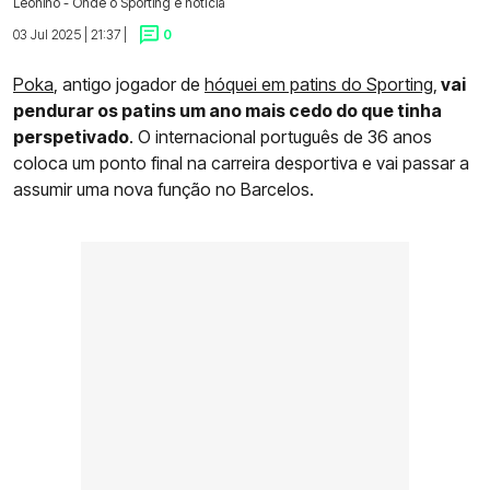
Leonino - Onde o Sporting é notícia
03 Jul 2025 | 21:37 |
0
Poka
, antigo jogador de
hóquei em patins do Sporting
,
vai
pendurar os patins um ano mais cedo do que tinha
perspetivado
. O internacional português de 36 anos
coloca um ponto final na carreira desportiva e vai passar a
assumir uma nova função no Barcelos.