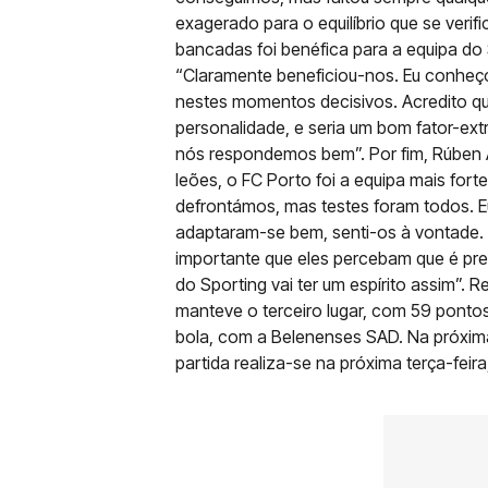
exagerado para o equilíbrio que se verif
bancadas foi benéfica para a equipa do 
“Claramente beneficiou-nos. Eu conheço
nestes momentos decisivos. Acredito q
personalidade, e seria um bom fator-ext
nós respondemos bem”. Por fim, Rúben 
leões, o FC Porto foi a equipa mais fort
defrontámos, mas testes foram todos. 
adaptaram-se bem, senti-os à vontade.
importante que eles percebam que é prec
do Sporting vai ter um espírito assim”. 
manteve o terceiro lugar, com 59 ponto
bola, com a Belenenses SAD. Na próxima 
partida realiza-se na próxima terça-feira