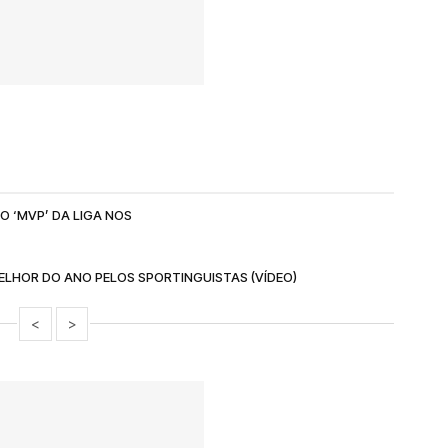
O ‘MVP’ DA LIGA NOS
LHOR DO ANO PELOS SPORTINGUISTAS (VÍDEO)
<
>