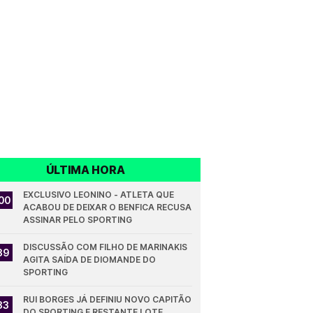
ÚLTIMA HORA
EXCLUSIVO LEONINO - ATLETA QUE 
00
ACABOU DE DEIXAR O BENFICA RECUSA 
ASSINAR PELO SPORTING
DISCUSSÃO COM FILHO DE MARINAKIS 
39
AGITA SAÍDA DE DIOMANDE DO 
SPORTING
RUI BORGES JÁ DEFINIU NOVO CAPITÃO 
33
DO SPORTING E RESTANTE LOTE