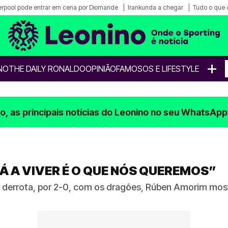
erpool pode entrar em cena por Diomande
Irankunda a chegar
Tudo o que 
+
NO
THE DAILY RONALDO
OPINIÃO
FAMOSOS E LIFESTYLE
, as principais notícias do Leonino no seu WhatsApp
TÁ A VIVER É O QUE NÓS QUEREMOS”
 derrota, por 2-0, com os dragões, Rúben Amorim most