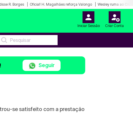
disse R. Borges
Oficial! H. Magalhães reforça Valongo
Wesley ruma ao Cruz
Iniciar Sessão
Criar Conta
Seguir
!
rou-se satisfeito com a prestação