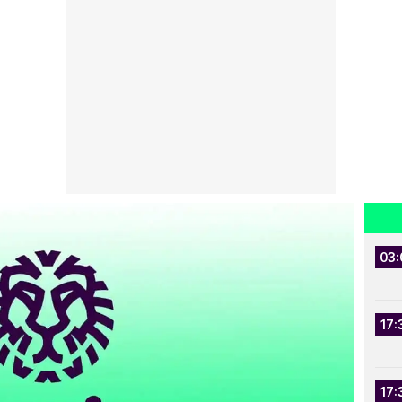
03:
17:
17: