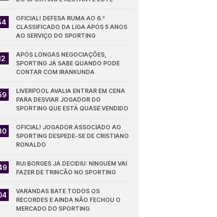
OFICIAL! DEFESA RUMA AO 6.º 
54
CLASSIFICADO DA LIGA APÓS 5 ANOS 
AO SERVIÇO DO SPORTING
APÓS LONGAS NEGOCIAÇÕES, 
12
SPORTING JÁ SABE QUANDO PODE 
CONTAR COM IRANKUNDA
LIVERPOOL AVALIA ENTRAR EM CENA 
59
PARA DESVIAR JOGADOR DO 
SPORTING QUE ESTÁ QUASE VENDIDO
OFICIAL! JOGADOR ASSOCIADO AO 
30
SPORTING DESPEDE-SE DE CRISTIANO 
RONALDO
RUI BORGES JÁ DECIDIU: NINGUÉM VAI 
49
FAZER DE TRINCÃO NO SPORTING
VARANDAS BATE TODOS OS 
04
RECORDES E AINDA NÃO FECHOU O 
MERCADO DO SPORTING