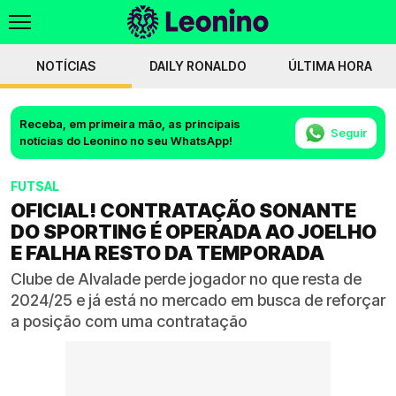
NOTÍCIAS
DAILY RONALDO
ÚLTIMA HORA
Receba, em primeira mão, as principais
Seguir
notícias do Leonino no seu WhatsApp!
FUTSAL
OFICIAL! CONTRATAÇÃO SONANTE
DO SPORTING É OPERADA AO JOELHO
E FALHA RESTO DA TEMPORADA
Clube de Alvalade perde jogador no que resta de
2024/25 e já está no mercado em busca de reforçar
a posição com uma contratação