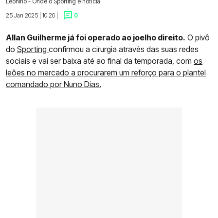
Leonino - Onde o Sporting é notícia
25 Jan 2025 | 10:20 |
0
Allan Guilherme já foi operado ao joelho direito.
O pivô
do
Sporting
confirmou a cirurgia através das suas redes
sociais e vai ser baixa até ao final da temporada, com
os
leões no mercado a procurarem um reforço para o plantel
comandado por Nuno Dias.