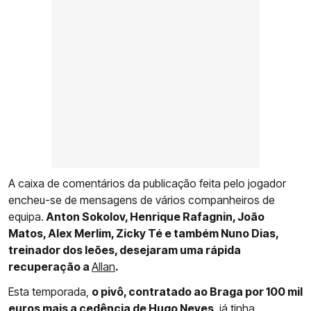
A caixa de comentários da publicação feita pelo jogador
encheu-se de mensagens de vários companheiros de
equipa.
Anton Sokolov, Henrique Rafagnin, João
Matos, Alex Merlim, Zicky Té e também Nuno Dias,
treinador dos leões, desejaram uma rápida
recuperação a
Allan
.
Esta temporada,
o pivô, contratado ao Braga por 100 mil
euros mais a cedência de Hugo Neves
, já tinha