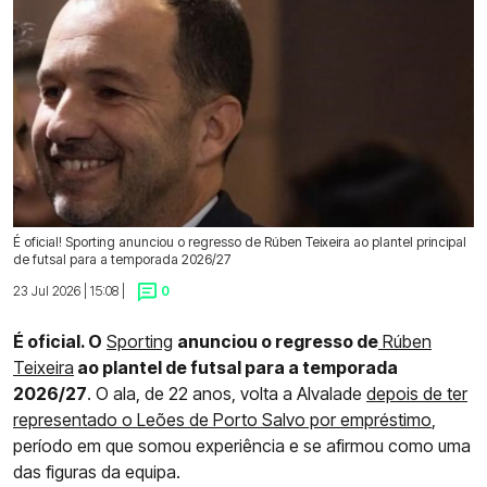
É oficial! Sporting anunciou o regresso de Rúben Teixeira ao plantel principal
de futsal para a temporada 2026/27
23 Jul 2026 | 15:08 |
0
É oficial. O
Sporting
anunciou o regresso de
Rúben
Teixeira
ao plantel de futsal para a temporada
2026/27
. O ala, de 22 anos, volta a Alvalade
depois de ter
representado o Leões de Porto Salvo por empréstimo
,
período em que somou experiência e se afirmou como uma
das figuras da equipa.