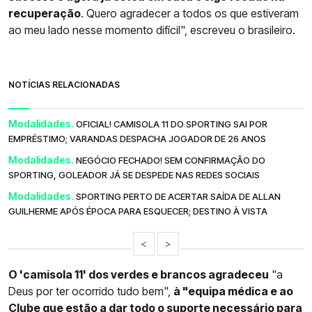
recuperação
. Quero agradecer a todos os que estiveram
ao meu lado nesse momento difícil", escreveu o brasileiro.
NOTÍCIAS RELACIONADAS
Modalidades.
OFICIAL! CAMISOLA 11 DO SPORTING SAI POR
EMPRÉSTIMO; VARANDAS DESPACHA JOGADOR DE 26 ANOS
Modalidades.
NEGÓCIO FECHADO! SEM CONFIRMAÇÃO DO
SPORTING, GOLEADOR JÁ SE DESPEDE NAS REDES SOCIAIS
Modalidades.
SPORTING PERTO DE ACERTAR SAÍDA DE ALLAN
GUILHERME APÓS ÉPOCA PARA ESQUECER; DESTINO À VISTA
<
>
O 'camisola 11' dos verdes e brancos agradeceu
"a
Deus por ter ocorrido tudo bem",
à "equipa médica e ao
Clube que estão a dar todo o suporte necessário para