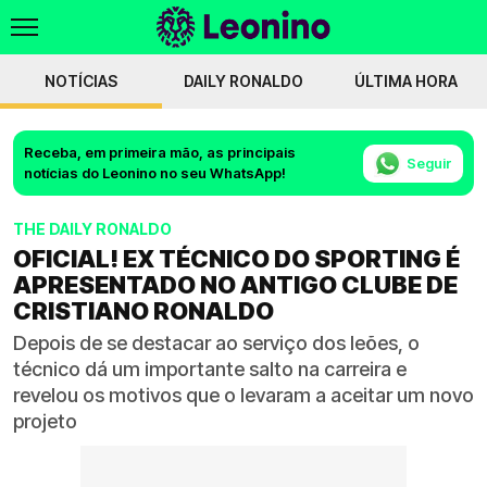
NOTÍCIAS
DAILY RONALDO
ÚLTIMA HORA
Receba, em primeira mão, as principais
Seguir
notícias do Leonino no seu WhatsApp!
THE DAILY RONALDO
OFICIAL! EX TÉCNICO DO SPORTING É
APRESENTADO NO ANTIGO CLUBE DE
CRISTIANO RONALDO
Depois de se destacar ao serviço dos leões, o
técnico dá um importante salto na carreira e
revelou os motivos que o levaram a aceitar um novo
projeto