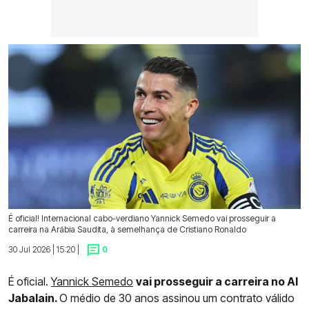
É oficial! Internacional cabo-verdiano Yannick Semedo vai prosseguir a
carreira na Arábia Saudita, à semelhança de Cristiano Ronaldo
30 Jul 2026 | 15:20 |
0
É oficial.
Yannick Semedo
vai prosseguir a carreira no Al
Jabalain.
O médio de 30 anos assinou um contrato válido