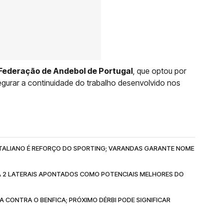
a Federação de Andebol de Portugal
, que optou por
gurar a continuidade do trabalho desenvolvido nos
 ITALIANO É REFORÇO DO SPORTING; VARANDAS GARANTE NOME
A 2 LATERAIS APONTADOS COMO POTENCIAIS MELHORES DO
A CONTRA O BENFICA; PRÓXIMO DÉRBI PODE SIGNIFICAR