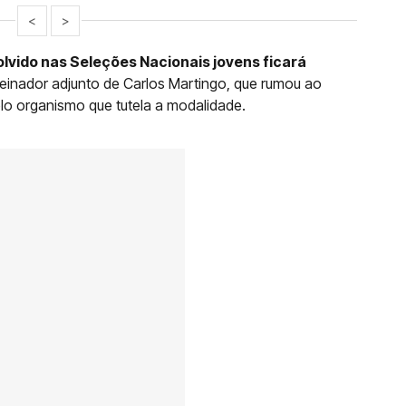
<
>
lvido nas Seleções Nacionais jovens ficará
treinador adjunto de Carlos Martingo, que rumou ao
elo organismo que tutela a modalidade.