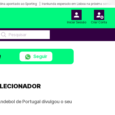
ina apontado ao Sporting
Irankunda esperado em Lisboa na próxima semana
Iniciar Sessão
Criar Conta
Seguir
!
SELECIONADOR
ndebol de Portugal divulgou o seu