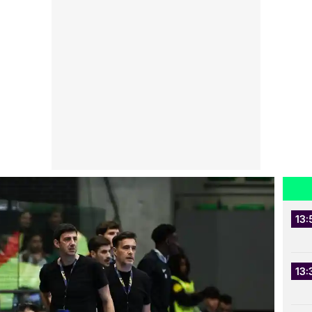
13:
13: