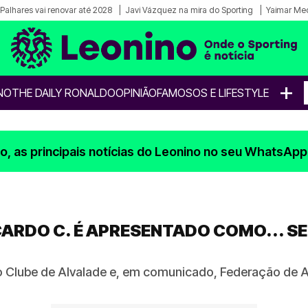
Palhares vai renovar até 2028
Javi Vázquez na mira do Sporting
Yaimar Med
+
NO
THE DAILY RONALDO
OPINIÃO
FAMOSOS E LIFESTYLE
, as principais notícias do Leonino no seu WhatsApp
ICARDO C. É APRESENTADO COMO... 
o Clube de Alvalade e, em comunicado, Federação de A