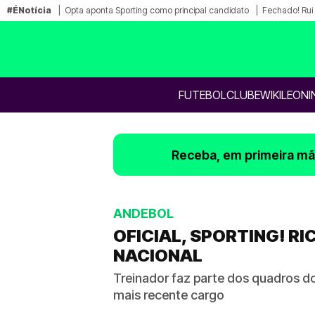
#ÉNotícia
Opta aponta Sporting como principal candidato
Fechado! Rui 
FUTEBOL
CLUBE
WIKILEONI
Receba, em primeira mão
ANDEBOL
OFICIAL, SPORTING! R
NACIONAL
Treinador faz parte dos quadros d
mais recente cargo