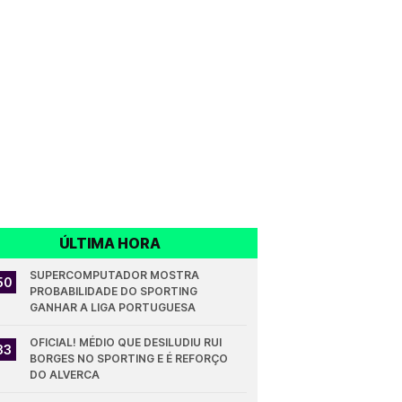
ÚLTIMA HORA
SUPERCOMPUTADOR MOSTRA 
50
PROBABILIDADE DO SPORTING 
GANHAR A LIGA PORTUGUESA
OFICIAL! MÉDIO QUE DESILUDIU RUI 
33
BORGES NO SPORTING E É REFORÇO 
DO ALVERCA