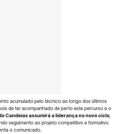
nto acumulado pelo técnico ao longo dos últimos
pois de ter acompanhado de perto este percurso e o
do Candeias assumirá a liderança no novo ciclo
,
ndo seguimento ao projeto competitivo e formativo
centa o comunicado.