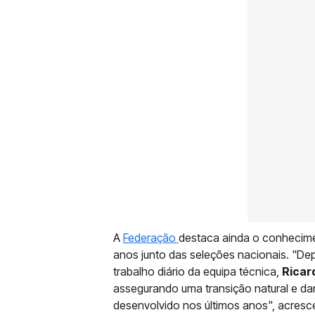
A
Federação
destaca ainda o conhecime
anos junto das seleções nacionais. "De
trabalho diário da equipa técnica,
Ricar
assegurando uma transição natural e da
desenvolvido nos últimos anos", acres