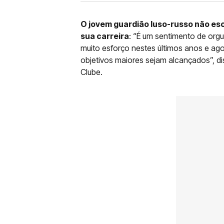
O jovem guardião luso-russo não esc
sua carreira
: “É um sentimento de org
muito esforço nestes últimos anos e ago
objetivos maiores sejam alcançados”, 
Clube.