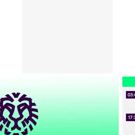
03:
17: