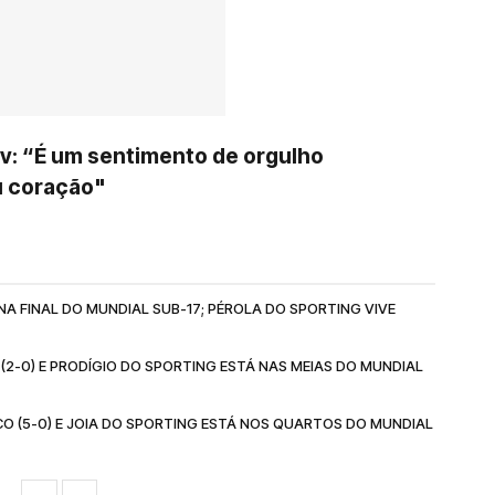
: “É um sentimento de orgulho
u coração"
NA FINAL DO MUNDIAL SUB-17; PÉROLA DO SPORTING VIVE
(2-0) E PRODÍGIO DO SPORTING ESTÁ NAS MEIAS DO MUNDIAL
O (5-0) E JOIA DO SPORTING ESTÁ NOS QUARTOS DO MUNDIAL