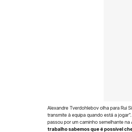
Alexandre Tverdohlebov olha para Rui S
transmite à equipa quando está a jogar
passou por um caminho semelhante na A
trabalho sabemos que é possível che