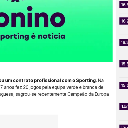
16:
16:
16:
15:
ou um contrato profissional com o Sporting
. Na
15:
17 anos fez 20 jogos pela equipa verde e branca de
rtuguesa, sagrou-se recentemente Campeão da Europa
14: