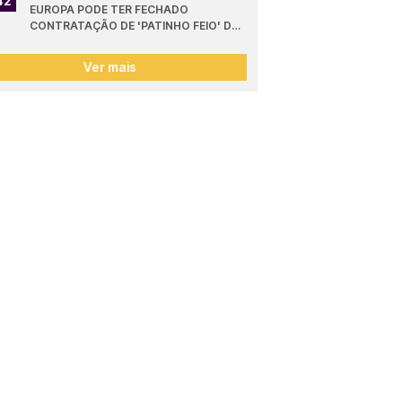
42
EUROPA PODE TER FECHADO 
CONTRATAÇÃO DE 'PATINHO FEIO' DO 
SPORTING
Ver mais