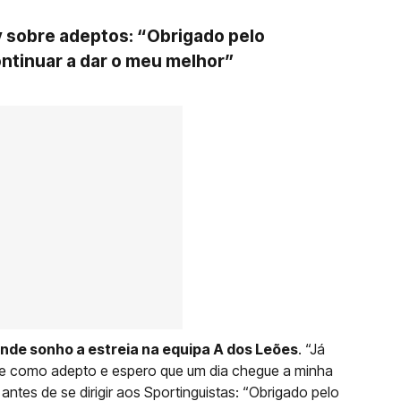
 sobre adeptos: “Obrigado pelo
ntinuar a dar o meu melhor”
de sonho a estreia na equipa A dos Leões
. “Já
e como adepto e espero que um dia chegue a minha
ntes de se dirigir aos Sportinguistas: “Obrigado pelo