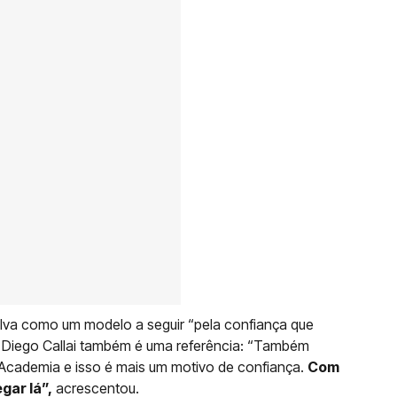
ilva como um modelo a seguir “pela confiança que
”. Diego Callai também é uma referência: “Também
cademia e isso é mais um motivo de confiança.
Com
gar lá”,
acrescentou.