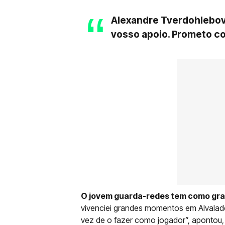
Alexandre Tverdohlebov
vosso apoio. Prometo co
O jovem guarda-redes tem como gran
vivenciei grandes momentos em Alvalad
vez de o fazer como jogador”, apontou, a