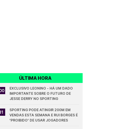
ÚLTIMA HORA
EXCLUSIVO LEONINO - HÁ UM DADO 
00
IMPORTANTE SOBRE O FUTURO DE 
JESSE DERRY NO SPORTING
SPORTING PODE ATINGIR 200M EM 
31
VENDAS ESTA SEMANA E RUI BORGES É 
'PROIBIDO' DE USAR JOGADORES