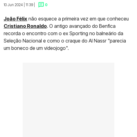
10 Jun 2024 | 11:39 |
0
João Félix
não esquece a primeira vez em que conheceu
Cristiano Ronaldo
. O antigo avançado do Benfica
recorda o encontro com o ex Sporting no balneário da
Seleção Nacional e como o craque do Al Nassr "parecia
um boneco de um videojogo".