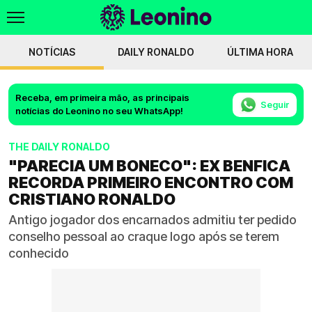
NOTÍCIAS
DAILY RONALDO
ÚLTIMA HORA
Receba, em primeira mão, as principais
Seguir
notícias do Leonino no seu WhatsApp!
THE DAILY RONALDO
"PARECIA UM BONECO": EX BENFICA
RECORDA PRIMEIRO ENCONTRO COM
CRISTIANO RONALDO
Antigo jogador dos encarnados admitiu ter pedido
conselho pessoal ao craque logo após se terem
conhecido