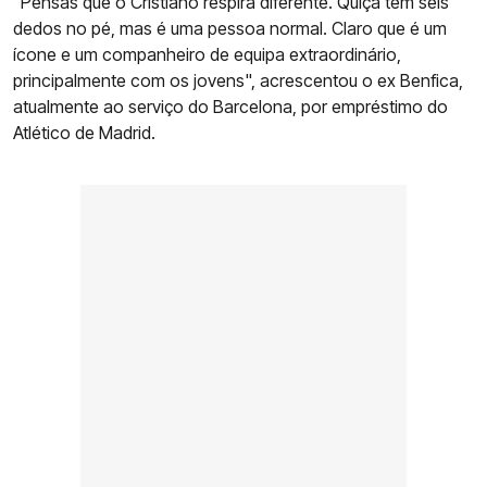
"Pensas que o Cristiano respira diferente. Quiçá tem seis
dedos no pé, mas é uma pessoa normal. Claro que é um
ícone e um companheiro de equipa extraordinário,
principalmente com os jovens", acrescentou o ex Benfica,
atualmente ao serviço do Barcelona, por empréstimo do
Atlético de Madrid.