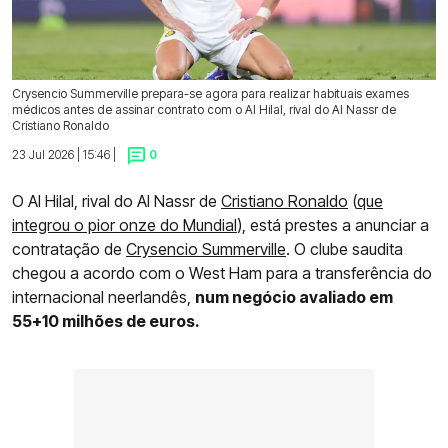
Crysencio Summerville prepara-se agora para realizar habituais exames
médicos antes de assinar contrato com o Al Hilal, rival do Al Nassr de
Cristiano Ronaldo
23 Jul 2026 | 15:46 |
0
O Al Hilal, rival do Al Nassr de
Cristiano Ronaldo
(
que
integrou o pior onze do Mundial
), está prestes a anunciar a
contratação de
Crysencio Summerville
. O clube saudita
chegou a acordo com o West Ham para a transferência do
internacional neerlandês,
num negócio avaliado em
55+10 milhões de euros.