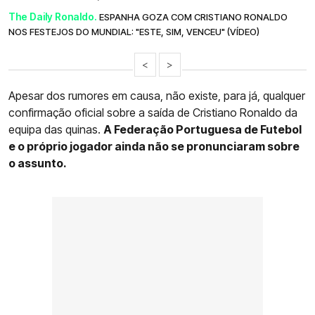
The Daily Ronaldo.
ESPANHA GOZA COM CRISTIANO RONALDO
NOS FESTEJOS DO MUNDIAL: "ESTE, SIM, VENCEU" (VÍDEO)
<
>
Apesar dos rumores em causa, não existe, para já, qualquer
confirmação oficial sobre a saída de Cristiano Ronaldo da
equipa das quinas.
A Federação Portuguesa de Futebol
e o próprio jogador ainda não se pronunciaram sobre
o assunto.