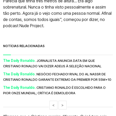
Parecia que tinha três metros de altura... Era algo
sobrenatural. Nunca o tinha visto pessoalmente e assim
tão perto. Agora já o vejo como uma pessoa normal. Afinal
de contas, somos todos iguais", começou por dizer, no
podcast Nude Project.
NOTÍCIAS RELACIONADAS
The Daily Ronaldo.
JORNALISTA ANUNCIA DATA EM QUE
CRISTIANO RONALDO VAI DIZER ADEUS À SELEÇÃO NACIONAL
The Daily Ronaldo.
NEGÓCIO FECHADO! RIVAL DO AL NASSR DE
CRISTIANO RONALDO GARANTE EXTREMO DA PREMIER POR 55M+10
The Daily Ronaldo.
CRISTIANO RONALDO É ESCOLHIDO PARA O
PIOR ONZE MUNDIAL; CRÍTICA É DEMOLIDORA
<
>