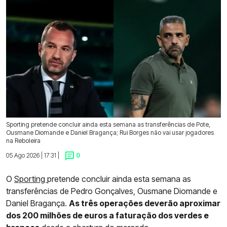
Sporting pretende concluir ainda esta semana as transferências de Pote,
Ousmane Diomande e Daniel Bragança; Rui Borges não vai usar jogadores
na Reboleira
05 Ago 2026 | 17:31 |
0
O
Sporting
pretende concluir ainda esta semana as
transferências de Pedro Gonçalves, Ousmane Diomande e
Daniel Bragança.
As três operações deverão aproximar
dos 200 milhões de euros a faturação dos verdes e