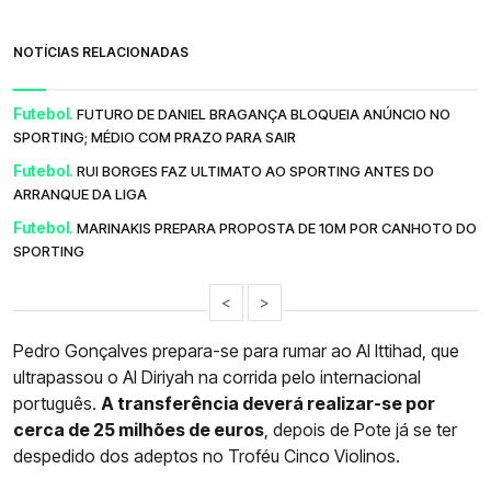
NOTÍCIAS RELACIONADAS
Futebol.
FUTURO DE DANIEL BRAGANÇA BLOQUEIA ANÚNCIO NO
SPORTING; MÉDIO COM PRAZO PARA SAIR
Futebol.
RUI BORGES FAZ ULTIMATO AO SPORTING ANTES DO
ARRANQUE DA LIGA
Futebol.
MARINAKIS PREPARA PROPOSTA DE 10M POR CANHOTO DO
SPORTING
<
>
Pedro Gonçalves prepara-se para rumar ao Al Ittihad, que
ultrapassou o Al Diriyah na corrida pelo internacional
português.
A transferência deverá realizar-se por
cerca de 25 milhões de euros
, depois de Pote já se ter
despedido dos adeptos no Troféu Cinco Violinos.