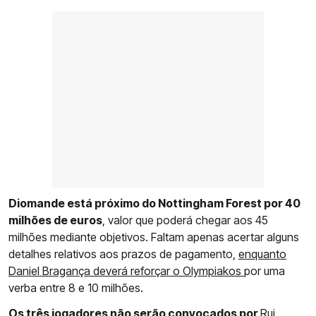
Diomande está próximo do Nottingham Forest por 40
milhões de euros
, valor que poderá chegar aos 45
milhões mediante objetivos. Faltam apenas acertar alguns
detalhes relativos aos prazos de pagamento,
enquanto
Daniel Bragança deverá reforçar o Olympiakos
por uma
verba entre 8 e 10 milhões.
Os três jogadores não serão convocados por
Rui