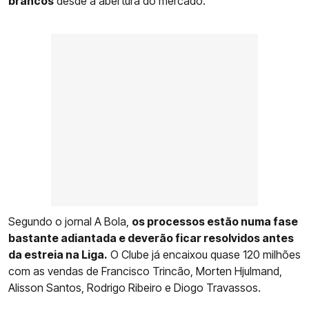
brancos
desde a abertura do mercado.
Segundo o jornal A Bola,
os processos estão numa fase
bastante adiantada e deverão ficar resolvidos antes
da estreia na Liga.
O Clube já encaixou quase 120 milhões
com as vendas de Francisco Trincão, Morten Hjulmand,
Alisson Santos, Rodrigo Ribeiro e Diogo Travassos.