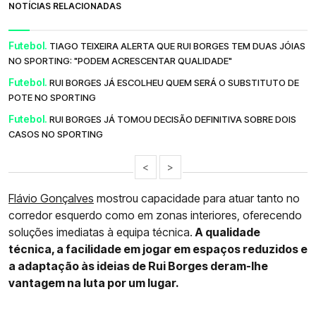
NOTÍCIAS RELACIONADAS
Futebol.
TIAGO TEIXEIRA ALERTA QUE RUI BORGES TEM DUAS JÓIAS
NO SPORTING: "PODEM ACRESCENTAR QUALIDADE"
Futebol.
RUI BORGES JÁ ESCOLHEU QUEM SERÁ O SUBSTITUTO DE
POTE NO SPORTING
Futebol.
RUI BORGES JÁ TOMOU DECISÃO DEFINITIVA SOBRE DOIS
CASOS NO SPORTING
<
>
Flávio Gonçalves
mostrou capacidade para atuar tanto no
corredor esquerdo como em zonas interiores, oferecendo
soluções imediatas à equipa técnica.
A qualidade
técnica, a facilidade em jogar em espaços reduzidos e
a adaptação às ideias de Rui Borges deram-lhe
vantagem na luta por um lugar.