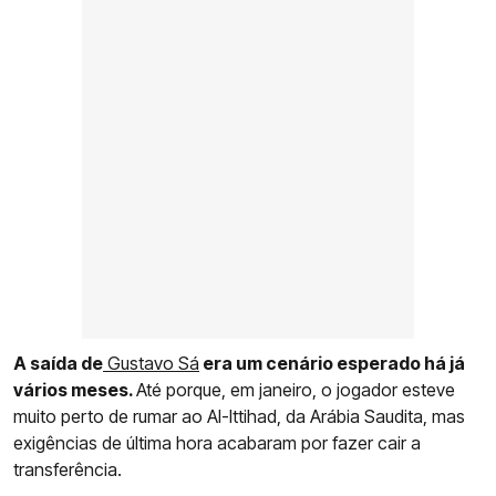
A saída de
Gustavo Sá
era um cenário esperado há já
vários meses.
Até porque, em janeiro, o jogador esteve
muito perto de rumar ao Al-Ittihad, da Arábia Saudita, mas
exigências de última hora acabaram por fazer cair a
transferência.