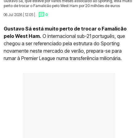
Gustavo Sá, que esteve por vários meses associado ao Sporting, está muito
perto de trocar o Famalicão pelo West Ham por 20 milhões de euros
06 Jul 2026 | 12:05 |
0
Gustavo Sá está muito perto de trocar o Famalicão
pelo West Ham.
O internacional sub-21 português, que
chegou a ser referenciado pela estrutura do Sporting
novamente neste mercado de verão, prepara-se para
rumar à Premier League numa transferência milionária.