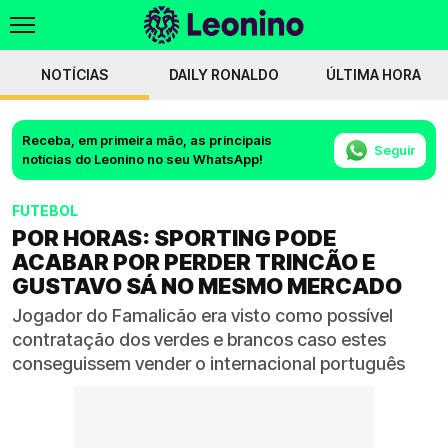
NOTÍCIAS
DAILY RONALDO
ÚLTIMA HORA
Receba, em primeira mão, as principais
Seguir
notícias do Leonino no seu WhatsApp!
FUTEBOL
POR HORAS: SPORTING PODE
ACABAR POR PERDER TRINCÃO E
GUSTAVO SÁ NO MESMO MERCADO
Jogador do Famalicão era visto como possível
contratação dos verdes e brancos caso estes
conseguissem vender o internacional português