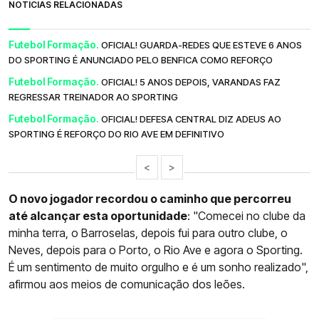
NOTÍCIAS RELACIONADAS
Futebol Formação.
OFICIAL! GUARDA-REDES QUE ESTEVE 6 ANOS
DO SPORTING É ANUNCIADO PELO BENFICA COMO REFORÇO
Futebol Formação.
OFICIAL! 5 ANOS DEPOIS, VARANDAS FAZ
REGRESSAR TREINADOR AO SPORTING
Futebol Formação.
OFICIAL! DEFESA CENTRAL DIZ ADEUS AO
SPORTING É REFORÇO DO RIO AVE EM DEFINITIVO
<
>
O novo jogador recordou o caminho que percorreu
até alcançar esta oportunidade
: "Comecei no clube da
minha terra, o Barroselas, depois fui para outro clube, o
Neves, depois para o Porto, o Rio Ave e agora o Sporting.
É um sentimento de muito orgulho e é um sonho realizado",
afirmou aos meios de comunicação dos leões.