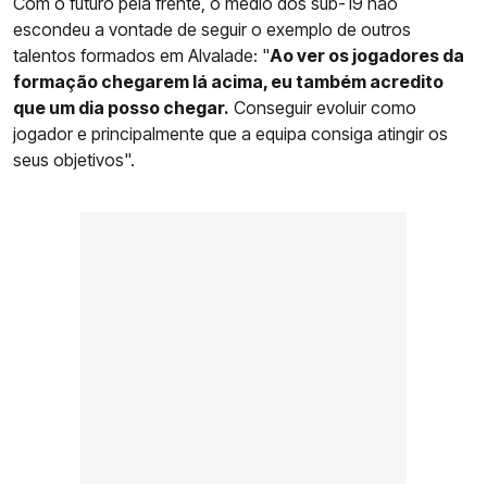
Com o futuro pela frente, o médio dos sub-19 não
escondeu a vontade de seguir o exemplo de outros
talentos formados em Alvalade: "
Ao ver os jogadores da
formação chegarem lá acima, eu também acredito
que um dia posso chegar.
Conseguir evoluir como
jogador e principalmente que a equipa consiga atingir os
seus objetivos".