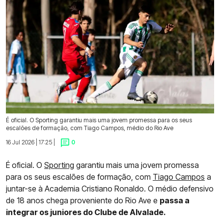
É oficial. O Sporting garantiu mais uma jovem promessa para os seus
escalões de formação, com Tiago Campos, médio do Rio Ave
16 Jul 2026 | 17:25 |
0
É oficial. O
Sporting
garantiu mais uma jovem promessa
para os seus escalões de formação, com
Tiago Campos
a
juntar-se à Academia Cristiano Ronaldo. O médio defensivo
de 18 anos chega proveniente do Rio Ave e
passa a
integrar os juniores do Clube de Alvalade.