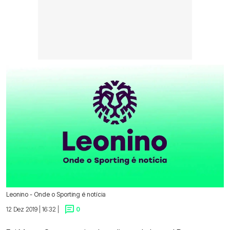
Leonino - Onde o Sporting é notícia
12 Dez 2019 | 16:32 |
0