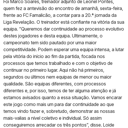
Foi Marco Soares, treinador adjunto de Leonel Pontes,
quem fez a antevisão do encontro de amanhã, sexta-feira,
frente ao FC Famalicão, a contar para a 20.ª jornada da
Liga Revelação. O treinador está confiante na vitória da sua
equipa. “Queremos dar continuidade ao processo evolutivo
destes jogadores e desta equipa. Ultimamente, o
campeonato tem sido pautado por uma maior
competitividade. Podem esperar uma equipa intensa, a lutar
pela vitória do início ao fim da partida, focada nos
processos que temos trabalhado e com o objetivo de
continuar no primeiro lugar. Aqui não há primeiros,
segundos ou últimos nem equipas de menor ou maior
qualidade. São equipas diferentes, com processos
diferentes e, por isso, temos de ter alguma atenção e já
estamos avisados quanto a essa situação. Vamos encarar
este jogo como mais um para dar continuidade ao que
temos vindo fazer e, sobretudo, demonstrar as nossas
mais-valias a nível coletivo e individual. Só assim
conseguiremos arrecadar os três pontos”, disse. Loide