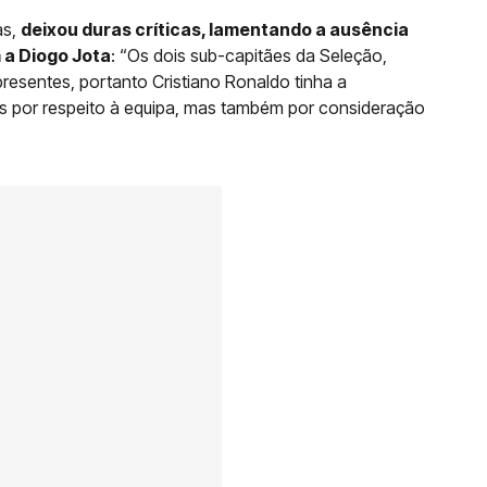
as,
deixou duras críticas, lamentando a ausência
 a Diogo Jota
: “Os dois sub-capitães da Seleção,
presentes, portanto Cristiano Ronaldo tinha a
s por respeito à equipa, mas também por consideração