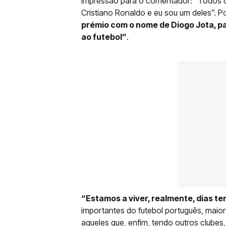
impressão para o comentador: "Todos 
Cristiano Ronaldo e eu sou um deles”. Po
prémio com o nome de Diogo Jota, p
ao futebol”
.
“Estamos a viver, realmente, dias ter
importantes do futebol português, maio
aqueles que, enfim, tendo outros clubes