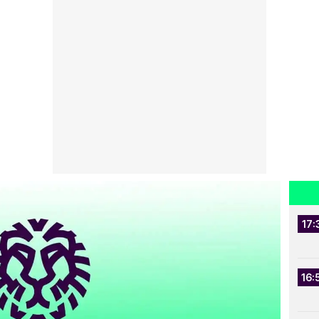
17:
16: