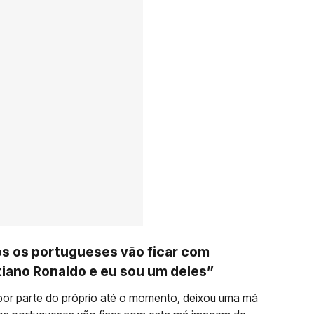
os os portugueses vão ficar com
tiano Ronaldo e eu sou um deles”
por parte do próprio até o momento, deixou uma má