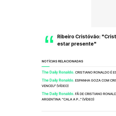
Ribeiro Cristóvão: "Cris
estar presente"
NOTÍCIAS RELACIONADAS
The Daily Ronaldo.
CRISTIANO RONALDO É E
The Daily Ronaldo.
ESPANHA GOZA COM CRIS
VENCEU" (VÍDEO)
The Daily Ronaldo.
FÃ DE CRISTIANO RONAL
ARGENTINA: "CALA A P..." (VÍDEO)