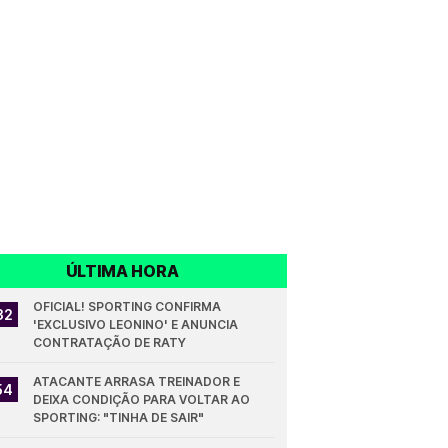
ÚLTIMA HORA
OFICIAL! SPORTING CONFIRMA 
32
'EXCLUSIVO LEONINO' E ANUNCIA 
CONTRATAÇÃO DE RATY
ATACANTE ARRASA TREINADOR E 
54
DEIXA CONDIÇÃO PARA VOLTAR AO 
SPORTING: "TINHA DE SAIR"