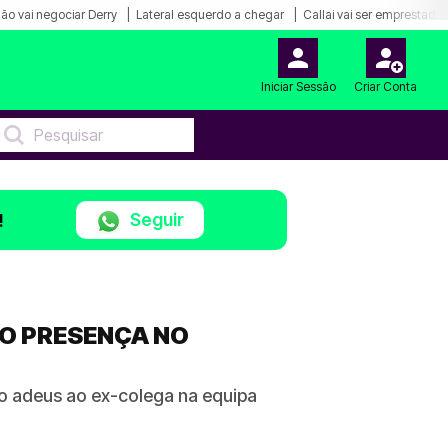
ão vai negociar Derry
Lateral esquerdo a chegar
Callai vai ser emprestado
Iniciar Sessão
Criar Conta
Seguir
!
ÃO PRESENÇA NO
o adeus ao ex-colega na equipa