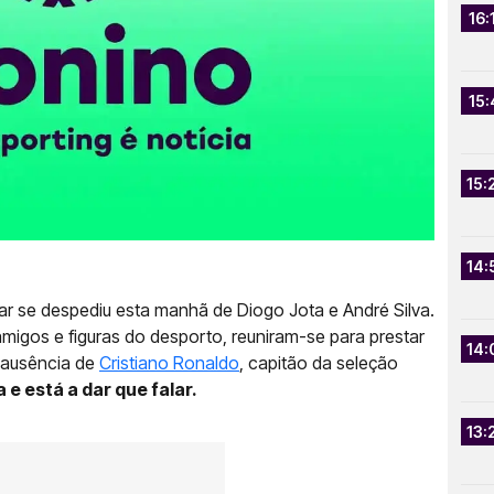
16:
15:
15:
14:
se despediu esta manhã de Diogo Jota e André Silva.
amigos e figuras do desporto, reuniram-se para prestar
14:
 ausência de
Cristiano Ronaldo
, capitão da seleção
e está a dar que falar.
13: