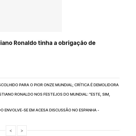
tiano Ronaldo tinha a obrigação de
SCOLHIDO PARA O PIOR ONZE MUNDIAL; CRÍTICA É DEMOLIDORA
TIANO RONALDO NOS FESTEJOS DO MUNDIAL: "ESTE, SIM,
DO ENVOLVE-SE EM ACESA DISCUSSÃO NO ESPANHA -
<
>