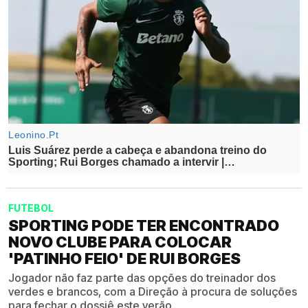
FUTEBOL
SPORTING PODE TER ENCONTRADO
NOVO CLUBE PARA COLOCAR
'PATINHO FEIO' DE RUI BORGES
Jogador não faz parte das opções do treinador dos
verdes e brancos, com a Direção à procura de soluções
para fechar o dossiê este verão