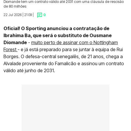
Diomande tem um contrato válido até 2031 com uma cláusula de rescisão
de 80 milhões
22 Jul 2026 | 21:09 |
0
Oficial! O Sporting anunciou a contratação de
Ibrahima Ba, que será o substituto de Ousmane
Diomande
-
muito perto de assinar com o Nottingham
Forest
- e já está preparado para se juntar à equipa de Rui
Borges. O defesa-central senegalês, de 21 anos, chega a
Alvalade proveniente do Famalicão e assinou um contrato
válido até junho de 2031.