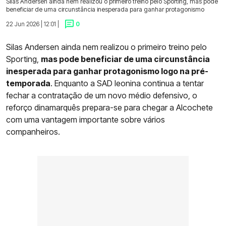
Silas Andersen ainda nem realizou o primeiro treino pelo Sporting, mas pode
beneficiar de uma circunstância inesperada para ganhar protagonismo
22 Jun 2026 | 12:01 |
0
Silas Andersen ainda nem realizou o primeiro treino pelo
Sporting,
mas pode beneficiar de uma circunstância
inesperada para ganhar protagonismo logo na pré-
temporada
. Enquanto a SAD leonina continua a tentar
fechar a contratação de um novo médio defensivo, o
reforço dinamarquês prepara-se para chegar a Alcochete
com uma vantagem importante sobre vários
companheiros.