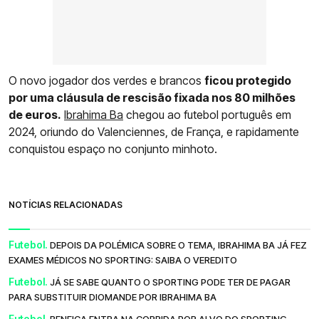
O novo jogador dos verdes e brancos
ficou protegido
por uma cláusula de rescisão fixada nos 80 milhões
de euros.
Ibrahima Ba
chegou ao futebol português em
2024, oriundo do Valenciennes, de França, e rapidamente
conquistou espaço no conjunto minhoto.
NOTÍCIAS RELACIONADAS
Futebol.
DEPOIS DA POLÉMICA SOBRE O TEMA, IBRAHIMA BA JÁ FEZ
EXAMES MÉDICOS NO SPORTING: SAIBA O VEREDITO
Futebol.
JÁ SE SABE QUANTO O SPORTING PODE TER DE PAGAR
PARA SUBSTITUIR DIOMANDE POR IBRAHIMA BA
Futebol.
BENFICA ENTRA NA CORRIDA POR ALVO DO SPORTING