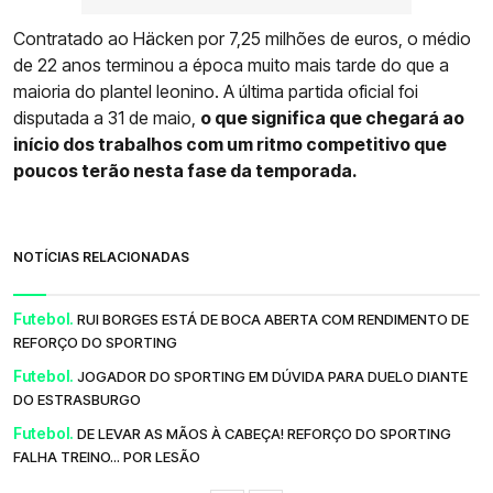
Contratado ao Häcken por 7,25 milhões de euros, o médio
de 22 anos terminou a época muito mais tarde do que a
maioria do plantel leonino. A última partida oficial foi
disputada a 31 de maio,
o que significa que chegará ao
início dos trabalhos com um ritmo competitivo que
poucos terão nesta fase da temporada.
NOTÍCIAS RELACIONADAS
Futebol.
RUI BORGES ESTÁ DE BOCA ABERTA COM RENDIMENTO DE
REFORÇO DO SPORTING
Futebol.
JOGADOR DO SPORTING EM DÚVIDA PARA DUELO DIANTE
DO ESTRASBURGO
Futebol.
DE LEVAR AS MÃOS À CABEÇA! REFORÇO DO SPORTING
FALHA TREINO... POR LESÃO