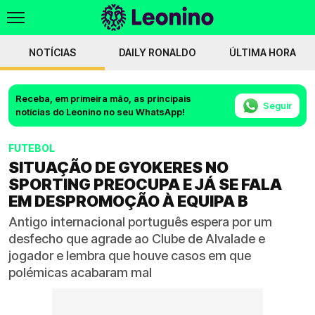
NOTÍCIAS
DAILY RONALDO
ÚLTIMA HORA
Receba, em primeira mão, as principais
Seguir
notícias do Leonino no seu WhatsApp!
FUTEBOL
SITUAÇÃO DE GYOKERES NO
SPORTING PREOCUPA E JÁ SE FALA
EM DESPROMOÇÃO À EQUIPA B
Antigo internacional português espera por um
desfecho que agrade ao Clube de Alvalade e
jogador e lembra que houve casos em que
polémicas acabaram mal