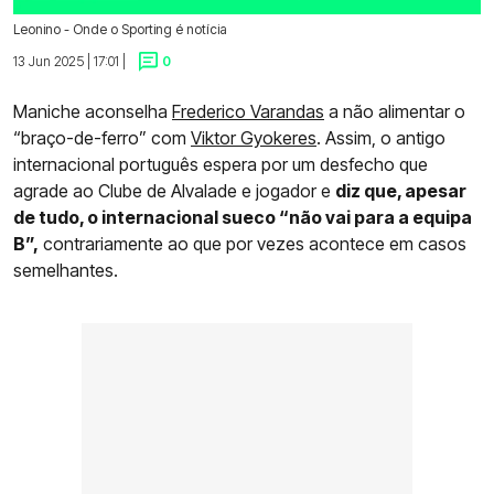
Leonino - Onde o Sporting é notícia
13 Jun 2025 | 17:01 |
0
Maniche aconselha
Frederico Varandas
a não alimentar o
“braço-de-ferro” com
Viktor Gyokeres
. Assim, o antigo
internacional português espera por um desfecho que
agrade ao Clube de Alvalade e jogador e
diz que, apesar
de tudo, o internacional sueco “não vai para a equipa
B”,
contrariamente ao que por vezes acontece em casos
semelhantes.