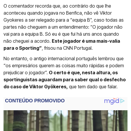
O comentador recorda que, ao contrário do que lhe
aconteceu quando jogava no Benfica, não vê Viktor
Gyokeres a ser relegado para a “equipa B”, caso todas as
partes não cheguem a um entendimento: “O jogador não
vai para a equipa B. Só eu é que fui há uns anos quando
não cheguei a acordo.
Este jogador é uma mais-valia
para o Sporting”
, frisou na CNN Portugal.
No entanto, o antigo internacional português lembrou que
“os empresários querem as coisas muito rápidas e podem
prejudicar o jogador”.
O certo é que, nesta altura, os
sportinguistas aguardam para saber qual o desfecho
do caso de Viktor Gyökeres,
que tem dado que falar.