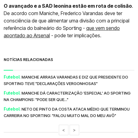
O avançado e a SAD leonina estão em rota de colisão
.
De acordo com Maniche, Frederico Varandas deve ter
consciência de que alimentar uma divisão com a principal
referência do balneário do Sporting -
que vem sendo
apontado ao Arsenal
- pode ter implicações.
NOTÍCIAS RELACIONADAS
Futebol.
MANICHE ARRASA VARANDAS E DIZ QUE PRESIDENTE DO
SPORTING TEVE "DECLARAÇÕES VERGONHOSAS"
Futebol.
MANICHE DÁ CARACTERIZAÇÃO 'ESPECIAL' AO SPORTING
NA CHAMPIONS: "PODE SER QUE..."
Futebol.
NETO DE PINTO DA COSTA ATACA MÉDIO QUE TERMINOU
CARREIRA NO SPORTING: "FALOU MUITO MAL DO MEU AVÔ"
<
>