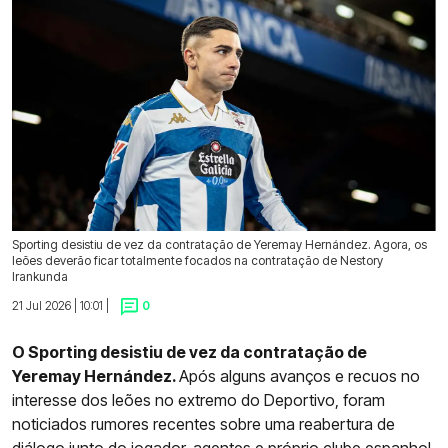
Sporting desistiu de vez da contratação de Yeremay Hernández. Agora, os
leões deverão ficar totalmente focados na contratação de Nestory
Irankunda
21 Jul 2026 | 10:01 |
0
O Sporting desistiu de vez da contratação de
Yeremay Hernández.
Após alguns avanços e recuos no
interesse dos leões no extremo do Deportivo, foram
noticiados rumores recentes sobre uma reabertura de
diálogo junto do jogador, agentes e próprio clube espanhol,