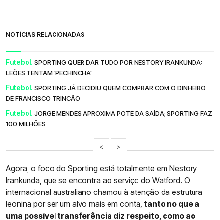
NOTÍCIAS RELACIONADAS
Futebol.
SPORTING QUER DAR TUDO POR NESTORY IRANKUNDA:
LEÕES TENTAM 'PECHINCHA'
Futebol.
SPORTING JÁ DECIDIU QUEM COMPRAR COM O DINHEIRO
DE FRANCISCO TRINCÃO
Futebol.
JORGE MENDES APROXIMA POTE DA SAÍDA; SPORTING FAZ
100 MILHÕES
<
>
Agora,
o foco do Sporting está totalmente em Nestory
Irankunda
, que se encontra ao serviço do Watford. O
internacional australiano chamou à atenção da estrutura
leonina por ser um alvo mais em conta,
tanto no que a
uma possível transferência diz respeito, como ao