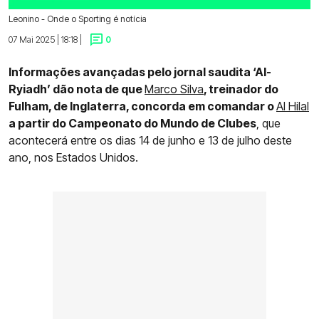
Leonino - Onde o Sporting é notícia
07 Mai 2025 | 18:18 |
0
Informações avançadas pelo jornal saudita ‘Al-
Ryiadh’ dão nota de que
Marco Silva
, treinador do
Fulham, de Inglaterra, concorda em comandar o
Al Hilal
a partir do Campeonato do Mundo de Clubes
, que
acontecerá entre os dias 14 de junho e 13 de julho deste
ano, nos Estados Unidos.