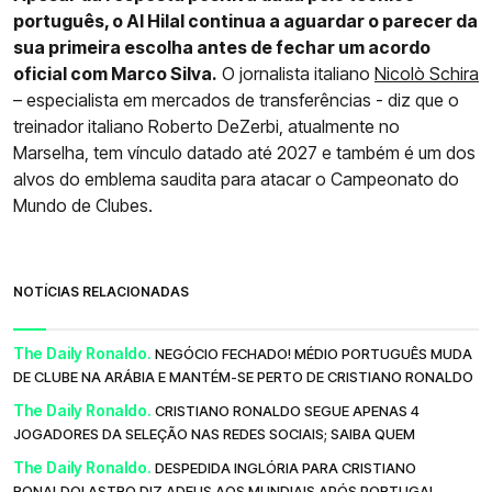
português, o Al Hilal continua a aguardar o parecer da
sua primeira escolha antes de fechar um acordo
oficial com Marco Silva.
O jornalista italiano
Nicolò Schira
– especialista em mercados de transferências - diz que o
treinador italiano Roberto DeZerbi, atualmente no
Marselha, tem vínculo datado até 2027 e também é um dos
alvos do emblema saudita para atacar o Campeonato do
Mundo de Clubes.
NOTÍCIAS RELACIONADAS
The Daily Ronaldo.
NEGÓCIO FECHADO! MÉDIO PORTUGUÊS MUDA
DE CLUBE NA ARÁBIA E MANTÉM-SE PERTO DE CRISTIANO RONALDO
The Daily Ronaldo.
CRISTIANO RONALDO SEGUE APENAS 4
JOGADORES DA SELEÇÃO NAS REDES SOCIAIS; SAIBA QUEM
The Daily Ronaldo.
DESPEDIDA INGLÓRIA PARA CRISTIANO
RONALDO! ASTRO DIZ ADEUS AOS MUNDIAIS APÓS PORTUGAL -