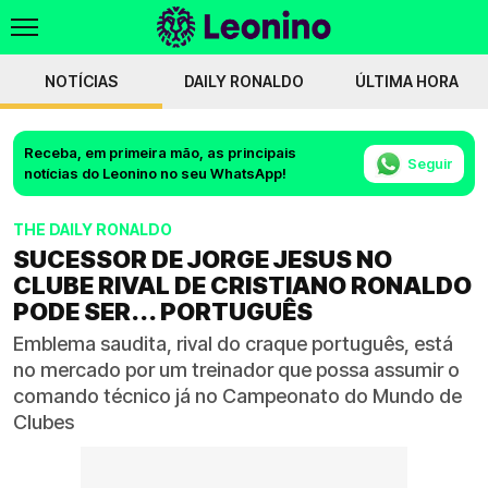
NOTÍCIAS
DAILY RONALDO
ÚLTIMA HORA
Receba, em primeira mão, as principais
Seguir
notícias do Leonino no seu WhatsApp!
THE DAILY RONALDO
SUCESSOR DE JORGE JESUS NO
CLUBE RIVAL DE CRISTIANO RONALDO
PODE SER... PORTUGUÊS
Emblema saudita, rival do craque português, está
no mercado por um treinador que possa assumir o
comando técnico já no Campeonato do Mundo de
Clubes