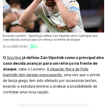
Exclusivo Leonino - Sporting já definiu Zan Vipotnik como o principal alvo
caso decida avançar para um reforço na frente de ataque
20 Jul 2026 | 03:00 |
0
O
Sporting
já definiu Zan Vipotnik como o principal alvo
caso decida avançar para um reforço na frente de
ataque
, sabe o Leonino.
A situação física de Fotis
Ioannidis tem gerado preocupação
, uma vez que o ponta
de lança grego tem sido afetado por sucessivas lesões,
levando a estrutura leonina a analisar a possibilidade de
contratar uma nova opção.