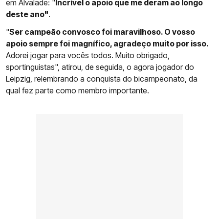
em Alvalade: "
Incrível o apoio que me deram ao longo
deste ano"
.
"
Ser campeão convosco foi maravilhoso. O vosso
apoio sempre foi magnífico, agradeço muito por isso.
Adorei jogar para vocês todos. Muito obrigado,
sportinguistas", atirou, de seguida, o agora jogador do
Leipzig, relembrando a conquista do bicampeonato, da
qual fez parte como membro importante.