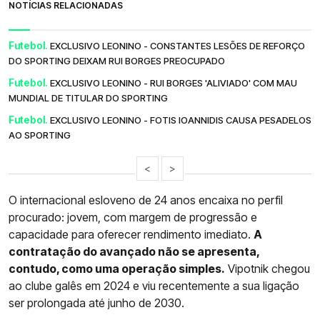
NOTÍCIAS RELACIONADAS
Futebol.
EXCLUSIVO LEONINO - CONSTANTES LESÕES DE REFORÇO
DO SPORTING DEIXAM RUI BORGES PREOCUPADO
Futebol.
EXCLUSIVO LEONINO - RUI BORGES 'ALIVIADO' COM MAU
MUNDIAL DE TITULAR DO SPORTING
Futebol.
EXCLUSIVO LEONINO - FOTIS IOANNIDIS CAUSA PESADELOS
AO SPORTING
<
>
O internacional esloveno de 24 anos encaixa no perfil
procurado: jovem, com margem de progressão e
capacidade para oferecer rendimento imediato.
A
contratação do avançado não se apresenta,
contudo, como uma operação simples.
Vipotnik chegou
ao clube galês em 2024 e viu recentemente a sua ligação
ser prolongada até junho de 2030.