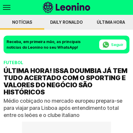
NOTÍCIAS
DAILY RONALDO
ÚLTIMA HORA
Receba, em primeira mão, as principais
Seguir
notícias do Leonino no seu WhatsApp!
FUTEBOL
ÚLTIMA HORA! ISSA DOUMBIA JÁ TEM
TUDO ACERTADO COM O SPORTING E
VALORES DO NEGÓCIO SÃO
HISTÓRICOS
Médio cobiçado no mercado europeu prepara-se
para viajar para Lisboa após entendimento total
entre os leões e o clube italiano