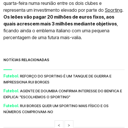
quarta-feira numa reunião entre os dois clubes e
representa um investimento elevado por parte do
Sporting
.
Os leões vão pagar 20 milhões de euros fixos, aos
quais acrescem mais 3 milhões mediante objetivos
,
ficando ainda o emblema italiano com uma pequena
percentagem de uma futura mais-valia.
NOTÍCIAS RELACIONADAS
Futebol.
REFORÇO DO SPORTING É UM TANQUE DE GUERRA E
IMPRESSIONA RUI BORGES
Futebol.
AGENTE DE DOUMBIA CONFIRMA INTERESSE DO BENFICA E
EXPLICA: "ESCOLHEMOS O SPORTING"
Futebol.
RUI BORGES QUER UM SPORTING MAIS FÍSICO E OS
NÚMEROS COMPROVAM-NO
<
>