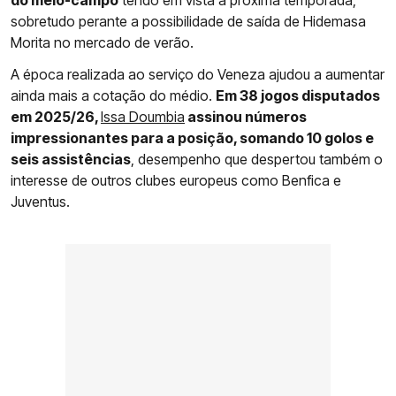
do meio-campo
tendo em vista a próxima temporada,
sobretudo perante a possibilidade de saída de Hidemasa
Morita no mercado de verão.
A época realizada ao serviço do Veneza ajudou a aumentar
ainda mais a cotação do médio.
Em 38 jogos disputados
em 2025/26,
Issa Doumbia
assinou números
impressionantes para a posição, somando 10 golos e
seis assistências
, desempenho que despertou também o
interesse de outros clubes europeus como Benfica e
Juventus.