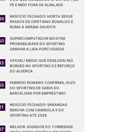
PÉ E MEIO FORA DE ALVALADE
NEGÓCIO FECHADO! HORTA SEGUE 
46
PASSOS DE CRISTIANO RONALDO E 
RUMA À ARÁBIA SAUDITA
SUPERCOMPUTADOR MOSTRA 
50
PROBABILIDADE DO SPORTING 
GANHAR A LIGA PORTUGUESA
OFICIAL! MÉDIO QUE DESILUDIU RUI 
33
BORGES NO SPORTING E É REFORÇO 
DO ALVERCA
FABRIZIO ROMANO CONFIRMA; ALVO 
55
DO SPORTING DE SAÍDA DO 
BARCELONA POR EMPRÉSTIMO
NEGÓCIO FECHADO! VARANDAS 
21
RENOVA COM CAMISOLA 5 DO 
SPORTING ATÉ 2028
MELHOR JOGADOR DO TORREENSE 
07