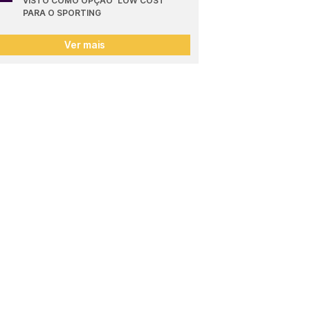
VISTO COMO OPÇÃO 'LOW COST' 
PARA O SPORTING
Ver mais