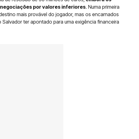
negociações por valores inferiores
. Numa primeira
 destino mais provável do jogador, mas os encarnados
o Salvador ter apontado para uma exigência financeira