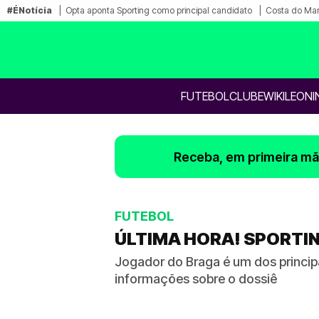
#ÉNotícia
Opta aponta Sporting como principal candidato
Costa do Mar
FUTEBOL
CLUBE
WIKILEONI
Receba, em primeira mão
FUTEBOL
ÚLTIMA HORA! SPORTI
Jogador do Braga é um dos princip
informações sobre o dossiê