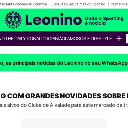
fim tenta convencer Doumbia
Javi Vázquez na mira do Sporting
Yaimar Me
+
NO
THE DAILY RONALDO
OPINIÃO
FAMOSOS E LIFESTYLE
, as principais notícias do Leonino no seu WhatsApp
NG COM GRANDES NOVIDADES SOBRE
ais alvos do Clube de Alvalade para este mercado de t