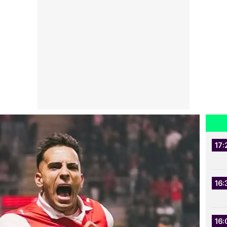
17:
16:
16: