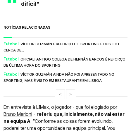
difícil"
NOTÍCIAS RELACIONADAS
Futebol.
VÍCTOR GUZMÁN É REFORÇO DO SPORTING E CUSTOU
CERCA DE...
Futebol.
OFICIAL! ANTIGO COLEGA DE HERNÁN BARCOS É REFORÇO
DE ÚLTIMA HORA DO SPORTING
Futebol.
VÍCTOR GUZMÁN AINDA NÃO FOI APRESENTADO NO
SPORTING, MAS É VISTO EM RESTAURANTE EM LISBOA
<
>
Em entrevista à L1Max, o jogador -
que foi elogiado por
Bruno Marioni
-
referiu que, inicialmente, não vai estar
na equipa A
: "Conforme as coisas forem evoluindo,
poderei ter uma oportunidade na equipa principal. Vou