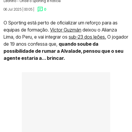
Leonino - Onde o Sporting é notícia
06 Jul 2025 | 00:05 |
0
O Sporting está perto de oficializar um reforço para as
equipas de formação.
Víctor Guzmán
deixou o Alianza
Lima, do Peru, e vai integrar os
sub-23 dos leões.
O jogador
de 19 anos confessa que,
quando soube da
possibilidade de rumar a Alvalade, pensou que o seu
agente estaria a... brincar.